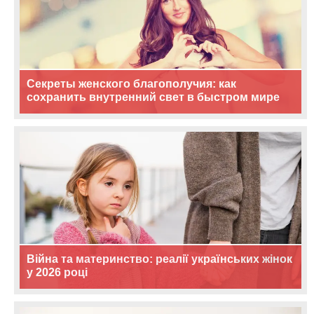
Секреты женского благополучия: как
сохранить внутренний свет в быстром мире
Війна та материнство: реалії українських жінок
у 2026 році