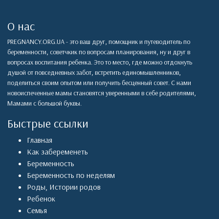
О нас
PREGNANCY.ORG.UA - это ваш друг, помощник и путеводитель по
беременности, советчкик по вопросам планирования, ну и друг в
вопросах воспитания ребенка. Это то место, где можно отдохнуть
душой от повседневных забот, встретить единомышленников,
поделиться своим опытом или получить бесценный совет. С нами
новоиспеченные мамы становятся уверенными в себе родителями,
Мамами с большой буквы.
Быстрые ссылки
Главная
Как забеременеть
Беременность
Беременность по неделям
Роды
,
Истории родов
Ребенок
Семья