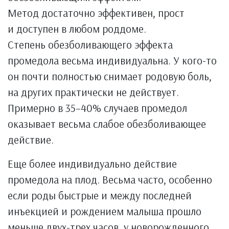
Метод достаточно эффективен, прост
и доступен в любом роддоме.
Степень обезболивающего эффекта
промедола весьма индивидуальна. У кого-то
он почти полностью снимает родовую боль,
на других практически не действует.
Примерно в 35–40% случаев промедол
оказывает весьма слабое обезболивающее
действие.
Еще более индивидуально действие
промедола на плод. Весьма часто, особенно
если роды быстрые и между последней
инъекцией и рождением малыша прошло
меньше двух-трех часов, у новорожденного