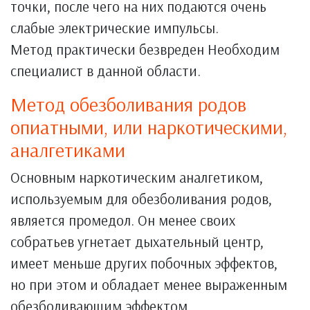
точки, после чего на них подаются очень
слабые электрические импульсы.
Метод практически безвреден Необходим
специалист в данной области.
Метод обезболивания родов
опиатными, или наркотическими,
аналгетиками
Основным наркотическим аналгетиком,
используемым для обезболивания родов,
является промедол. Он менее своих
собратьев угнетает дыхательный центр,
имеет меньше других побочных эффектов,
но при этом и обладает менее выраженным
обезболивающим эффектом.