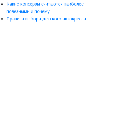
Какие консервы считаются наиболее
полезными и почему
Правила выбора детского автокресла