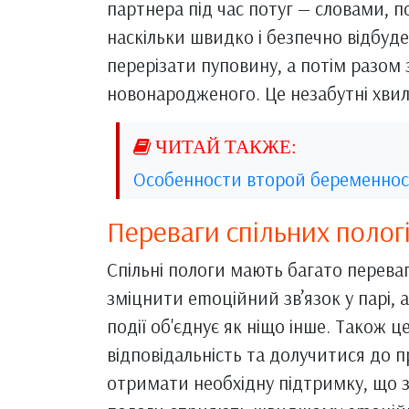
партнера під час потуг — словами, 
наскільки швидко і безпечно відбуде
перерізати пуповину, а потім разом
новонародженого. Це незабутні хвили
Особенности второй беременно
Переваги спільних полог
Спільні пологи мають багато переваг
зміцнити emоційний зв’язок у парі, 
події об'єднує як ніщо інше. Також ц
відповідальність та долучитися до 
отримати необхідну підтримку, що зн