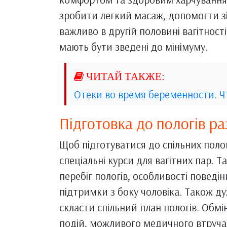
зробити легкий масаж, допомогти зі
важливо в другій половині вагітност
мають бути зведені до мінімуму.
Отеки во время беременности. Чт
Підготовка до пологів р
Щоб підготуватися до спільних полог
спеціальні курси для вагітних пар.
перебіг пологів, особливості поведін
підтримки з боку чоловіка. Також д
скласти спільний план пологів. Обм
подій, можливого медичного втруча