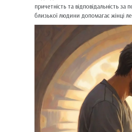
причетність та відповідальність за п
близької людини допомагає жінці л