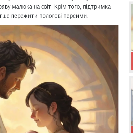
ояву малюка на світ. Крім того, підтримка
егше пережити пологові перейми.