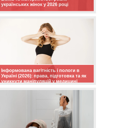
українських жінок у 2026 році
Інформована вагітність і пологи в
Україні (2026): права, підготовка та як
уникнути маніпуляцій у медицині