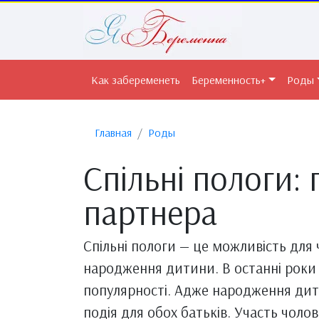
Как забеременеть
Беременность+
Роды
Главная
Роды
Спільні пологи: 
партнера
Спільні пологи — це можливість для 
народження дитини. В останні роки 
популярності. Адже народження дит
подія для обох батьків. Участь чоло