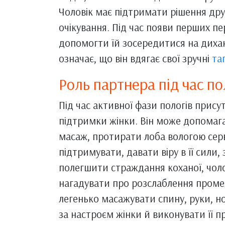
Чоловік має підтримати рішення дру
очікування. Під час появи перших пе
допомогти їй зосередитися на диханн
означає, що він вдягає свої зручні
та
Роль партнера під час по
Під час активної фази пологів прису
підтримки жінки. Він може допомага
масаж, протирати лоба вологою сер
підтримувати, давати віру в її сили
полегшити страждання коханої, чоло
нагадувати про розслаблення проме
легенько масажувати спину, руки, н
за настроєм жінки й виконувати її 