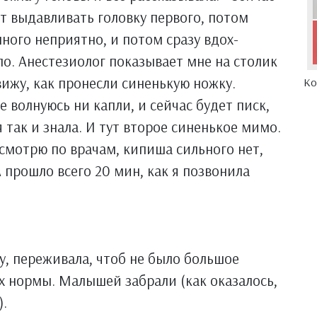
т выдавливать головку первого, потом
много неприятно, и потом сразу вдох-
ло. Анестезиолог показывает мне на столик
 вижу, как пронесли синенькую ножку.
Ко
е волнуюсь ни капли, и сейчас будет писк,
я так и знала. И тут второе синенькое мимо.
 смотрю по врачам, кипиша сильного нет,
 А прошло всего 20 мин, как я позвонила
у, переживала, чтоб не было большое
ах нормы. Малышей забрали (как оказалось,
).