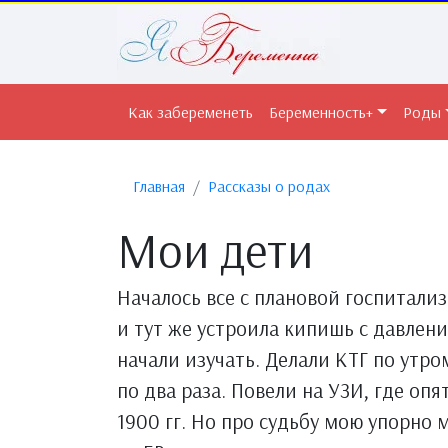
Как забеременеть
Беременность+
Роды
Главная
Рассказы о родах
Мои дети
Началось все с плановой госпитализ
и тут же устроила кипишь с давлени
начали изучать. Делали КТГ по утр
по два раза. Повели на УЗИ, где оп
1900 гг. Но про судьбу мою упорно