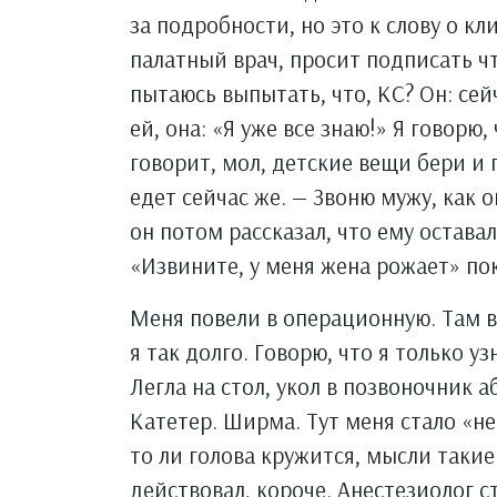
за подробности, но это к слову о кли
палатный врач, просит подписать чт
пытаюсь выпытать, что, КС? Он: сей
ей, она: «Я уже все знаю!» Я говорю,
говорит, мол, детские вещи бери и п
едет сейчас же. — Звоню мужу, как о
он потом рассказал, что ему остава
«Извините, у меня жена рожает» п
Меня повели в операционную. Там в
я так долго. Говорю, что я только уз
Легла на стол, укол в позвоночник 
Катетер. Ширма. Тут меня стало «не
то ли голова кружится, мысли такие 
действовал, короче. Анестезиолог с