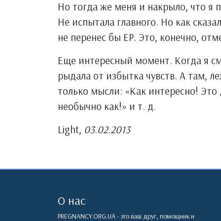
Но тогда же меня и накрыло, что я 
Не испытала главного. Но как сказал
не перенес бы ЕР. Это, конечно, отм
Еще интересный момент. Когда я см
рыдала от избытка чувств. А там, ле
только мысли: «Как интересно! Это 
необычно как!» и т. д.
Light,
03.02.2013
О нас
PREGNANCY.ORG.UA - это ваш друг, помощник и