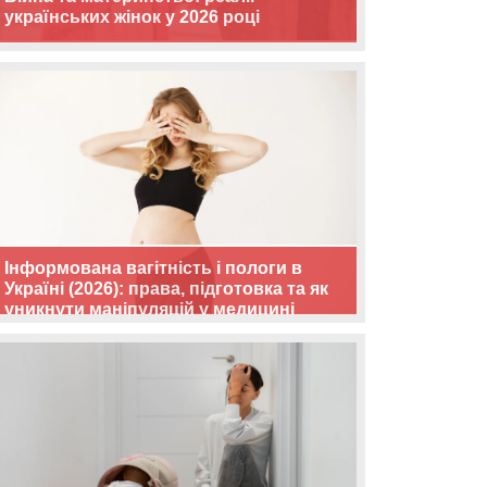
українських жінок у 2026 році
Інформована вагітність і пологи в
Україні (2026): права, підготовка та як
уникнути маніпуляцій у медицині