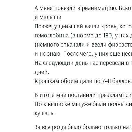
А меня повезли в реанимацию. Вско
и малыши
Позже, у денышей взяли кровь, кот
гемоглобина (в норме до 180, у них
(немного откачали и ввели физраств
и не знаю. После чего, у них еще н
На следующий день нас перевели в 
дней.
Крошкам обоим дали по 7–8 баллов.
В итоге мне поставили преэклампсию
Но к выписке мы уже были полны си
кушать.
За все роды было больно только на 2