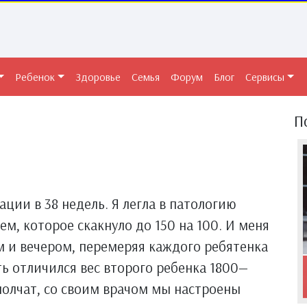
Ребенок
Здоровье
Семья
Форум
Блог
Сервисы
П
ации в 38 недель. Я легла в патологию
ем, которое скакнуло до 150 на 100. И меня
ом и вечером, перемеряя каждого ребятенка
ять отличился вес второго ребенка 1800—
 молчат, со своим врачом мы настроены