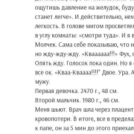
ощутишь давление на желудок, буду
станет легче». И действительно, не
легкость. В голове мигом просветле
в углу комнаты: «смотри туда». И я
Молчек. Сама себе показываю, что н
но жду-жду-жду. «Кваааааа!!!» Фух, 
Опять жду. Голосок пока один. Но я
все ок. «Кваа-Кваааа!!!!" Двое. Ура.
мужу.
Первая девочка. 2470 г., 48 см.
Второй мальчик. 1980 г., 46 см.
Меня шьют. Врач шла через плацент
кровопотери. В итоге, все в предел
к папе, он за 5 мин до этого приехал