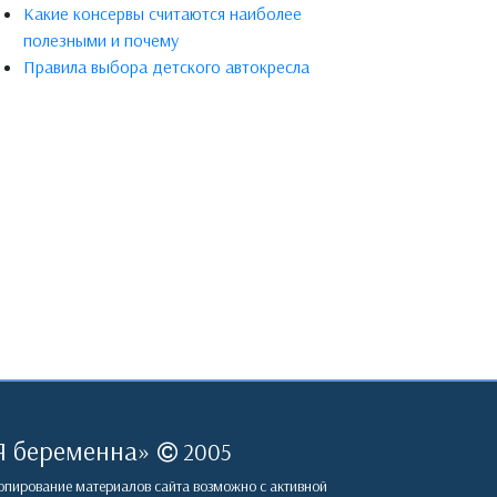
Какие консервы считаются наиболее
полезными и почему
Правила выбора детского автокресла
Я беременна
»
2005
пирование материалов сайта возможно с активной