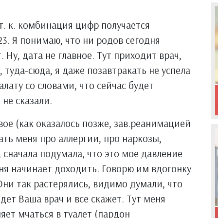
, т. к. комбинация цифр получается
23. Я понимаю, что ни родов сегодня
. Ну, дата не главное. Тут приходит врач,
, туда-сюда, я даже позавтракать не успела
алату со словами, что сейчас будет
 не сказали.
вое (как оказалось позже, зав.реанимацией
ать меня про аллергии, про наркозы,
, сначала подумала, что это мое давление
еня начинает доходить. Говорю им вдогонку
 Они так растерялись, видимо думали, что
ридет Ваша врач и все скажет. Тут меня
яет мчаться в туалет (пардон