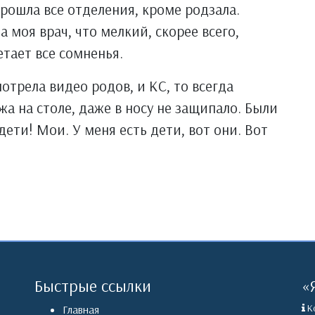
прошла все отделения, кроме родзала.
а моя врач, что мелкий, скорее всего,
етает все сомненья.
отрела видео родов, и КС, то всегда
жа на столе, даже в носу не защипало. Были
дети! Мои. У меня есть дети, вот они. Вот
Быстрые ссылки
«
Ко
Главная