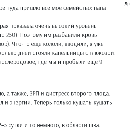
Др
ре туда пришло все мое семейство: папа
орая показала очень высокий уровень
 до 250). Поэтому им разбавили кровь
ор). Что-то еще кололи, вводили, я уже
есколько дней стояли капельницы с глюкозой.
послеродовое, где мы и пробыли еще 9
, а также, ЗРП и дистресс второго плода.
л и энергии. Теперь только кушать-кушать-
–5 сутки и то немного, в области шва.