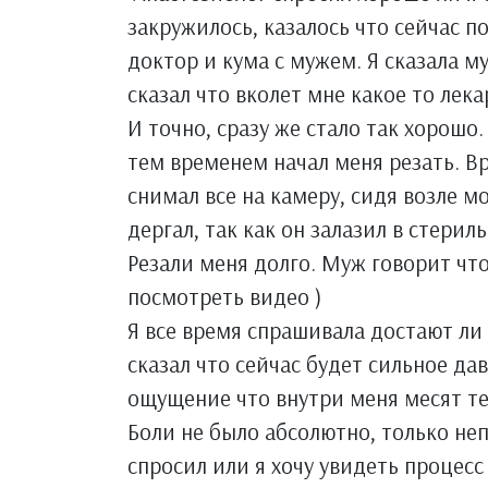
закружилось, казалось что сейчас п
доктор и кума с мужем. Я сказала м
сказал что вколет мне какое то лека
И точно, сразу же стало так хорошо
тем временем начал меня резать. Вр
снимал все на камеру, сидя возле мо
дергал, так как он залазил в стерил
Резали меня долго. Муж говорит что
посмотреть видео )
Я все время спрашивала достают ли 
сказал что сейчас будет сильное да
ощущение что внутри меня месят т
Боли не было абсолютно, только н
спросил или я хочу увидеть процесс 