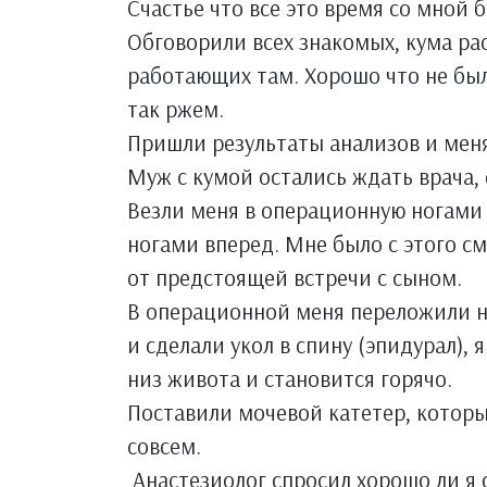
Счастье что все это время со мной 
Обговорили всех знакомых, кума рас
работающих там. Хорошо что не был
так ржем.
Пришли результаты анализов и меня
Муж с кумой остались ждать врача, 
Везли меня в операционную ногами в
ногами вперед. Мне было с этого с
от предстоящей встречи с сыном.
В операционной меня переложили на
и сделали укол в спину (эпидурал), 
низ живота и становится горячо.
Поставили мочевой катетер, которы
совсем.
Анастезиолог спросил хорошо ли я с