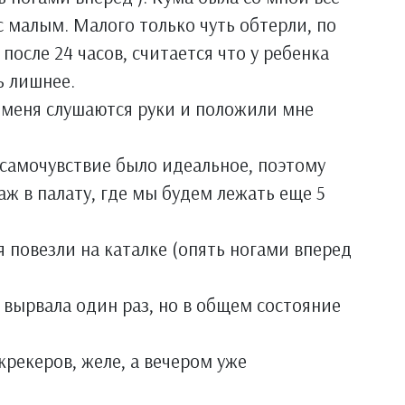
с малым. Малого только чуть обтерли, по
осле 24 часов, считается что у ребенка
ь лишнее.
 меня слушаются руки и положили мне
самочувствие было идеальное, поэтому
ж в палату, где мы будем лежать еще 5
 повезли на каталке (опять ногами вперед
я вырвала один раз, но в общем состояние
крекеров, желе, а вечером уже