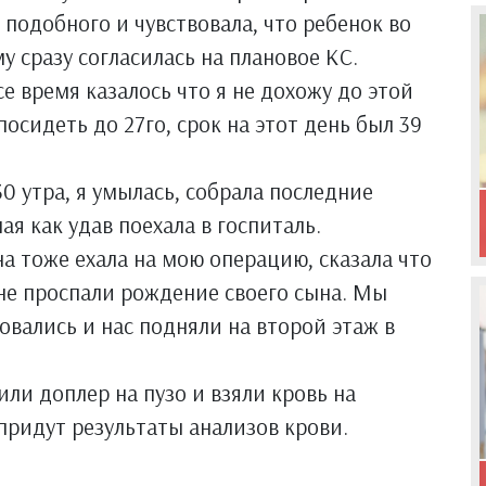
подобного и чувствовала, что ребенок во
 сразу согласилась на плановое КС.
се время казалось что я не дохожу до этой
осидеть до 27го, срок на этот день был 39
30 утра, я умылась, собрала последние
ая как удав поехала в госпиталь.
она тоже ехала на мою операцию, сказала что
 не проспали рождение своего сына. Мы
овались и нас подняли на второй этаж в
ли доплер на пузо и взяли кровь на
 придут результаты анализов крови.