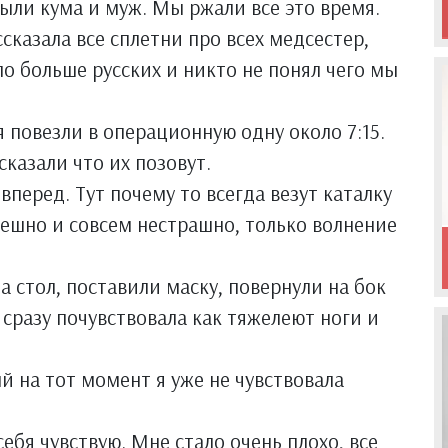
были кума и муж. Мы ржали все это время.
сказала все сплетни про всех медсестер,
о больше русских и никто не понял чего мы
 повезли в операционную одну около 7:15.
сказали что их позовут.
перед. Тут почему то всегда везут каталку
мешно и совсем нестрашно, только волнение
 стол, поставили маску, повернули на бок
я сразу почувствовала как тяжелеют ноги и
й на тот момент я уже не чувствовала
ебя чувствую. Мне стало очень плохо, все