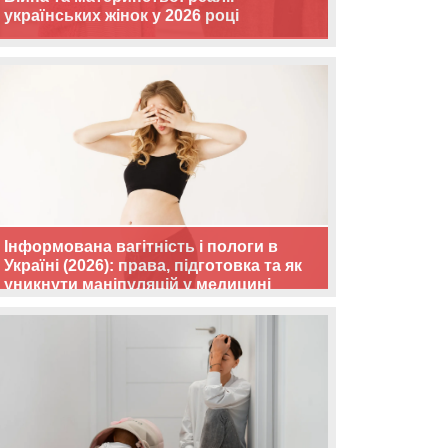
українських жінок у 2026 році
Інформована вагітність і пологи в
Україні (2026): права, підготовка та як
уникнути маніпуляцій у медицині