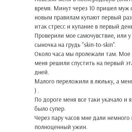
время. Минут через 10 пришел муж 
новым правилам купают первый раз п
итак стресс и купание в первый ден
Проверили мое самочувствие, или у
сыночка на грудь "skin-to-skin".
Около часа мы пролежали там. Мое 
меня решили спустить на первый эта
дней.
Малого переложили в люльку, а меня
) .
По дороге меня все таки укачало и 
было супер.
Через пару часов мне дали немного 
полноценный ужин.