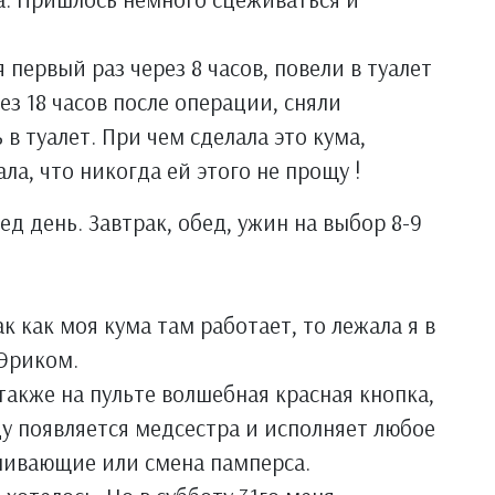
я первый раз через 8 часов, повели в туалет
ез 18 часов после операции, сняли
в туалет. При чем сделала это кума,
ала, что никогда ей этого не прощу !
д день. Завтрак, обед, ужин на выбор 8-9
к как моя кума там работает, то лежала я в
 Эриком.
 также на пульте волшебная красная кнопка,
ду появляется медсестра и исполняет любое
аливающие или смена памперса.