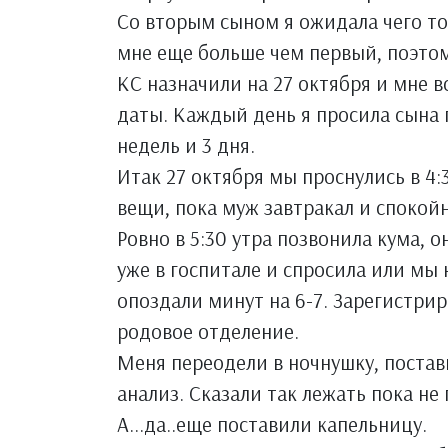
Со вторым сыном я ожидала чего то 
мне еще больше чем первый, поэтому
КС назначили на 27 октября и мне в
даты. Каждый день я просила сына п
недель и 3 дня.
Итак 27 октября мы проснулись в 4:
вещи, пока муж завтракал и спокойн
Ровно в 5:30 утра позвонила кума, 
уже в госпитале и спросила или мы
опоздали минут на 6-7. Зарегистрир
родовое отделение.
Меня переодели в ночнушку, постави
анализ. Сказали так лежать пока не
А...да..еще поставили капельницу.