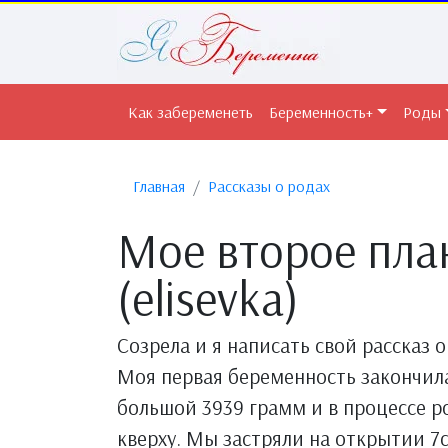
Как забеременеть
Беременность+
Роды
Главная
Рассказы о родах
Мое второе пла
(elisevka)
Созрела и я написать свой рассказ о
Моя первая беременность закончила
большой 3939 грамм и в процессе 
кверху. Мы застряли на открытии 7с