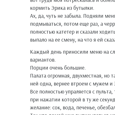
кормить Эрика из бутылки.
Ах, да, чуть не забыла. Подняли мен
подмываться, потом еще раз, а черр
полностью катетер и сказали ходить 
выпало на ее смену, на что я ей сказ
Каждый день приносили меню на сле
вариантов.
Порции очень большие.
Палата огромная, двухместная, но та
ней одна, вернее втроем с мужем и
Все полностью упраляется с пульта,
при нажатии которой в ту же секун
желание: сок, вода, печенье, обезб