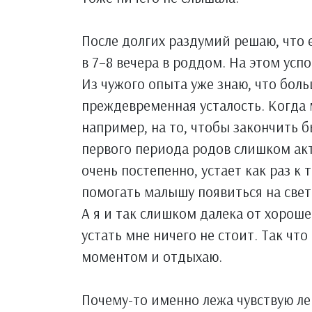
После долгих раздумий решаю, что е
в 7–8 вечера в роддом. На этом усп
Из чужого опыта уже знаю, что бол
преждевременная усталость. Когда
например, на то, чтобы закончить б
первого периода родов слишком акт
очень постепенно, устает как раз к
помогать малышу появиться на свет
А я и так слишком далека от хорош
устать мне ничего не стоит. Так чт
моментом и отдыхаю.
Почему-то именно лежа чувствую ле