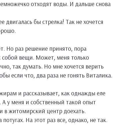
 немножечко отходят воды. И дальше снова
е двигалась бы стрелка! Так не хочется
орошо.
ет. Но раз решение принято, пора
с собой вещи. Может, меня только
чно, так думать. Но мне хочется верить
обы если что, два раза не гонять Виталика.
жирам и рассказывает, как однажды еле
. А у меня и собственный такой опыт
ли в житомирский центр доехать.
потугах. На этот раз все, однако, не так.