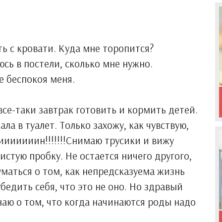
ь с кровати. Куда мне торопится?
сь в постели, сколько мне нужно.
е беспокоя меня.
се-таки завтрак готовить и кормить детей.
ла в туалет. Только захожу, как чувствую,
иииииииин!!!!!!!Снимаю трусики и вижу
истую пробку. Не остается ничего другого,
думаться о том, как непредсказуема жизнь
убедить себя, что это не оно. Но здравый
наю о том, что когда начинаются роды надо