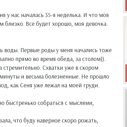
ня у нас началась 35-я неделька. И что моя
м близко. Все будет хорошо, моя девочка.
ть воды. Первые роды у меня начались тоже
запно прямо во время обеда, за столом)).
а стремительно. Схватки уже в скором
 минуты и весьма болезненные. Не прошло
вод, как Сеня уже лежал на моей груди.
но быстренько собраться с мыслями,
ала, что буду наверное скоро рожать,