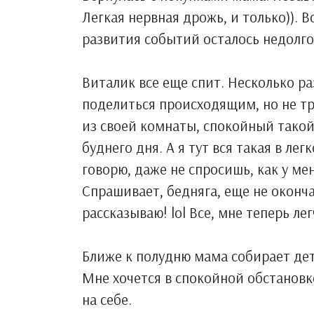
Легкая нервная дрожь, и только)). 
развития событий осталось недолго
Виталик все еще спит. Несколько ра
поделиться происходящим, но не тр
из своей комнаты, спокойный тако
буднего дня. А я тут вся такая в лег
говорю, даже не спросишь, как у ме
Спрашивает, бедняга, еще не оконч
рассказываю! lol Все, мне теперь ле
Ближе к полудню мама собирает дете
Мне хочется в спокойной обстанов
на себе.