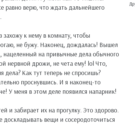
Др
Все равно верю, что ждать дальнейшего
.
з захожу к нему в комнату, чтобы
огаю, не бужу. Наконец, дождалась! Вышел
й, нацеленный на привычные дела обычного
кой нервной дрожи, не чета ему! lol Что,
ня дела? Как тут теперь не спросишь?
ательно проснувшись. И я наконец-то
гче! У меня в этом деле появился напарник!
й и забирает их на прогулку. Это здорово.
ке доскладывать вещи и сосеродоточиться