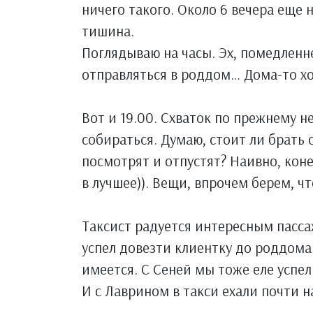
ничего такого. Около 6 вечера еще
тишина.
Поглядываю на часы. Эх, помедленне
отправляться в роддом… Дома-то х
Вот и 19.00. Схваток по прежнему н
собираться. Думаю, стоит ли брать 
посмотрят и отпустят? Наивно, коне
в лучшее)). Вещи, впрочем берем, чт
Таксист радуется интересным пасса
успел довезти клиентку до роддома
имеется. С Сеней мы тоже еле успе
И с Лаврином в такси ехали почти на 