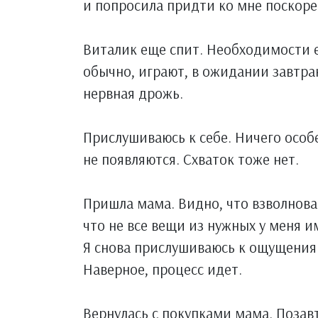
и попросила придти ко мне поскоре
Виталик еще спит. Необходимости ег
обычно, играют, в ожидании завтрак
нервная дрожь.
Прислушиваюсь к себе. Ничего особ
не появляются. Схваток тоже нет.
Пришла мама. Видно, что взволнов
что не все вещи из нужных у меня и
Я снова прислушиваюсь к ощущениям
Наверное, процесс идет.
Вернулась с покупками мама. Позавт