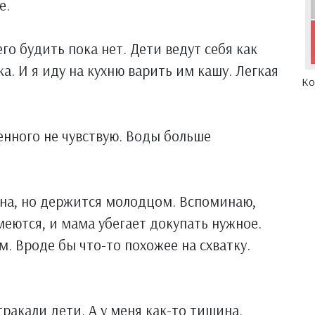
е.
о будить пока нет. Дети ведут себя как
а. И я иду на кухню варить им кашу. Легкая
Ко
енного не чувствую. Воды больше
ана, но держится молодцом. Вспоминаю,
меются, и мама убегает докупать нужное.
. Вроде бы что-то похожее на схватку.
ракали дети. А у меня как-то тишина.