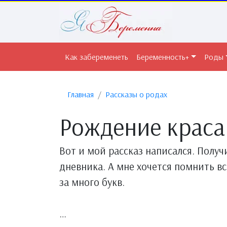
Как забеременеть
Беременность+
Роды
Главная
Рассказы о родах
Рождение краса
Вот и мой рассказ написался. Получи
дневника. А мне хочется помнить в
за много букв.
…