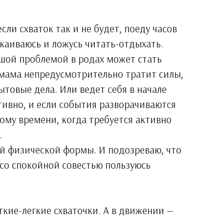
сли схваток так и не будет, поеду часов
окаиваюсь и ложусь читать-отдыхать.
ьшой проблемой в родах может стать
 мама непредусмотрительно тратит силы,
ытовые дела. Или ведет себя в начале
ивно, и если события разворачиваются
 тому времени, когда требуется активно
.
ей физической формы. И подозреваю, что
о со спокойной совестью пользуюсь
гкие-легкие схваточки. А в движении —