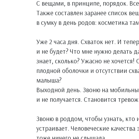
С вещами, в принципе, порядок. Все
Также составлен заранее список ве
в сумку в день родов: косметика там,
Уже 2 часа дня. Схваток нет. И тепер
и не будет? Что мне нужно делать д
знает, сколько? Ужасно не хочется!
плодной оболочки и отсутствии схв
малыша?
Выходной день. Звоню на мобильный
и не получается. Становится тревожн
Звоню в роддом, чтобы узнать, кто 
устраивает. Человеческие качества 
тоже ничего не слышала.