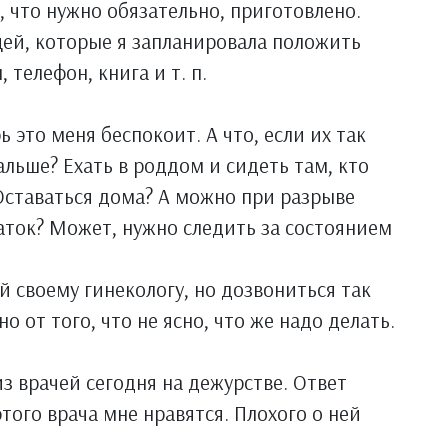
, что нужно обязательно, приготовлено.
щей, которые я запланировала положить
 телефон, книга и т. п.
ь это меня беспокоит. А что, если их так
альше? Ехать в роддом и сидеть там, кто
 Оставаться дома? А можно при разрыве
аток? Может, нужно следить за состоянием
 своему гинекологу, но дозвониться так
о от того, что не ясно, что же надо делать.
из врачей сегодня на дежурстве. Ответ
этого врача мне нравятся. Плохого о ней