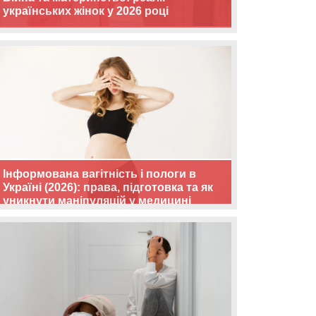
українських жінок у 2026 році
Інформована вагітність і пологи в
Україні (2026): права, підготовка та як
уникнути маніпуляцій у медицині