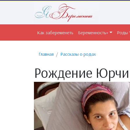
Как забеременеть
Беременность+
Роды
Главная
Рассказы о родах
Рождение Юрчи