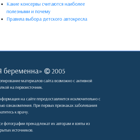
Какие консервы считаются наиболее
полезными и почему
Правила выбора детского автокресла
Я беременна
»
2005
пирование материалов сайта возможно с активной
лкой на первоисточник.
формация на сайте ппредоставляется исключительно с
лью ознакомления. При первых признаках заболевания
атитесь к врачу.
е фотографии пренадлежат их авторам и взяты из
рытых источников.