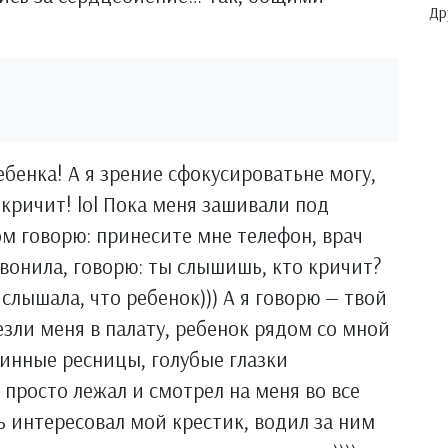
Др
ебенка! А я зрение сфокусироватьне могу,
 кричит! lol Пока меня зашивали под
ом говорю: принесите мне телефон, врач
вонила, говорю: ты слышишь, кто кричит?
 слышала, что ребенок))) А я говорю — твой
езли меня в палату, ребенок рядом со мной
линные ресницы, голубые глазки
, просто лежал и смотрел на меня во все
нь интересовал мой крестик, водил за ним