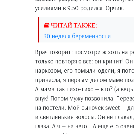
усилиями в 9.50 родился Юрчик.
30 неделя беременности
Врач говорит: посмотри ж хоть на р
только повторяю все: он кричит! Он
наркозом, его помыли-одели, я пот
принесла, я первым делом маме поз
А мама так тихо-тихо — кто? (а ведь
внук! Потом мужу позвонила. Перев
на постели. Мой сыночек sweet — д
и светленькие волосы. Он не плакал
глаза. А я — на него… А еще его оче