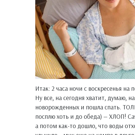
Итак: 2 часа ночи с воскресенья на
Ну все, на сегодня хватит, думаю, 
новорожденных и пошла спать. ТОЛЬК
посплю хоть и до обеда) — ХЛОП! Са
а потом как-то дошло, что воды отх