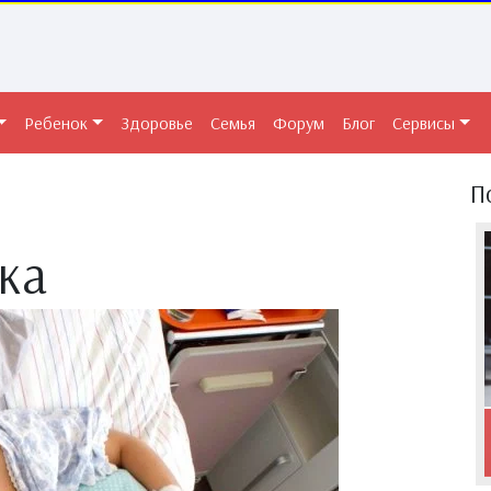
Ребенок
Здоровье
Семья
Форум
Блог
Сервисы
П
ка