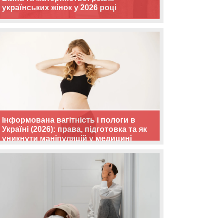
українських жінок у 2026 році
Інформована вагітність і пологи в
Україні (2026): права, підготовка та як
уникнути маніпуляцій у медицині