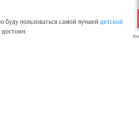
но буду пользоваться самой лучшей
детской
 достоин.
Ко