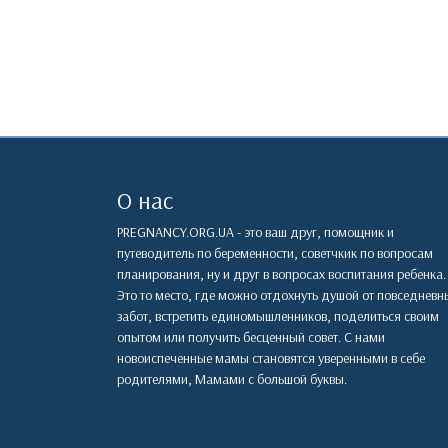
О нас
PREGNANCY.ORG.UA - это ваш друг, помощник и
путеводитель по беременности, советчкик по вопросам
планирования, ну и друг в вопросах воспитания ребенка.
Это то место, где можно отдохнуть душой от повседневн
забот, встретить единомышленников, поделиться своим
опытом или получить бесценный совет. С нами
новоиспеченные мамы становятся уверенными в себе
родителями, Мамами с большой буквы.