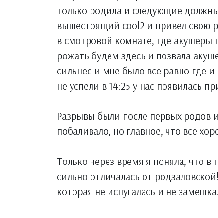
только родила и следующие должны
вышестоящий cool2 и привел свою 
в смотровой комнате, где акушеры п
рожать будем здесь и позвала акушер
сильнее и мне было все равно где и
не успели в 14:25 у нас появилась п
Разрывы были после первых родов и
побаливало, но главное, что все хор
Только через время я поняла, что в
сильно отличалась от родзаловской!
которая не испугалась и не замешка