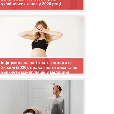
українських жінок у 2026 році
Інформована вагітність і пологи в
Україні (2026): права, підготовка та як
уникнути маніпуляцій у медицині