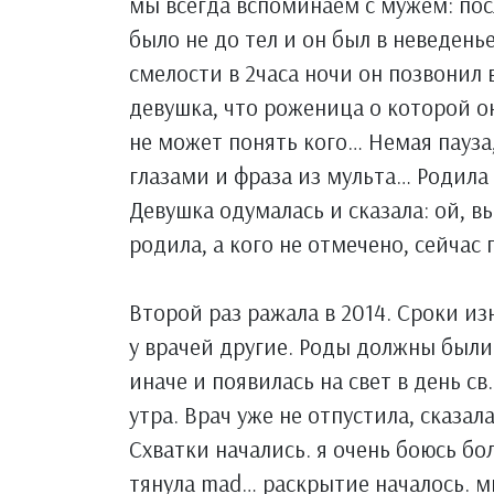
мы всегда вспоминаем с мужем: посл
было не до тел и он был в неведень
смелости в 2часа ночи он позвонил 
девушка, что роженица о которой о
не может понять кого… Немая пауза,
глазами и фраза из мульта… Родила ца
Девушка одумалась и сказала: ой, вы
родила, а кого не отмечено, сейчас п
Второй раз ражала в 2014. Сроки и
у врачей другие. Роды должны были 
иначе и появилась на свет в день св
утра. Врач уже не отпустила, сказала
Схватки начались. я очень боюсь бо
тянула mad… раскрытие началось. м