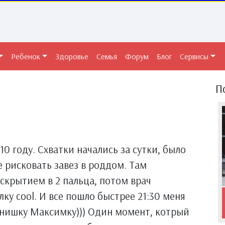
Ребенок
Здоровье
Семья
Форум
Блог
Сервисы
П
10 году. Схватки начались за сутки, было
е рисковать завез в роддом. Там
аскрытием в 2 пальца, потом врач
лку cool. И все пошло быстрее 21:30 меня
сынишку Максимку))) Один момент, котрый