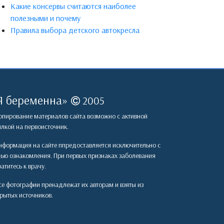
Какие консервы считаются наиболее
полезными и почему
Правила выбора детского автокресла
Я беременна
»
2005
пирование материалов сайта возможно с активной
лкой на первоисточник.
формация на сайте ппредоставляется исключительно с
лью ознакомления. При первых признаках заболевания
атитесь к врачу.
е фотографии пренадлежат их авторам и взяты из
рытых источников.