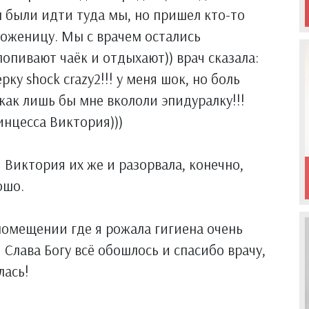
 были идти туда мы, но пришел кто-то
роженицу. Мы с врачем остались
опивают чаёк и отдыхают)) врач сказала:
ку shock crazy2!!! у меня шок, но боль
 как лишь бы мне вкололи эпидуралку!!!
ринцесса Виктория)))
 Виктория их же и разорвала, конечно,
ошо.
 помещении где я рожала гигиена очень
 Слава Богу всё обошлось и спасибо врачу,
лась!