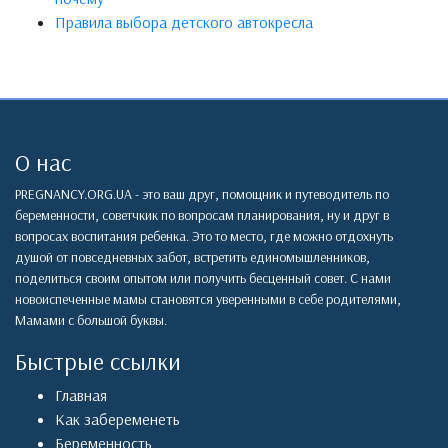
Правила выбора детского автокресла
О нас
PREGNANCY.ORG.UA - это ваш друг, помощник и путеводитель по
беременности, советчкик по вопросам планирования, ну и друг в
вопросах воспитания ребенка. Это то место, где можно отдохнуть
душой от повседневных забот, встретить единомышленников,
поделиться своим опытом или получить бесценный совет. С нами
новоиспеченные мамы становятся уверенными в себе родителями,
Мамами с большой буквы.
Быстрые ссылки
Главная
Как забеременеть
Беременность