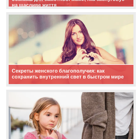
на щасливе життя
Секреты женского благополучия: как
сохранить внутренний свет в быстром мире