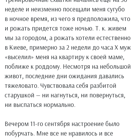
неделе и неизменно посещали меня сугубо
в ночное время, из чего я предположила, что
и рожать придется тоже ночью. Т. к. живем
мы за городом, а рожать хотели естественно
в Киеве, примерно за 2 недели до часа Х муж
«выселил» меня на квартиру к своей маме,
поближе к роддому. Несмотря на небольшой
живот, последние дни ожидания давались
тяжеловато. Чувствовала себя разбитой
старушкой — ни нагнуться, ни повернуться,
ни выспаться нормально.
Вечером 11-го сентября настроение было
побурчать. Мне все не нравилось и все