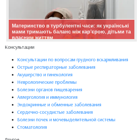
Материнство в турбулентні часи: як українські
мами тримають баланс між кар’єрою, дітьми та
власним життям
Консультации
Консультации по вопросам грудного вскармливания
Острые респираторные заболевания
Акушерство и гинекология
Неврологические проблемы
Болезни органов пищеварения
Аллергология и иммунология
Эндокринные и обменные заболевания
Сердечно-сосудистые заболевания
Болезни почек и мочевыделительной системы
Стоматология
Другое