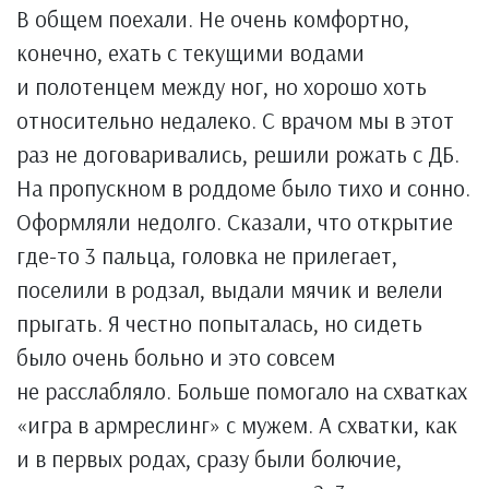
В общем поехали. Не очень комфортно,
конечно, ехать с текущими водами
и полотенцем между ног, но хорошо хоть
относительно недалеко. С врачом мы в этот
раз не договаривались, решили рожать с ДБ.
На пропускном в роддоме было тихо и сонно.
Оформляли недолго. Сказали, что открытие
где-то 3 пальца, головка не прилегает,
поселили в родзал, выдали мячик и велели
прыгать. Я честно попыталась, но сидеть
было очень больно и это совсем
не расслабляло. Больше помогало на схватках
«игра в армреслинг» с мужем. А схватки, как
и в первых родах, сразу были болючие,