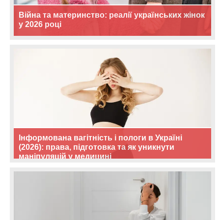
Війна та материнство: реалії українських жінок
у 2026 році
Інформована вагітність і пологи в Україні
(2026): права, підготовка та як уникнути
маніпуляцій у медицині