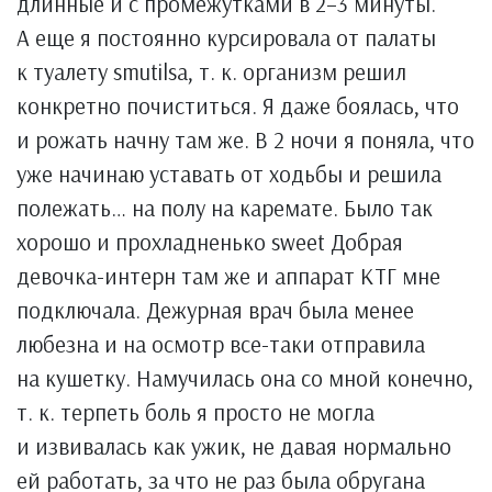
длинные и с промежутками в 2–3 минуты.
А еще я постоянно курсировала от палаты
к туалету smutilsa, т. к. организм решил
конкретно почиститься. Я даже боялась, что
и рожать начну там же. В 2 ночи я поняла, что
уже начинаю уставать от ходьбы и решила
полежать… на полу на каремате. Было так
хорошо и прохладненько sweet Добрая
девочка-интерн там же и аппарат КТГ мне
подключала. Дежурная врач была менее
любезна и на осмотр все-таки отправила
на кушетку. Намучилась она со мной конечно,
т. к. терпеть боль я просто не могла
и извивалась как ужик, не давая нормально
ей работать, за что не раз была обругана