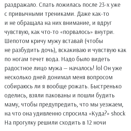
раздражало. Спать ложилась после 23-х уже
с привычными трениками. Даже как-то
и не обращала на них внимание, и вдруг
чувствую, как что-то «порвалось» внутри.
Шепотом кричу мужу вставай (чтобы
не разбудить дочь), вскакиваю и чувствую как
по ногам течет вода. Надо было видеть
радостное лицо мужа — началось! lol Он уже
несколько дней донимал меня вопросом
собираюсь ли я вообще рожать. Быстренько
оделись, взяли пакованы и пошли будить
маму, чтобы предупредить, что мы уезжаем,
на что она удивленно спросила «Куда?» shock
На прогулку решили сходить в 12 ночи