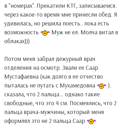
в "номерах". Прикатили КТГ, записываемся.
через какое-то время мне принесли обед. Я
удивилась, но решила поесть.. пока есть
возможность
Муж не ел. Молча витал в
облаках)))
Потом меня забрал дежурный врач
отделения на осмотр. Звали ее Саар
Мустафаевна (как долго я ее отчество
пыталась не путать с Мухамедовна
).
сказала, что 2 пальца... однако такие
свободные, что это 4 см. Посмеялись, что 2
пальца врача-мужчины, который меня
оформлял это не 2 пальца Саар