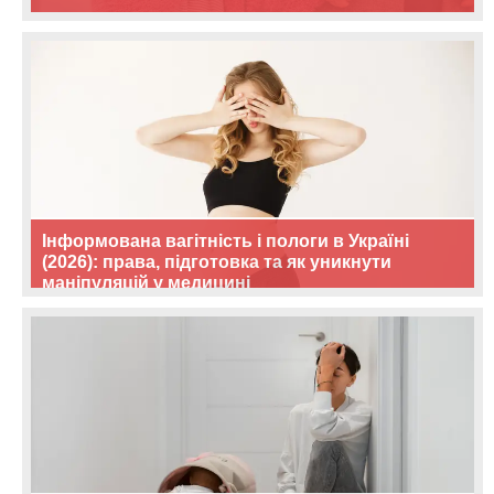
Інформована вагітність і пологи в Україні
(2026): права, підготовка та як уникнути
маніпуляцій у медицині