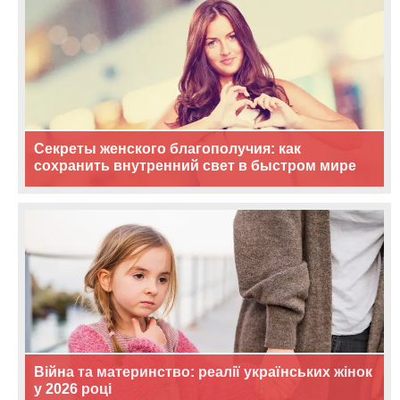
Секреты женского благополучия: как
сохранить внутренний свет в быстром мире
Війна та материнство: реалії українських жінок
у 2026 році