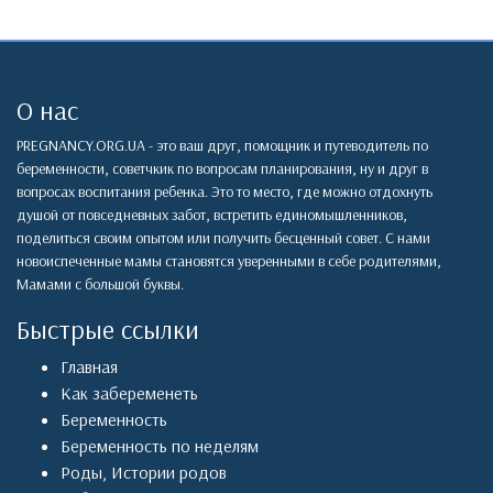
О нас
PREGNANCY.ORG.UA - это ваш друг, помощник и путеводитель по
беременности, советчкик по вопросам планирования, ну и друг в
вопросах воспитания ребенка. Это то место, где можно отдохнуть
душой от повседневных забот, встретить единомышленников,
поделиться своим опытом или получить бесценный совет. С нами
новоиспеченные мамы становятся уверенными в себе родителями,
Мамами с большой буквы.
Быстрые ссылки
Главная
Как забеременеть
Беременность
Беременность по неделям
Роды
,
Истории родов