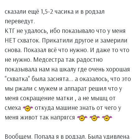
сказали ещё 1,5-2 часика и в родзал
переведут.
КТГ не удалось, ибо показывало что у меня
НЕТ схваток. Прикатили другое и замерили
снова. Показал всё что нужно. И даже то что
не нужно. Медсестра так радостно
показывала нам на шкалу где очень хорошая
"схватка" была заснята... а оказалось, что это
мы ржали с мужем и аппарат решил что у
меня сокращение матки , а не мышц от
смеха
откуда машине знать от чего у
меня живот так напрягся
Вообщем. Попала я в родзал. Была удивлена