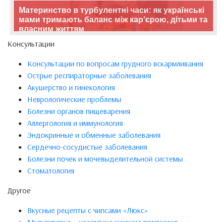
Материнство в турбулентні часи: як українські
мами тримають баланс між кар’єрою, дітьми та
власним життям
Консультации
Консультации по вопросам грудного вскармливания
Острые респираторные заболевания
Акушерство и гинекология
Неврологические проблемы
Болезни органов пищеварения
Аллергология и иммунология
Эндокринные и обменные заболевания
Сердечно-сосудистые заболевания
Болезни почек и мочевыделительной системы
Стоматология
Другое
Вкусные рецепты с чипсами «Люкс»
Мультиварка – незамінна кухонна помічниця