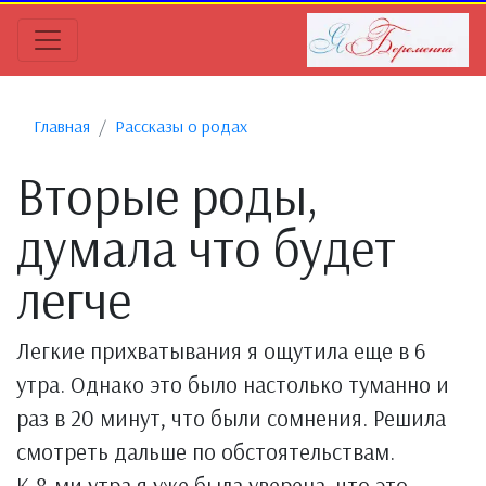
Главная
Рассказы о родах
Вторые роды,
думала что будет
легче
Легкие прихватывания я ощутила еще в 6
утра. Однако это было настолько туманно и
раз в 20 минут, что были сомнения. Решила
смотреть дальше по обстоятельствам.
К 8-ми утра я уже была уверена, что это