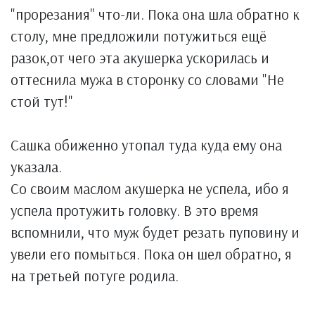
"прорезания" что-ли. Пока она шла обратно к
столу, мне предложили потужиться ещё
разок,от чего эта акушерка ускорилась и
оттеснила мужа в сторонку со словами "Не
стой тут!"
Сашка обиженно утопал туда куда ему она
указала.
Со своим маслом акушерка не успела, ибо я
успела протужить головку. В это время
вспомнили, что муж будет резать пуповину и
увели его помыться. Пока он шел обратно, я
на третьей потуге родила.