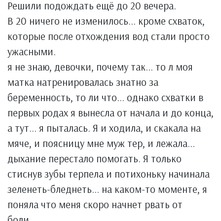
Решили подождать ещё до 20 вечера.
В 20 ничего не изменилось... кроме схваток,
которые после отхождения вод стали просто
ужасными.
я не знаю, девочки, почему так... то л моя
матка натренировалась знатно за
беременность, то ли что... однако схватки в
первых родах я вынесла от начала и до конца,
а тут... я пыталась. Я и ходила, и скакала на
мяче, и поясницу мне муж тер, и лежала...
дыхание перестало помогать. Я только
стиснув зубы терпела и потихоньку начинала
зеленеть-бледнеть... на каком-то моменте, я
поняла что меня скоро начнет рвать от
боли...