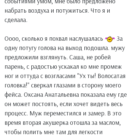
событиями умом, мне было предложено
набрать воздуха и потужиться. Что я и
сделала.
Оооо, сколько я похвал наслушалась
За
одну потугу голова на выход подошла. мужу
предложили взглянуть. Саша, не робей
парень, с радостью ускакал ко мне промеж
ног и оттуда с возгласами "Ух ты! Волосатая
головка!" сверкал глазами в сторону моего
фейса. Оксана Анатальевна показала ему где
он может постоять, если хочет видеть весь
процесс. Муж переместился и замер. В это
время вторая акушерка отошла за маслом,
чтобы полить мне там для легкости