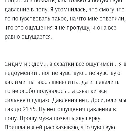
попросила позвать, как только я почувствую
давление в попу. Я усомнилась, что смогу что-
то почувствовать такое, на что мне ответили,
что это ощущения я не пропущу, и она все
равно ощущается.
Сидим и ждем... а схватки все ощутимей... я в
недоумении.. ног не чувствую... не чувствую
как ими пытаюсь шевелить.. да и шевелить
то не особо получалось... а схватки все
сильнее ощущаю. Давления нет. Досидели мы
так до 21:45. Ну нет ощущения давления в
попу. Прошу мужа позвать акушерку.
Пришла и я ей рассказываю, что чувствую