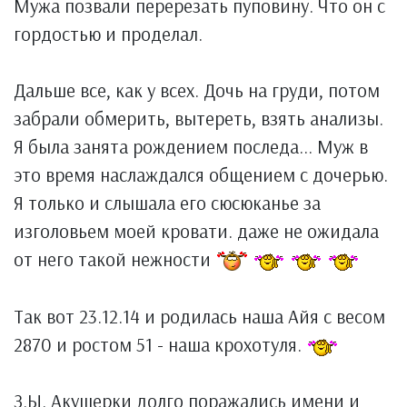
Мужа позвали перерезать пуповину. Что он с
гордостью и проделал.
Дальше все, как у всех. Дочь на груди, потом
забрали обмерить, вытереть, взять анализы.
Я была занята рождением последа... Муж в
это время наслаждался общением с дочерью.
Я только и слышала его сюсюканье за
изголовьем моей кровати. даже не ожидала
от него такой нежности
Так вот 23.12.14 и родилась наша Айя с весом
2870 и ростом 51 - наша крохотуля.
З.Ы. Акушерки долго поражались имени и