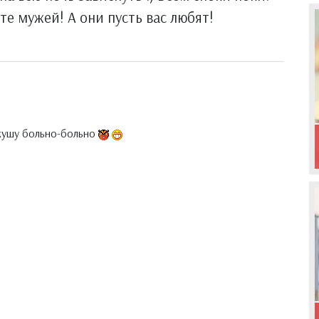
е мужей! А они пусть вас любят!
укушу больно-больно