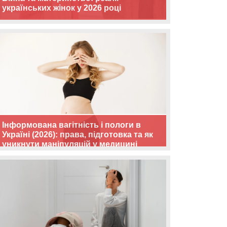
українських жінок у 2026 році
Інформована вагітність і пологи в
Україні (2026): права, підготовка та як
уникнути маніпуляцій у медицині