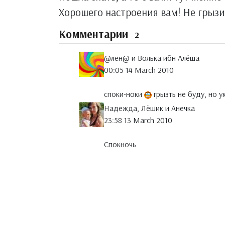
Хорошего настроения вам! Не грызит
Комментарии
2
@лен@ и Волька ибн Алёша
00:05 14 March 2010
споки-ноки
грызть не буду, но 
Надежда, Лёшик и Анечка
23:58 13 March 2010
Спокночь