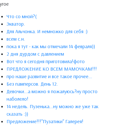
угое
Что со мной?(
Экватор.
Для Альчонка. И немножко для себя :)
всем с.н.
пока я тут - как мы отмечали 14 февраля))
2 дня дурдом с давлением
Вот что я сегодня приготовила!фото
ПРЕДЛОЖЕНИЕ КО ВСЕМ МАМОЧКАМ!!!
про наше развитие и все такое прочее...
Без памперсов. День 12.
Девочки...а можно я пожалуюсь?ну просто
наболело!
14 недель. Пузенька...ну можно же уже так
сказать :))
Предложение!!!"Пузатики" Галерея!