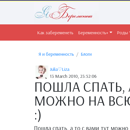
Как забеременеть
Беременность+
Роды
Я и беременность
Блоги
Julia♡Liza
13 March 2010, 23:52:06
ПОШЛА СПАТЬ, 
МОЖНО НА ВСЮ
:)
Пошла спать, а то с вами тут можно 