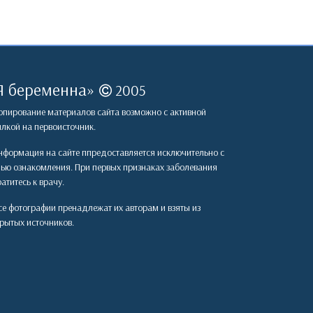
Я беременна
»
2005
пирование материалов сайта возможно с активной
лкой на первоисточник.
формация на сайте ппредоставляется исключительно с
лью ознакомления. При первых признаках заболевания
атитесь к врачу.
е фотографии пренадлежат их авторам и взяты из
рытых источников.