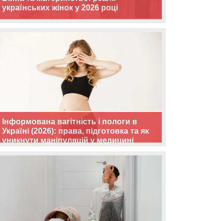
українських жінок у 2026 році
Інформована вагітність і пологи в
Україні (2026): права, підготовка та як
уникнути маніпуляцій у медицині