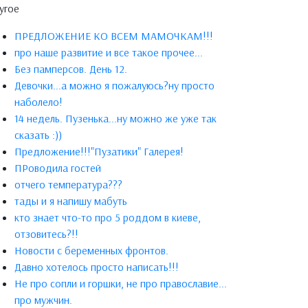
угое
ПРЕДЛОЖЕНИЕ КО ВСЕМ МАМОЧКАМ!!!
про наше развитие и все такое прочее...
Без памперсов. День 12.
Девочки...а можно я пожалуюсь?ну просто
наболело!
14 недель. Пузенька...ну можно же уже так
сказать :))
Предложение!!!"Пузатики" Галерея!
ПРоводила гостей
отчего температура???
тады и я напишу мабуть
кто знает что-то про 5 роддом в киеве,
отзовитесь?!!
Новости с беременных фронтов.
Давно хотелось просто написать!!!
Не про сопли и горшки, не про православие...
про мужчин.