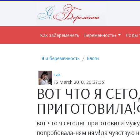
Как забеременеть
Беременность+
Роды
Я и беременность
Блоги
так
13 March 2010, 20:37:55
ВОТ ЧТО Я СЕГ
ПРИГОТОВИЛА!
вот что я сегодня приготовила.мужу
попробовала-ням ням!да чувствую на