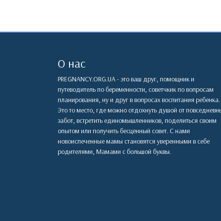
О нас
PREGNANCY.ORG.UA - это ваш друг, помощник и
путеводитель по беременности, советчкик по вопросам
планирования, ну и друг в вопросах воспитания ребенка.
Это то место, где можно отдохнуть душой от повседневн
забот, встретить единомышленников, поделиться своим
опытом или получить бесценный совет. С нами
новоиспеченные мамы становятся уверенными в себе
родителями, Мамами с большой буквы.