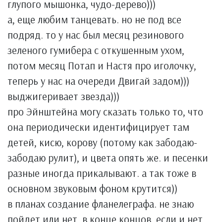
глупого мышонка, чудо-дерево)))
а, еще любим танцевать. но не под все
подряд. то у нас был месяц резинового
зеленого гумибера с откушенным ухом,
потом месяц Потап и Настя про иголочку,
теперь у нас на очереди Двигай задом)))
выджигеривает звезда)))
про Эйнштейна могу сказать только то, что
она периодически идентифицирует там
детей, кисю, корову (потому как забодаю-
забодаю рулит), и цвета опять же. и песенки
разные иногда прикалывают. а так тоже в
основном звуковым фоном крутится))
в планах создание фланелеграфа. не знаю
пойдет или нет, в конце концов, если и нет,