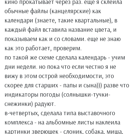
кино прокатывает через раз. еще я склеила
обычные файлы (канцелярские) как
календари (знаете, такие квартальные), в
каждый файл вставила название цвета, и
показываем как и со словами. еще не знаю
как это работает, проверим.
по такой же схеме сделала календарь - учим
дни недели. но пока что если честно я не
вижу в этом острой необходимости, это
скорее для старших - папы и сына))) разве что
индикаторы погоды (солнышки-тучки-
снежинки) радуют.
в-четвертых, сделала типа выставочного
комплекса - на альбомные листы наклеила
картинки зверюшек - слоник, собака, миша,