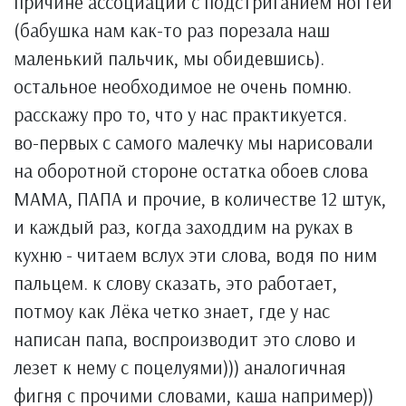
причине ассоциации с подстриганием ногтей
(бабушка нам как-то раз порезала наш
маленький пальчик, мы обидевшись).
остальное необходимое не очень помню.
расскажу про то, что у нас практикуется.
во-первых с самого малечку мы нарисовали
на оборотной стороне остатка обоев слова
МАМА, ПАПА и прочие, в количестве 12 штук,
и каждый раз, когда заходдим на руках в
кухню - читаем вслух эти слова, водя по ним
пальцем. к слову сказать, это работает,
потмоу как Лёка четко знает, где у нас
написан папа, воспроизводит это слово и
лезет к нему с поцелуями))) аналогичная
фигня с прочими словами, каша например))