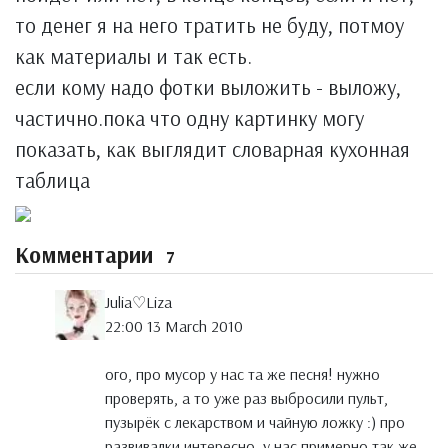
то денег я на него тратить не буду, потмоу
как материалы и так есть.
если кому надо фотки выложить - выложу,
частично.пока что одну картинку могу
показать, как выглядит словарная кухонная
таблица
Комментарии
7
Julia♡Liza
22:00 13 March 2010
ого, про мусор у нас та же песня! нужно
проверять, а то уже раз выбросили пульт,
пузырёк с лекарством и чайную ложку :) про
развивалки интересно, у нас примерно так же,