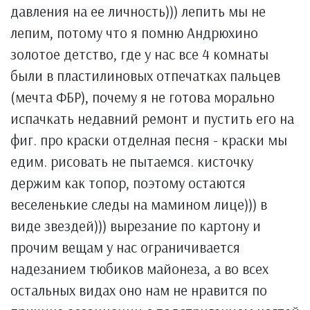
давления на ее личность))) лепить мы не
лепим, потому что я помню Андрюхино
золотое детство, где у нас все 4 комнаты
были в пластилиновых отпечатках пальцев
(мечта ФБР), почему я не готова морально
испачкать недавний ремонт и пустить его на
фиг. про краски отделная песня - краски мы
едим. рисовать не пытаемся. кисточку
держим как топор, поэтому остаются
веселенькие следы на мамином лице))) в
виде звездей))) вырезание по картону и
прочим вещам у нас ограничивается
надезанием тюбиков майонеза, а во всех
остальных видах оно нам не нравится по