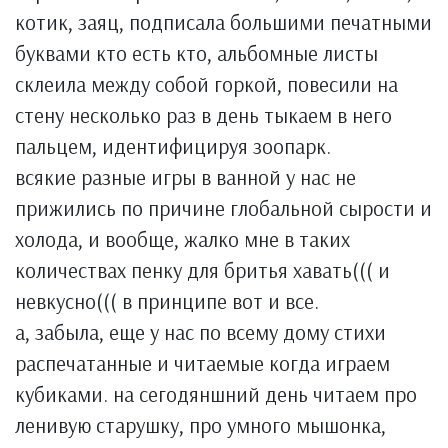
котик, заяц, подписала большими печатными
буквами кто есть кто, альбомные листы
склеила между собой горкой, повесили на
стену несколько раз в день тыкаем в него
пальцем, идентифицируя зоопарк.
всякие разные игры в ванной у нас не
прижились по причине глобальной сырости и
холода, и вообще, жалко мне в таких
количествах пенку для бритья хавать((( и
невкусно((( в принципе вот и все.
а, забыла, еще у нас по всему дому стихи
распечатанные и читаемые когда играем
кубиками. на сегодяншний день читаем про
ленивую старушку, про умного мышонка,