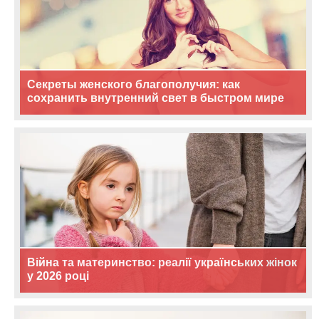
Секреты женского благополучия: как
сохранить внутренний свет в быстром мире
Війна та материнство: реалії українських жінок
у 2026 році