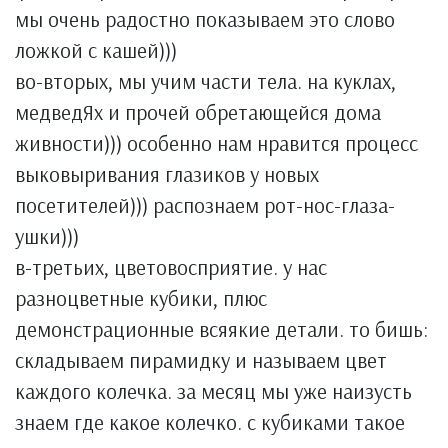
мы очень радостно показываем это слово
ложкой с кашей)))
во-вторых, мы учим части тела. на куклах,
медведЯх и прочей обретающейся дома
живности))) особенно нам нравится процесс
выковыривания глазиков у новых
посетителей))) распознаем рот-нос-глаза-
ушки)))
в-третьих, цветовосприятие. у нас
разноцветные кубики, плюс
демонстрационные всяякие детали. то бишь:
складываем пирамидку и называем цвет
каждого колечка. за месяц мы уже наизусть
знаем где какое колечко. с кубиками такое