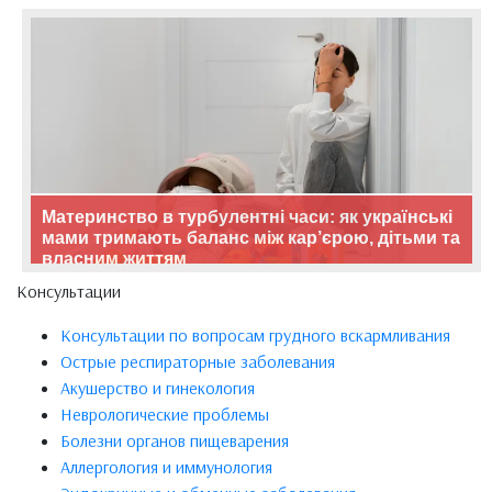
Материнство в турбулентні часи: як українські
мами тримають баланс між кар’єрою, дітьми та
власним життям
Консультации
Консультации по вопросам грудного вскармливания
Острые респираторные заболевания
Акушерство и гинекология
Неврологические проблемы
Болезни органов пищеварения
Аллергология и иммунология