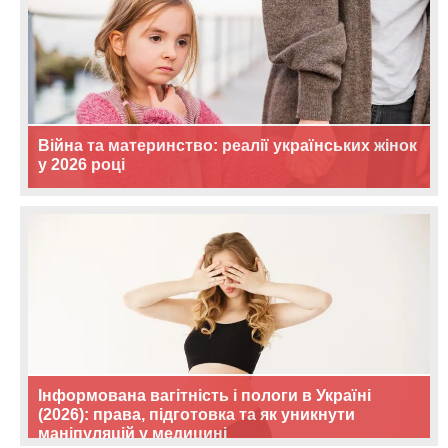
Війна та материнство: реалії українських жінок
у 2026 році
Інформована вагітність і пологи в Україні
(2026): права, підготовка та як уникнути
маніпуляцій у медицині