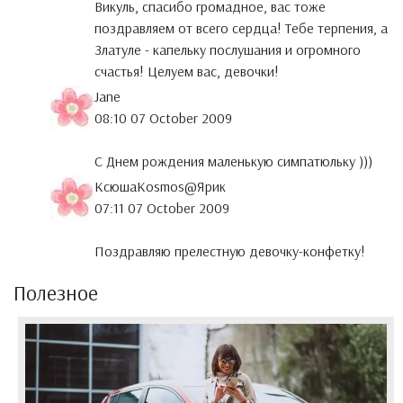
Викуль, спасибо громадное, вас тоже
поздравляем от всего сердца! Тебе терпения, а
Златуле - капельку послушания и огромного
счастья! Целуем вас, девочки!
Jane
08:10 07 October 2009
C Днем рождения маленькую симпатюльку )))
КсюшаKosmos@Ярик
07:11 07 October 2009
Поздравляю прелестную девочку-конфетку!
Полезное