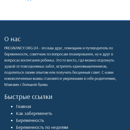
О нас
PREGNANCY.ORG.UA - это ваш друг, помощник и путеводитель по
беременности, советчкик по вопросам планирования, ну и друг в
вопросах воспитания ребенка. Это то место, где можно отдохнуть
душой от повседневных забот, встретить единомышленников,
поделиться своим опытом или получить бесценный совет. С нами
новоиспеченные мамы становятся уверенными в себе родителями,
Мамами с большой буквы.
Быстрые ссылки
Главная
Как забеременеть
Беременность
Беременность по неделям