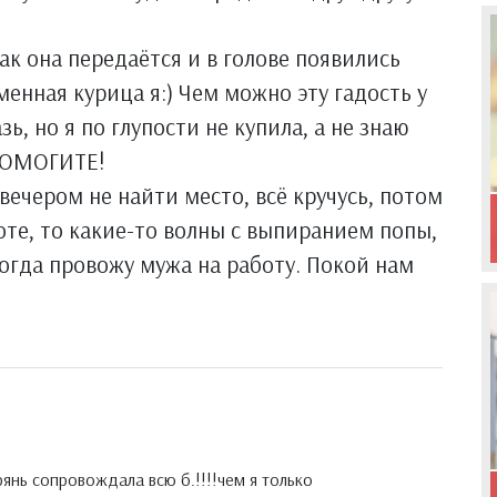
как она передаётся и в голове появились
енная курица я:) Чем можно эту гадость у
ь, но я по глупости не купила, а не знаю
 ПОМОГИТЕ!
 вечером не найти место, всё кручусь, потом
воте, то какие-то волны с выпиранием попы,
 когда провожу мужа на работу. Покой нам
янь сопровождала всю б.!!!!чем я только