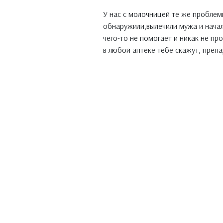
У нас с молочницей те же проблем
обнаружили,вылечили мужа и начали
чего-то не помогает и никак не про
в любой аптеке тебе скажут, препа