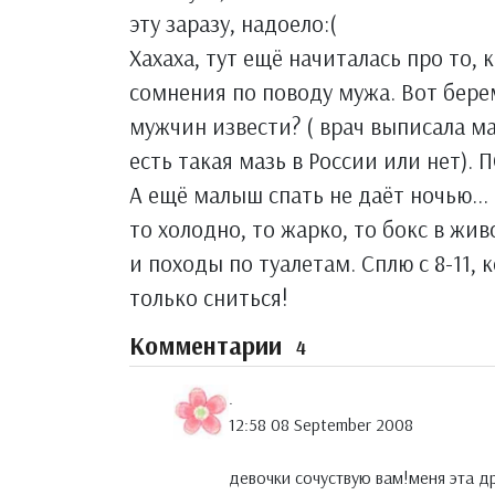
эту заразу, надоело:(
Хахаха, тут ещё начиталась про то, 
сомнения по поводу мужа. Вот берем
мужчин извести? ( врач выписала маз
есть такая мазь в России или нет).
А ещё малыш спать не даёт ночью...
то холодно, то жарко, то бокс в жи
и походы по туалетам. Сплю с 8-11,
только сниться!
Комментарии
4
.
12:58 08 September 2008
девочки сочуствую вам!меня эта др