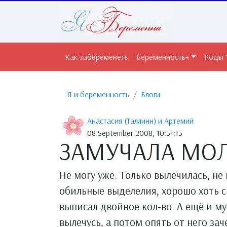
Как забеременеть
Беременность+
Роды
Я и беременность
Блоги
Анастасия (Таллинн) и Артемий
08 September 2008, 10:31:13
ЗАМУЧАЛА МО
Не могу уже. Только вылечилась, не
обильные выделелия, хорошо хоть св
выписал двойное кол-во. А ещё и муж
вылечусь, а потом опять от него зач