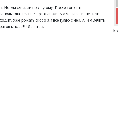
ы. Но мы сделали по другому. После того как
 пользоваться презервативами. А у меня лечи -не-лечи
ходит. Уже рожать скоро а я все гуляю с ней. А чем лечить
ратов масса!!!! Лечитесь.
Ко