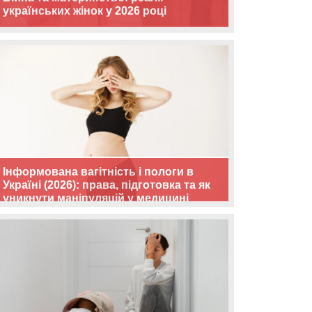
українських жінок у 2026 році
Інформована вагітність і пологи в
Україні (2026): права, підготовка та як
уникнути маніпуляцій у медицині