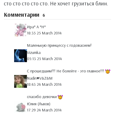
сто сто сто сто сто. Не хочет грузиться блин.
Комментарии
6
Ира* А *Н*
18:35 25 March 2014
Маленькую принцессу с годовасием!
Vizumka
05:13 25 March 2014
С прошедшим!!! Не болейте - это главное!!!
Nadin♥V&Z&M
18:43 24 March 2014
спасибо девочки
Юлия (Львов)
17:29 24 March 2014