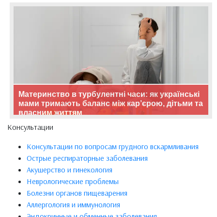
Материнство в турбулентні часи: як українські
мами тримають баланс між кар’єрою, дітьми та
власним життям
Консультации
Консультации по вопросам грудного вскармливания
Острые респираторные заболевания
Акушерство и гинекология
Неврологические проблемы
Болезни органов пищеварения
Аллергология и иммунология
Эндокринные и обменные заболевания