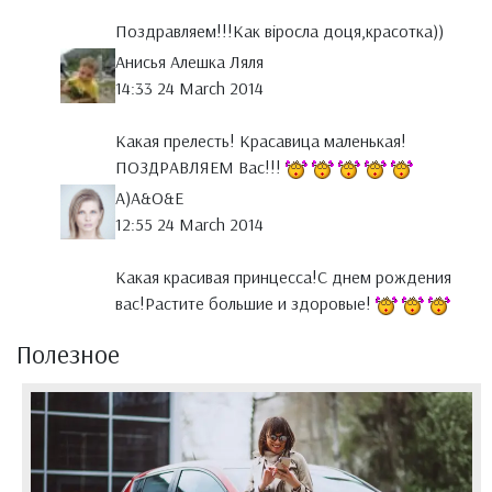
Поздравляем!!!Как віросла доця,красотка))
Анисья Алешка Ляля
14:33 24 March 2014
Какая прелесть! Красавица маленькая!
ПОЗДРАВЛЯЕМ Вас!!!
A)A&O&E
12:55 24 March 2014
Какая красивая принцесса!С днем рождения
вас!Растите большие и здоровые!
Полезное