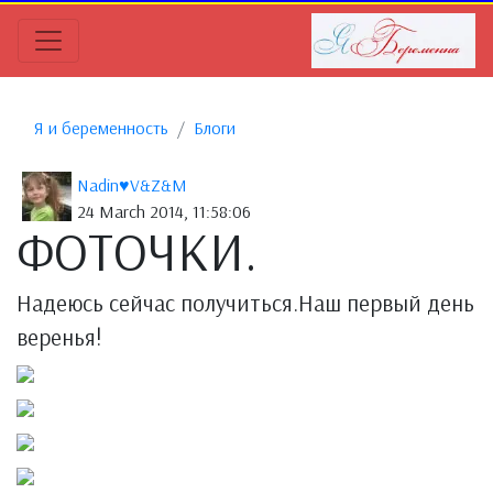
Я и беременность
Блоги
Nadin♥V&Z&M
24 March 2014, 11:58:06
ФОТОЧКИ.
Надеюсь сейчас получиться.Наш первый день
веренья!