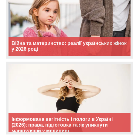
Війна та материнство: реалії українських жінок
у 2026 році
Інформована вагітність і пологи в Україні
(2026): права, підготовка та як уникнути
маніпуляцій у медицині