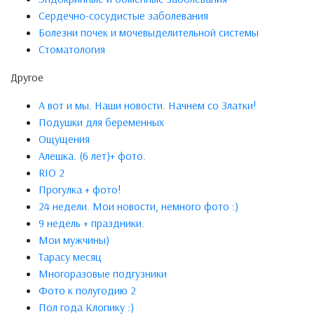
Сердечно-сосудистые заболевания
Болезни почек и мочевыделительной системы
Стоматология
Другое
А вот и мы. Наши новости. Начнем со Златки!
Подушки для беременных
Ощущения
Алешка. (6 лет)+ фото.
RIO 2
Прогулка + фото!
24 недели. Мои новости, немного фото :)
9 недель + праздники.
Мои мужчины)
Тарасу месяц
Многоразовые подгузники
Фото к полугодию 2
Пол года Клопику :)