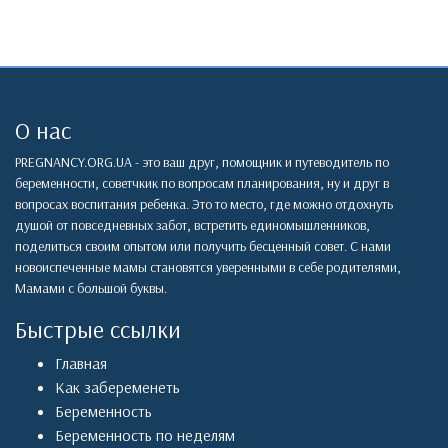
О нас
PREGNANCY.ORG.UA - это ваш друг, помощник и путеводитель по
беременности, советчкик по вопросам планирования, ну и друг в
вопросах воспитания ребенка. Это то место, где можно отдохнуть
душой от повседневных забот, встретить единомышленников,
поделиться своим опытом или получить бесценный совет. С нами
новоиспеченные мамы становятся уверенными в себе родителями,
Мамами с большой буквы.
Быстрые ссылки
Главная
Как забеременеть
Беременность
Беременность по неделям