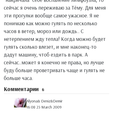
сейчас я очень переживаю за Тёму. Для меня
эти прогулки вообще самое ужасное. Я не
понимаю как можно гулять по несколько
часов в ветер, мороз или дождь.. С
нетерпением жду тепла! Когда можно будет
гулять сколько влезет, и мне наконец-то
дадут машину, чтоб ездить в парк. А
сейчас..может я конечно не права, но лучше
буду больше проветривать чаще и гулять не
больше часа.
Комментарии
6
Alyona& Deniz&Demir
16:08 23 March 2009