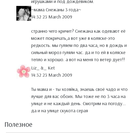
игрушками и под дождевиком.
~мама Снежаны 3 года~
14:32 23 March 2009
cтранно чего кричит? Снежана как одевают её
может покричать,а вот уже в коляске-это
редкость. мы гуляем по два часа, но в дождь и
сильный мороз гуляли час. да и то ей в коляске
тепло и хорошо. а вот на меня то ветер дует!!
Liz_ &_ Ket
14:32 23 March 2009
Ты мама и - ты хозяйка, знаешь своё чадо и что
лучше для вас обоих. Мы тоже не по 3 часа на
улице и не каждый день. Смотрим на погоду...
да и на улице скукота серая
Полезное