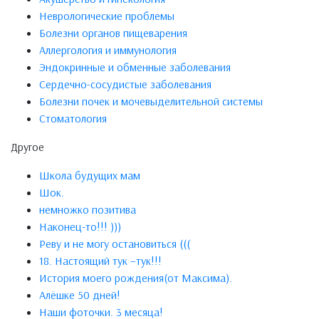
Неврологические проблемы
Болезни органов пищеварения
Аллергология и иммунология
Эндокринные и обменные заболевания
Сердечно-сосудистые заболевания
Болезни почек и мочевыделительной системы
Стоматология
Другое
Школа будущих мам
Шок.
немножко позитива
Наконец-то!!! )))
Реву и не могу остановиться (((
18. Настоящий тук –тук!!!
История моего рождения(от Максима).
Алёшке 50 дней!
Наши фоточки. 3 месяца!