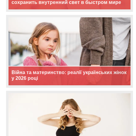
сохранить внутренний свет в быстром мире
Війна та материнство: реалії українських жінок
у 2026 році