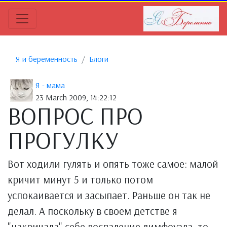
Я и беременность
Блоги
Я - мама
23 March 2009, 14:22:12
ВОПРОС ПРО
ПРОГУЛКУ
Вот ходили гулять и опять тоже самое: малой
кричит минут 5 и только потом
успокаивается и засыпает. Раньше он так не
делал. А поскольку в своем детстве я
"накричала" себе воспаление лимфоузла, то