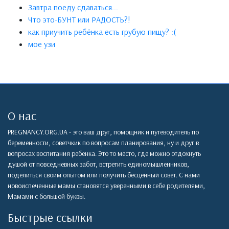
Завтра поеду сдаваться...
Что это-БУНТ или РАДОСТЬ?!
как приучить ребёнка есть грубую пищу? :(
мое узи
О нас
PREGNANCY.ORG.UA - это ваш друг, помощник и путеводитель по
беременности, советчкик по вопросам планирования, ну и друг в
вопросах воспитания ребенка. Это то место, где можно отдохнуть
душой от повседневных забот, встретить единомышленников,
поделиться своим опытом или получить бесценный совет. С нами
новоиспеченные мамы становятся уверенными в себе родителями,
Мамами с большой буквы.
Быстрые ссылки