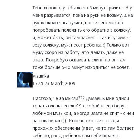
Тебе хорошо, у тебя всего 5 минут кричит... А у
меня разрывается, пока на руки не возьму, а на
руках около часа гуляет, после чего можно
попробовать положить его обратно в коляску,
и, может быть, он там заснет... Так и гуляем - я
везу коляску, муж несет ребенка :) Только вот
мужу скоро на работу, что делать даже не
знаю. Попробую осваивать слинг, но он там
тоже больше 5-10 минут находиться не хочет.
Vizumka
15:34 23 March 2009
Настюха, че за мысли??? Думаешь мне одной
топать очень весело? Я с собой плеер беру с
любимой музыкой, а когда Злата не спит - с ней
разговариваю ))) Конечно косые взгляды
прохожих обеспечены (идет, че то там болтает
себе под нос, ребенок сам себе играет с