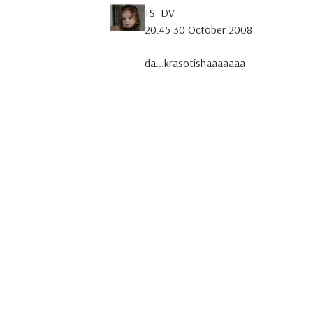
TS=DV
20:45 30 October 2008
da...krasotishaaaaaaa