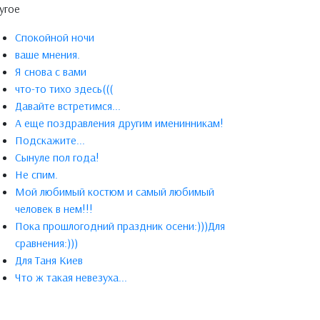
угое
Спокойной ночи
ваше мнения.
Я снова с вами
что-то тихо здесь(((
Давайте встретимся...
А еще поздравления другим именинникам!
Подскажите...
Сынуле пол года!
Не спим.
Мой любимый костюм и самый любимый
человек в нем!!!
Пока прошлогодний праздник осени:)))Для
сравнения:)))
Для Таня Киев
Что ж такая невезуха...