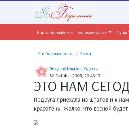
Как забеременеть
Беременность+
Роды
Я и беременность
Блоги
Викуша&Ильюша Одесса
30 October 2008, 20:43:13
ЭТО НАМ СЕГО
Подруга приехала из штатов и к нам
красотень! Жалко, что весной будет 