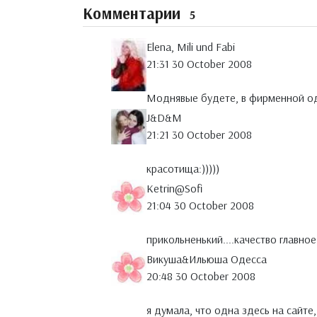
Комментарии
5
Elena, Mili und Fabi
21:31 30 October 2008
Моднявые будете, в фирменной о
J&D&M
21:21 30 October 2008
красотища:)))))
Ketrin@Sofi
21:04 30 October 2008
прикольненький....качество главное.
Викуша&Ильюша Одесса
20:48 30 October 2008
я думала, что одна здесь на сайте,