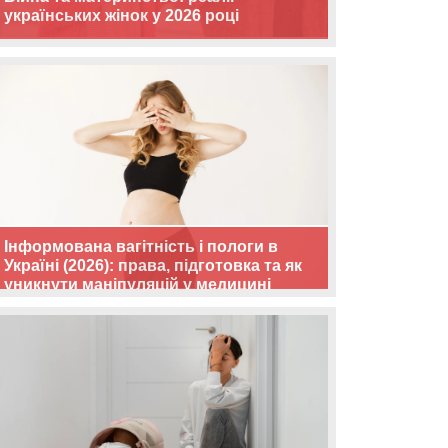
українських жінок у 2026 році
Інформована вагітність і пологи в
Україні (2026): права, підготовка та як
уникнути маніпуляцій у медицині