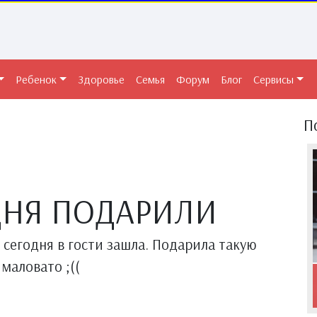
Ребенок
Здоровье
Семья
Форум
Блог
Сервисы
П
ДНЯ ПОДАРИЛИ
 сегодня в гости зашла. Подарила такую
маловато ;((