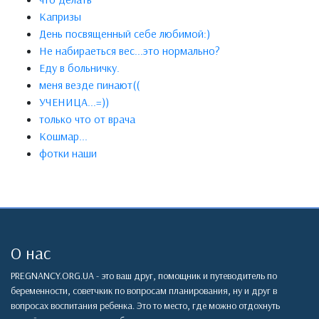
Капризы
День посвященный себе любимой:)
Не набираеться вес...это нормально?
Еду в больничку.
меня везде пинают((
УЧЕНИЦА...=))
только что от врача
Кошмар...
фотки наши
О нас
PREGNANCY.ORG.UA - это ваш друг, помощник и путеводитель по
беременности, советчкик по вопросам планирования, ну и друг в
вопросах воспитания ребенка. Это то место, где можно отдохнуть