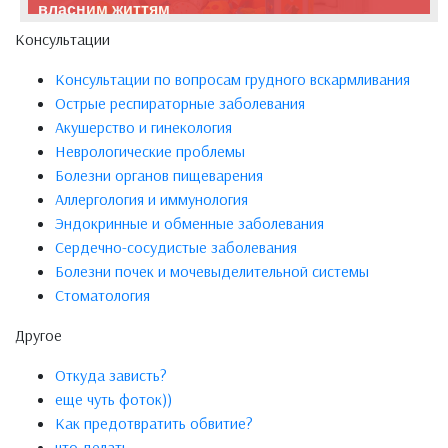
власним життям
Консультации
Консультации по вопросам грудного вскармливания
Острые респираторные заболевания
Акушерство и гинекология
Неврологические проблемы
Болезни органов пищеварения
Аллергология и иммунология
Эндокринные и обменные заболевания
Сердечно-сосудистые заболевания
Болезни почек и мочевыделительной системы
Стоматология
Другое
Откуда зависть?
еще чуть фоток))
Как предотвратить обвитие?
что делать