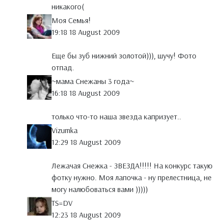
никакого(
Моя Семья!
19:18 18 August 2009
Еще бы зуб нижний золотой))), шучу! Фото
отпад.
~мама Снежаны 3 года~
16:18 18 August 2009
только что-то наша звезда капризует..
Vizumka
12:29 18 August 2009
Лежачая Снежка - ЗВЕЗДА!!!!! На конкурс такую
фотку нужно. Моя лапочка - ну прелестница, не
могу налюбоваться вами )))))
TS=DV
12:23 18 August 2009