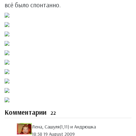
всё было спонтанно.
Комментарии
22
Лена, Сашуля(1,11) и Андрюшка
18:58 19 August 2009