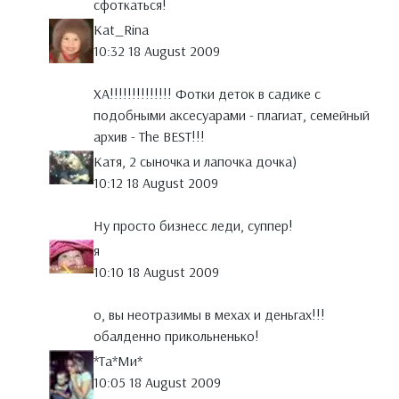
сфоткаться!
Kat_Rina
10:32 18 August 2009
ХА!!!!!!!!!!!!!! Фотки деток в садике с
подобными аксесуарами - плагиат, семейный
архив - The BEST!!!
Катя, 2 сыночка и лапочка дочка)
10:12 18 August 2009
Ну просто бизнесс леди, суппер!
я
10:10 18 August 2009
о, вы неотразимы в мехах и деньгах!!!
обалденно прикольненько!
*Тa*Ми*
10:05 18 August 2009