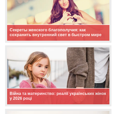
Секреты женского благополучия: как
сохранить внутренний свет в быстром мире
Війна та материнство: реалії українських жінок
у 2026 році