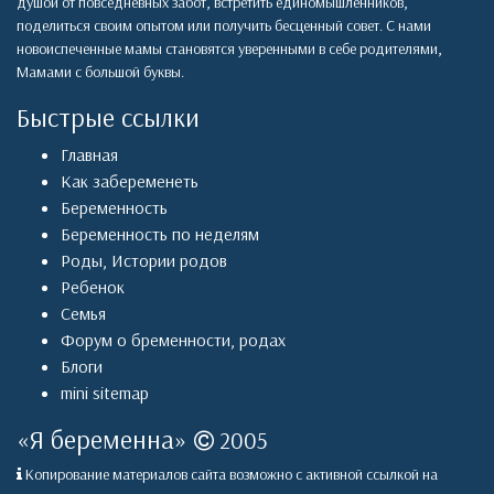
душой от повседневных забот, встретить единомышленников,
поделиться своим опытом или получить бесценный совет. С нами
новоиспеченные мамы становятся уверенными в себе родителями,
Мамами с большой буквы.
Быстрые ссылки
Главная
Как забеременеть
Беременность
Беременность по неделям
Роды
,
Истории родов
Ребенок
Семья
Форум о бременности, родах
Блоги
mini sitemap
«
Я беременна
»
2005
Копирование материалов сайта возможно с активной ссылкой на