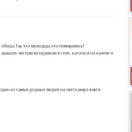
ь обида.Так что молодцы,что помирились!
 дышать чистым воздушком в селе, кататься на качеле и
 один из самых родных людей на свете,мира вам и