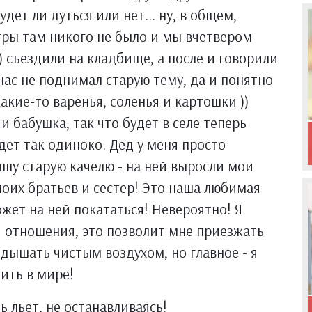
удет ли дуться или нет... ну, в общем,
тры там никого не было и мы вчетвером
) съездили на кладбище, а после и говорили
нас не поднимал старую тему, да и понятно
какие-то варенья, соленья и картошки ))
и бабушка, так что будет в селе теперь
удет так одиноко. Дед у меня просто
шу старую качелю - на ней выросли мои
моих братьев и сестер! Это наша любимая
жет на ней покататься! Невероятно! Я
й отношения, это позволит мне приезжать
 дышать чистым воздухом, но главное - я
жить в мире!
ь льет, не останавливаясь!