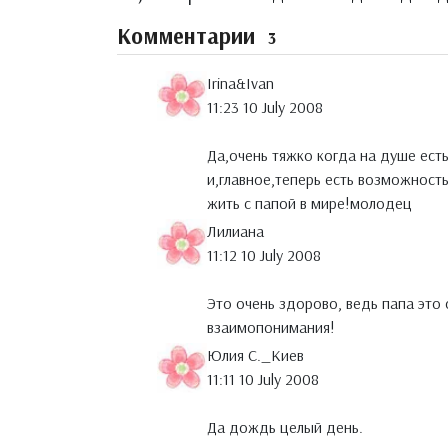
Комментарии
3
Irina&Ivan
11:23 10 July 2008
Да,очень тяжко когда на душе ест
и,главное,теперь есть возможность
жить с папой в мире!молодец
Лилиана
11:12 10 July 2008
Это очень здорово, ведь папа это
взаимопонимания!
Юлия С._Киев
11:11 10 July 2008
Да дождь целый день.