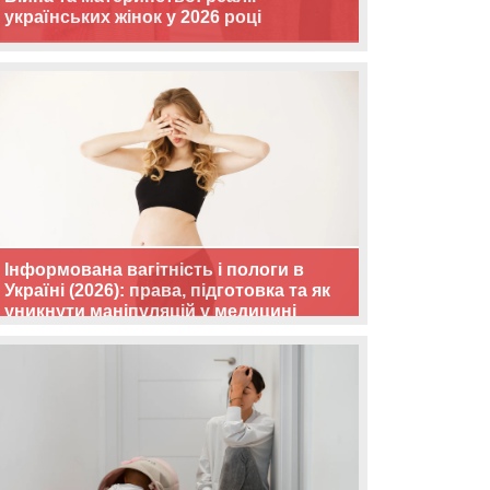
українських жінок у 2026 році
Інформована вагітність і пологи в
Україні (2026): права, підготовка та як
уникнути маніпуляцій у медицині