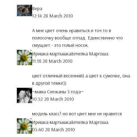
Вера
12:14 28 March 2010
А мне цвет очень нравиться и точ то в
полосочку вообще отпад. Единственно что
смущает - это голый носок.
Иришка-мартышка&пчелка Маргоша
11:18 28 March 2010
цвет отличный весенний) а цвет к сумочке, она
в другой темке))
~мама Снежаны 3 года~
10:52 28 March 2010
модель класс! но вот цвет мне не нравится
Иришка-мартышка&пчелка Маргоша
03:40 28 March 2010