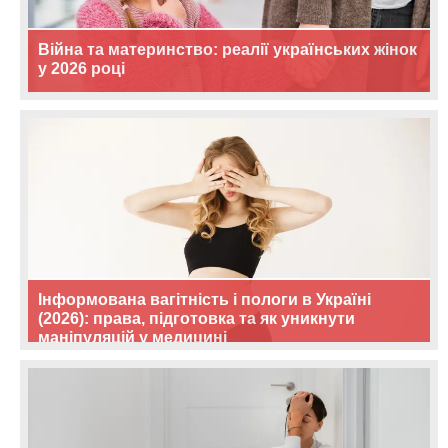
Війна та материнство: реалії українських жінок
у 2026 році
Інформована вагітність і пологи в Україні
(2026): права, підготовка та як уникнути
маніпуляцій у медицині