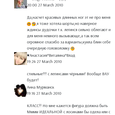
20:00 27 March 2010
Да,насчет красивых длинных ног эт не про меня
,я тоже хотела шорты,но наверное
ждинсы дудочки т.к. легинся сильно облегают и
для меня немного вызывающе,а так всем
огромное спасибо за варианты,куила блин себе
очередную головоломку
♥Анастасия*Виталина*Влад
19:24 27 March 2010
стильные!!! с легинсами чёрными! Вообще ВАУ
будет!
Анна Мурманск
19:16 27 March 2010
КЛАСС!! Но мне кажется фигура должна быть
Мммм ИДЕАЛЬНОЙ с лосинами бы одела или с