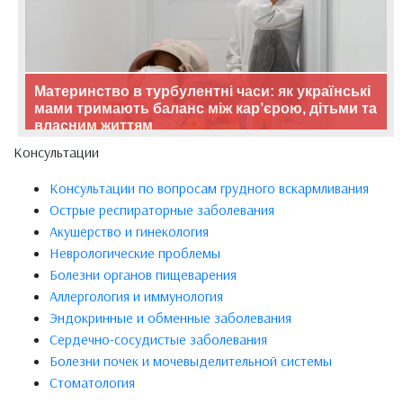
Материнство в турбулентні часи: як українські
мами тримають баланс між кар’єрою, дітьми та
власним життям
Консультации
Консультации по вопросам грудного вскармливания
Острые респираторные заболевания
Акушерство и гинекология
Неврологические проблемы
Болезни органов пищеварения
Аллергология и иммунология
Эндокринные и обменные заболевания
Сердечно-сосудистые заболевания
Болезни почек и мочевыделительной системы
Стоматология