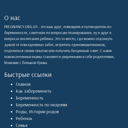
О нас
PREGNANCY.ORG.UA - это ваш друг, помощник и путеводитель по
беременности, советчкик по вопросам планирования, ну и друг в
вопросах воспитания ребенка. Это то место, где можно отдохнуть
душой от повседневных забот, встретить единомышленников,
поделиться своим опытом или получить бесценный совет. С нами
новоиспеченные мамы становятся уверенными в себе родителями,
Мамами с большой буквы.
Быстрые ссылки
Главная
Как забеременеть
Беременность
Беременность по неделям
Роды
,
Истории родов
Ребенок
Семья