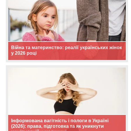
Війна та материнство: реалії українських жінок
у 2026 році
Інформована вагітність і пологи в Україні
(2026): права, підготовка та як уникнути