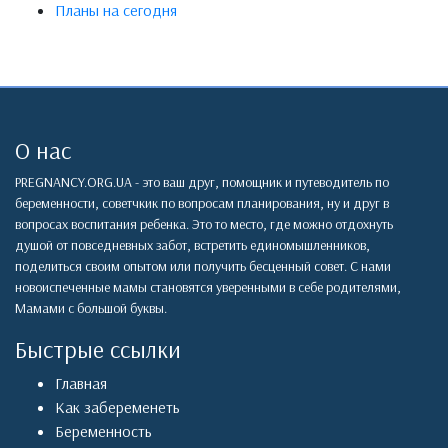
Планы на сегодня
О нас
PREGNANCY.ORG.UA - это ваш друг, помощник и путеводитель по
беременности, советчкик по вопросам планирования, ну и друг в
вопросах воспитания ребенка. Это то место, где можно отдохнуть
душой от повседневных забот, встретить единомышленников,
поделиться своим опытом или получить бесценный совет. С нами
новоиспеченные мамы становятся уверенными в себе родителями,
Мамами с большой буквы.
Быстрые ссылки
Главная
Как забеременеть
Беременность