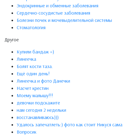
Эндокринные и обменные заболевания
Сердечно-сосудистые заболевания
Болезни почек и мочевыделительной системы
Стоматология
Другое
Купили бандаж =)
Линеечка
Болят кости таза.
Ещё один день!
Линеечка и фото Данечки
Насчет крестин
Моему малышу!!!
девочки подскажите
нам сегодня 2 недельки
восстанавливаюсь)))
Удалось запечатлеть:) фото как стоит Никуся сама
Вопросик