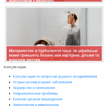
маніпуляцій у медицині
Материнство в турбулентні часи: як українські
мами тримають баланс між кар’єрою, дітьми та
власним життям
Консультации
Консультации по вопросам грудного вскармливания
Острые респираторные заболевания
Акушерство и гинекология
Неврологические проблемы
Болезни органов пищеварения
Аллергология и иммунология