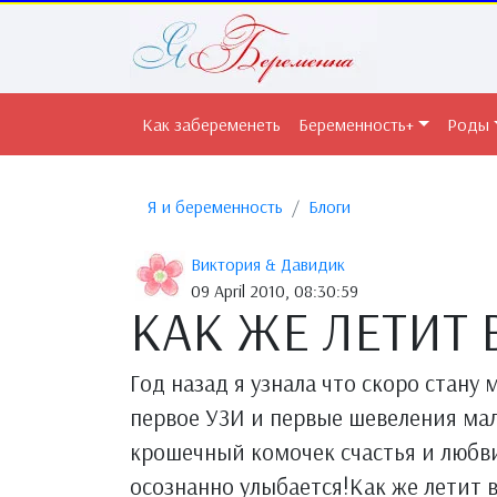
Как забеременеть
Беременность+
Роды
Я и беременность
Блоги
Виктория & Давидик
09 April 2010, 08:30:59
КАК ЖЕ ЛЕТИТ В
Год назад я узнала что скоро стан
первое УЗИ и первые шевеления мал
крошечный комочек счастья и любви
осознанно улыбается!Как же летит 