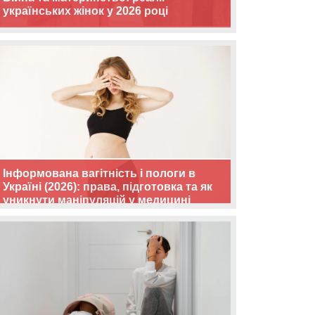
українських жінок у 2026 році
Інформована вагітність і пологи в
Україні (2026): права, підготовка та як
уникнути маніпуляцій у медицині