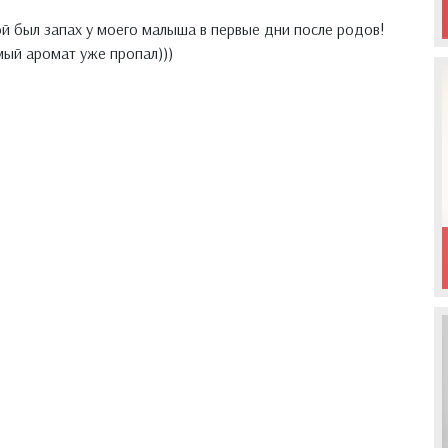
ой был запах у моего малыша в первые дни после родов!
мый аромат уже пропал)))