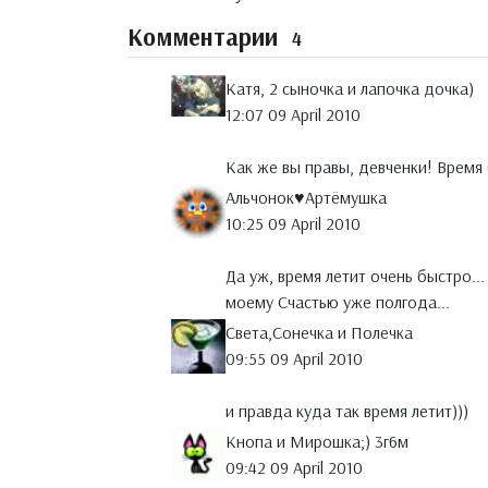
Комментарии
4
Катя, 2 сыночка и лапочка дочка)
12:07 09 April 2010
Как же вы правы, девченки! Время
Альчонок♥Артёмушка
10:25 09 April 2010
Да уж, время летит очень быстро..
моему Счастью уже полгода...
Света,Сонечка и Полечка
09:55 09 April 2010
и правда куда так время летит)))
Кнопа и Мирошка;) 3г6м
09:42 09 April 2010