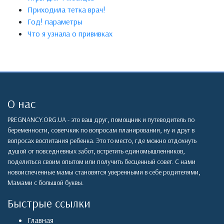
Приходила тетка врач!
Год! параметры
Что я узнала о прививках
О нас
PREGNANCY.ORG.UA - это ваш друг, помощник и путеводитель по
беременности, советчкик по вопросам планирования, ну и друг в
вопросах воспитания ребенка. Это то место, где можно отдохнуть
душой от повседневных забот, встретить единомышленников,
поделиться своим опытом или получить бесценный совет. С нами
новоиспеченные мамы становятся уверенными в себе родителями,
Мамами с большой буквы.
Быстрые ссылки
Главная