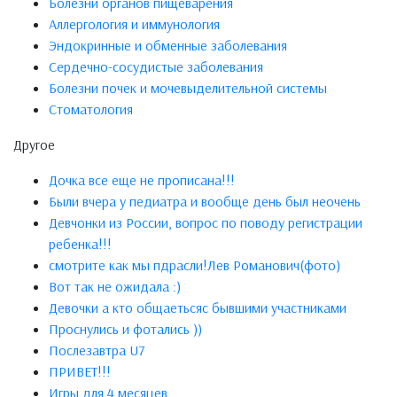
Болезни органов пищеварения
Аллергология и иммунология
Эндокринные и обменные заболевания
Сердечно-сосудистые заболевания
Болезни почек и мочевыделительной системы
Стоматология
Другое
Дочка все еще не прописана!!!
Были вчера у педиатра и вообще день был неочень
Девчонки из России, вопрос по поводу регистрации
ребенка!!!
смотрите как мы пдрасли!Лев Романович(фото)
Вот так не ожидала :)
Девочки а кто общаетьсяс бывшими участниками
Проснулись и фотались ))
Послезавтра U7
ПРИВЕТ!!!
Игры для 4 месяцев