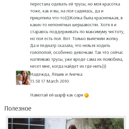
перестала одевать ей трусы, но моя красотка
тоже, как и вы, на пол садилась, да и
прицепила что-то(((Жопка была красненькая, в
каких-то непонятных шершавостях. Хотя я и
стараюсь поддерживать по максимуму чистоту,
но пол есть пол. Вот. Только вылечили жопку.
Да и педиатр сказала, что нельзя ходить
голопопой, особенно девочкам. Так что сейчас
натягиваю трусы, уже вроде сама их полюбила,
несет мне, когда найдет их где-нить)))
Надежда, Лёшик и Анечка
15:58 17 March 2010
Намотай ей шарф как сари
Полезное