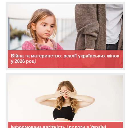
Війна та материнство: реалії українських жінок
у 2026 році
Інформована вагітність і пологи в Україні