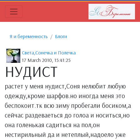
Я и беременность
Блоги
Света,Сонечка и Полечка
17 March 2010, 15:41:25
НУДИСТ
растет у меня нудист,Соня нелюбит любую
одежду,кроме шарфов.но иногда меня это
беспокоит.тк всю зиму пробегали босиком,а
сейчас раздеваеться до голоа и носиться,но
она голенькая садиться на пол,он
нестирильный да и нетеплый,надоело уже