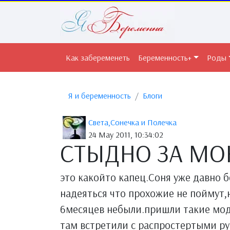
Как забеременеть
Беременность+
Роды
Я и беременность
Блоги
Света,Сонечка и Полечка
24 May 2011, 10:34:02
СТЫДНО ЗА МО
это какойто капец.Соня уже давно 
надеяться что прохожие не поймут,
6месяцев небыли.пришли такие мод
там встретили с распростертыми ру