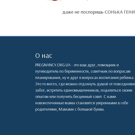
даже не поспоришь-СОНЬКА ГЕН
О нас
PREGNANCY.ORG.UA - это ваш друг, помощник и
путеводитель по беременности, советчкик по вопросам
планирования, ну и друг в вопросах воспитания ребенка.
Это то место, где можно отдохнуть душой от повседневн
забот, встретить единомышленников, поделиться своим
опытом или получить бесценный совет. С нами
новоиспеченные мамы становятся уверенными в себе
родителями, Мамами с большой буквы.