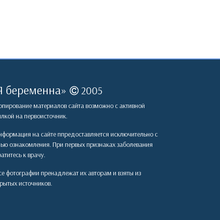
Я беременна
»
2005
пирование материалов сайта возможно с активной
лкой на первоисточник.
формация на сайте ппредоставляется исключительно с
лью ознакомления. При первых признаках заболевания
атитесь к врачу.
е фотографии пренадлежат их авторам и взяты из
рытых источников.