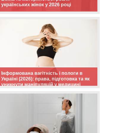
українських жінок у 2026 році
Інформована вагітність і пологи в
Україні (2026): права, підготовка та як
уникнути маніпуляцій у медицині