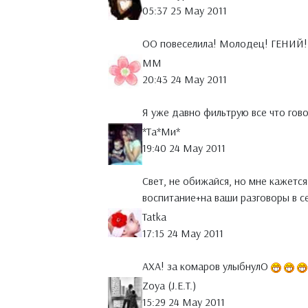
05:37 25 May 2011
ОО повеселила! Молодец! ГЕНИЙ!
MM
20:43 24 May 2011
Я уже давно фильтрую все что го
*Тa*Ми*
19:40 24 May 2011
Свет, не обижайся, но мне кажется
воспитание+на ваши разговоры в се
Tatka
17:15 24 May 2011
АХА! за комаров улыбнулО
Zoya (J.E.T.)
15:29 24 May 2011