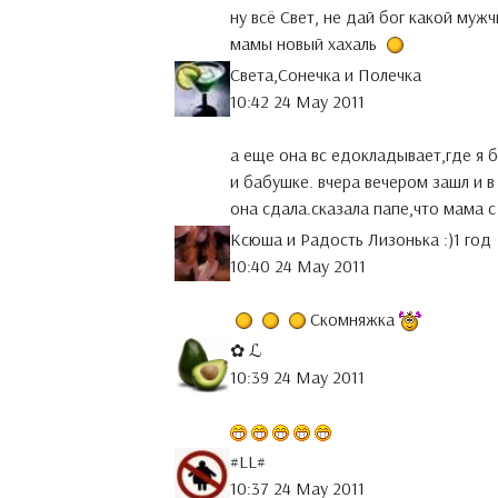
ну всё Свет, не дай бог какой муж
мамы новый хахаль
Света,Сонечка и Полечка
10:42 24 May 2011
а еще она вс едокладывает,где я б
и бабушке. вчера вечером зашл и 
она сдала.сказала папе,что мама с
Ксюша и Радость Лизонька :)1 год
10:40 24 May 2011
Скомняжка
✿ ℒ
10:39 24 May 2011
#LL#
10:37 24 May 2011