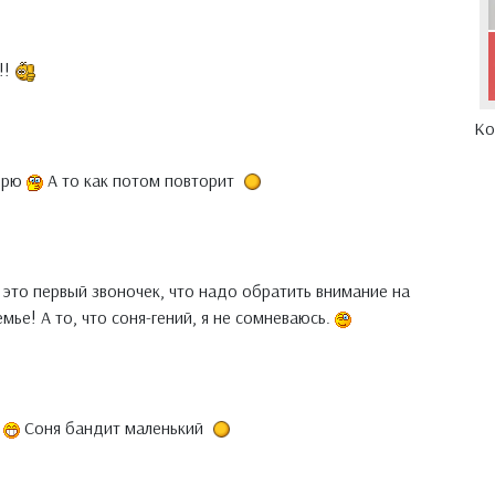
!!
Ко
ворю
А то как потом повторит
 это первый звоночек, что надо обратить внимание на
мье! А то, что соня-гений, я не сомневаюсь.
Соня бандит маленький