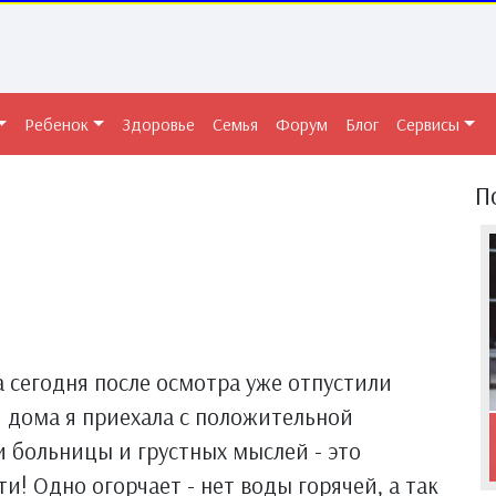
Ребенок
Здоровье
Семья
Форум
Блог
Сервисы
П
 сегодня после осмотра уже отпустили
й дома я приехала с положительной
и больницы и грустных мыслей - это
ти! Одно огорчает - нет воды горячей, а так