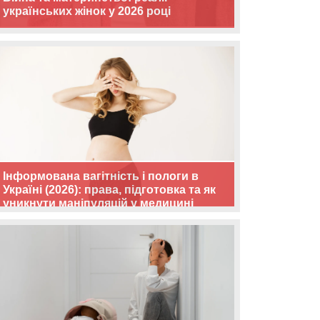
українських жінок у 2026 році
Інформована вагітність і пологи в
Україні (2026): права, підготовка та як
уникнути маніпуляцій у медицині