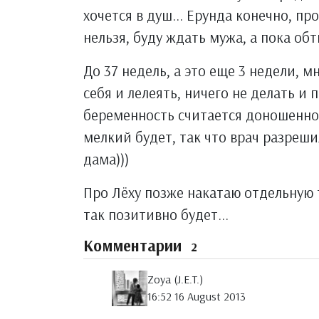
хочется в душ... Ерунда конечно, пр
нельзя, буду ждать мужа, а пока об
До 37 недель, а это еще 3 недели, м
себя и лелеять, ничего не делать и
беременность считается доношенной
мелкий будет, так что врач разреши
дама)))
Про Лёху позже накатаю отдельную т
так позитивно будет...
Комментарии
2
Zoya (J.E.T.)
16:52 16 August 2013