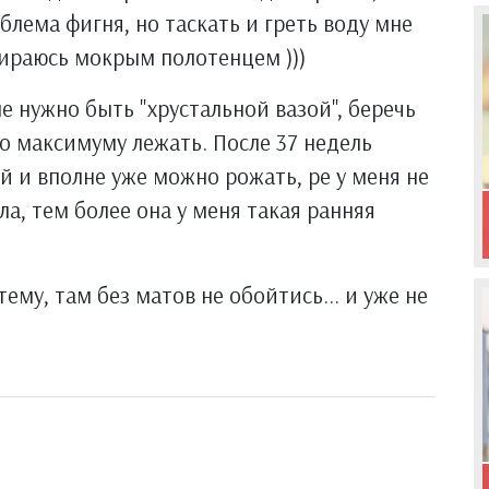
облема фигня, но таскать и греть воду мне
тираюсь мокрым полотенцем )))
не нужно быть "хрустальной вазой", беречь
 по максимуму лежать. После 37 недель
 и вполне уже можно рожать, ре у меня не
ла, тем более она у меня такая ранняя
ему, там без матов не обойтись... и уже не