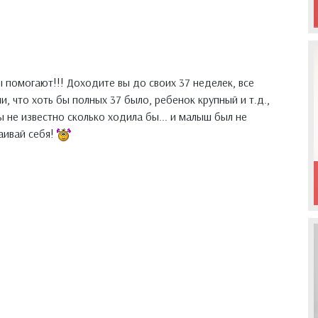
 помогают!!! Доходите вы до своих 37 неделек, все
, что хоть бы полных 37 было, ребенок крупный и т.д.,
 не известно сколько ходила бы... и малыш был не
аивай себя!