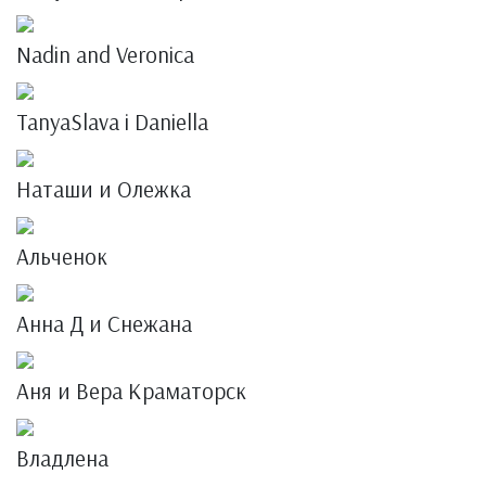
Nadin and Veronica
TanyaSlava i Daniella
Наташи и Олежка
Альченок
Анна Д и Снежана
Аня и Вера Краматорск
Владлена