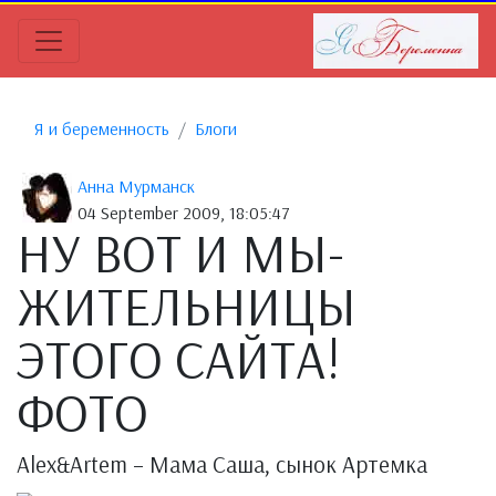
Я и беременность
Блоги
Анна Мурманск
04 September 2009, 18:05:47
НУ ВОТ И МЫ-
ЖИТЕЛЬНИЦЫ
ЭТОГО САЙТА!
ФОТО
Alex&Artem – Мама Саша, сынок Артемка