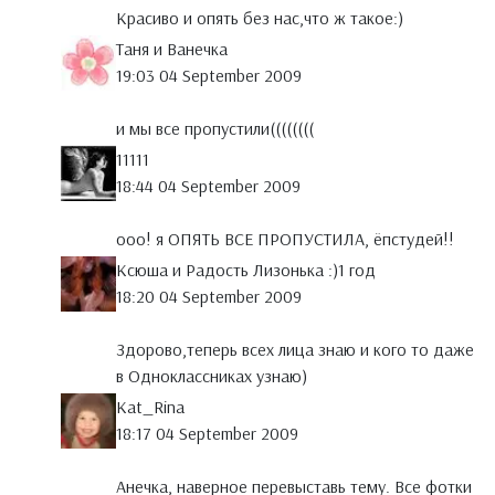
Красиво и опять без нас,что ж такое:)
Таня и Ванечка
19:03 04 September 2009
и мы все пропустили((((((((
11111
18:44 04 September 2009
ооо! я ОПЯТЬ ВСЕ ПРОПУСТИЛА, ёпстудей!!
Ксюша и Радость Лизонька :)1 год
18:20 04 September 2009
Здорово,теперь всех лица знаю и кого то даже
в Одноклассниках узнаю)
Kat_Rina
18:17 04 September 2009
Анечка, наверное перевыставь тему. Все фотки