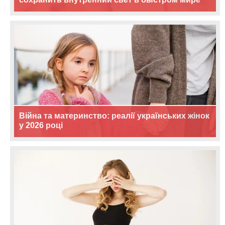
Війна та материнство: реалії українських жінок
у 2026 році