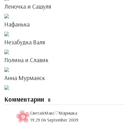
Леночка и Сашуля
Нафанька
Незабудка Валя
Полина и Славик
Анна Мурманск
Комментарии
8
Света&Макс♡Маришка
19:29 04 September 2009