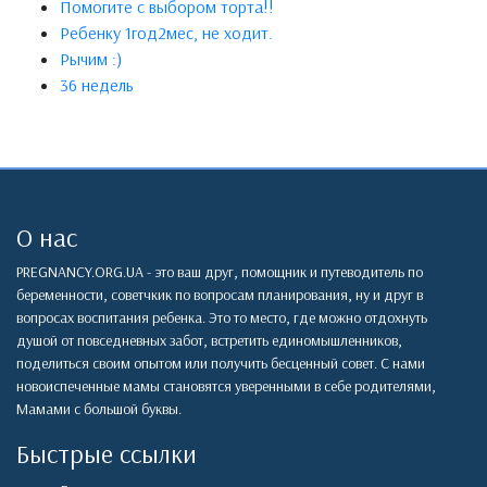
Помогите с выбором торта!!
Ребенку 1год2мес, не ходит.
Рычим :)
36 недель
О нас
PREGNANCY.ORG.UA - это ваш друг, помощник и путеводитель по
беременности, советчкик по вопросам планирования, ну и друг в
вопросах воспитания ребенка. Это то место, где можно отдохнуть
душой от повседневных забот, встретить единомышленников,
поделиться своим опытом или получить бесценный совет. С нами
новоиспеченные мамы становятся уверенными в себе родителями,
Мамами с большой буквы.
Быстрые ссылки