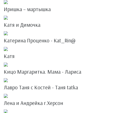
Иришка – мартышка
Катя и Димочка
Катерина Проценко - Kat_Rin@
Катя
Кицо Маргаритка. Мама - Лариса
Лавро Таня с Костей - Таня tatka
Лена и Андрейка г.Херсон