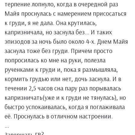
терпение лопнуло, когда в очередной раз
Майя проснулась с намерением присосаться
к груди, я не дала. Она крутилась,
капризничала, но заснула без... И таких
эпизодов за ночь было около 4-х. Днем Майя
заснула тоже без груди. Причем просто
попросилась ко мне на руки, полезла
рученками к груди и, пока я размышляла,
кормить грудью или нет, дочь заснула. И в
течении 2,5 часов сна пару раз порывалась
капризничать(уже и к груди не тянулась), но
быстро успокаивалась, когда я поглаживала
её. Проснулась в отличном настроении.
...
Завершать ГВ?