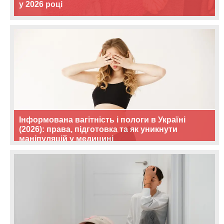
у 2026 році
Інформована вагітність і пологи в Україні
(2026): права, підготовка та як уникнути
маніпуляцій у медицині