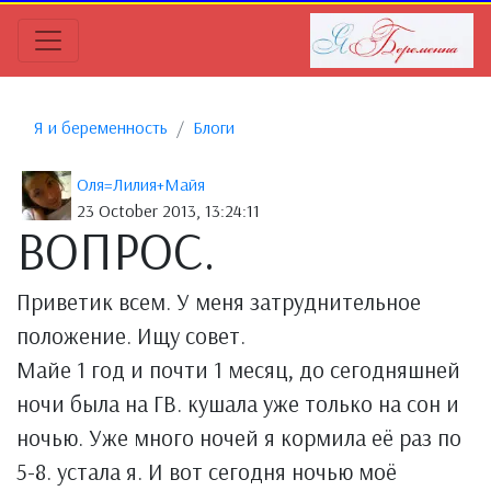
Я и беременность
Блоги
Оля=Лилия+Майя
23 October 2013, 13:24:11
ВОПРОС.
Приветик всем. У меня затруднительное
положение. Ищу совет.
Майе 1 год и почти 1 месяц, до сегодняшней
ночи была на ГВ. кушала уже только на сон и
ночью. Уже много ночей я кормила её раз по
5-8. устала я. И вот сегодня ночью моё