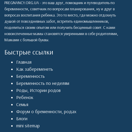
PREGNANCY.ORG.UA - это ваш друг, помощник и путеводитель по
беременности, советчкик по вопросам планирования, ну и друг в
вопросах воспитания ребенка. Это то место, где можно отдохнуть
душой от повседневных забот, встретить единомышленников,
поделиться своим опытом или получить бесценный совет. С нами
новоиспеченные мамы становятся уверенными в себе родителями,
Мамами с большой буквы.
Быстрые ссылки
Главная
Как забеременеть
Беременность
Беременность по неделям
Роды
,
Истории родов
Ребенок
Семья
Форум о бременности, родах
Блоги
mini sitemap