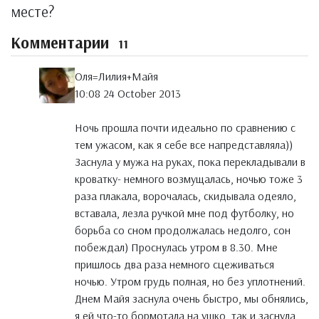
месте?
Комментарии
11
Оля=Лилия+Майя
10:08 24 October 2013
Ночь прошла почти идеально по сравнению с
тем ужасом, как я себе все напредставляла))
Заснула у мужа на руках, пока перекладывали в
кроватку- немного возмущалась, ночью тоже 3
раза плакала, ворочалась, скидывала одеяло,
вставала, лезла ручкой мне под футболку, но
борьба со сном продолжалась недолго, сон
побеждал) Проснулась утром в 8.30. Мне
пришлось два раза немного сцеживаться
ночью. Утром грудь полная, но без уплотнений.
Днем Майя заснула очень быстро, мы обнялись,
я ей что-то бормотала на ушко, так и заснула