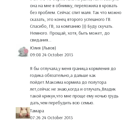
она на мне в обнимку, переложила в кровать
без проблем. Сейчас спит маля. Так что можно
сказать, это конец второго успешного ГВ.
Спасибо, ГВ, за компанию ))) Буду скучать.
Немного. Прощай, хотя, быть может, до
свидания...
Юлия (Львов)
09:08 24 October 2013
Я бы отлучала,у меня граница кормления до
годика обязательно,а дальше как
пойдет.Максима кормила до полутора
лет,сейчас не знаю,когда и отлучать,Владик
такой крикун,что мне проще ему ночью грудь
дать,чем перебудить всю семью.
Тамара
07:26 24 October 2013