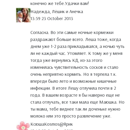
конечно же тебе.Удачки вам!
Надежда, Лёшик и Анечка
13:59 23 October 2013
Согласна. Во эти самые ночные кормежки
раздражают больше всего. Леша тоже, когда
днем уже 1-2 раза прикладывался, а ночью чуть
ли не каждый час. Утомляет. К тому же у меня
тогда уже вернулись КД, из-за этого
изменилась чувствительность сосков и стало
очень неприятно кормить. Но я терпела т.к.
впереди было лето и возможные кишечные
инфекции. В итоге Лешу отлучила почти в 2
года. В вашем возрасте я бы наверно еще не
стала отлучать, все таки мала еще Маюшка. Но
ты мама, тебе виднее так ли доченьке нужно
молоко или это просто развлечение уже.
КсюшаKosmos@Ярик