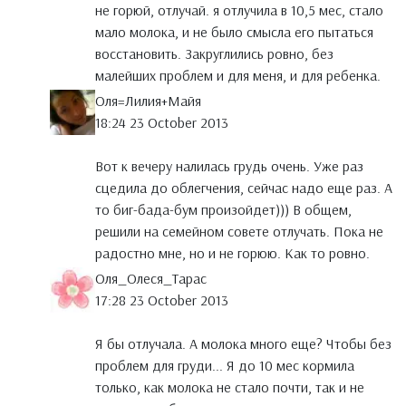
не горюй, отлучай. я отлучила в 10,5 мес, стало
мало молока, и не было смысла его пытаться
восстановить. Закруглились ровно, без
малейших проблем и для меня, и для ребенка.
Оля=Лилия+Майя
18:24 23 October 2013
Вот к вечеру налилась грудь очень. Уже раз
сцедила до облегчения, сейчас надо еще раз. А
то биг-бада-бум произойдет))) В общем,
решили на семейном совете отлучать. Пока не
радостно мне, но и не горюю. Как то ровно.
Оля_Олеся_Тарас
17:28 23 October 2013
Я бы отлучала. А молока много еще? Чтобы без
проблем для груди... Я до 10 мес кормила
только, как молока не стало почти, так и не