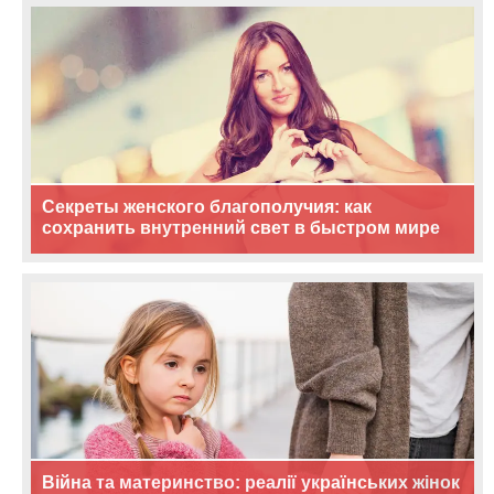
Секреты женского благополучия: как
сохранить внутренний свет в быстром мире
Війна та материнство: реалії українських жінок