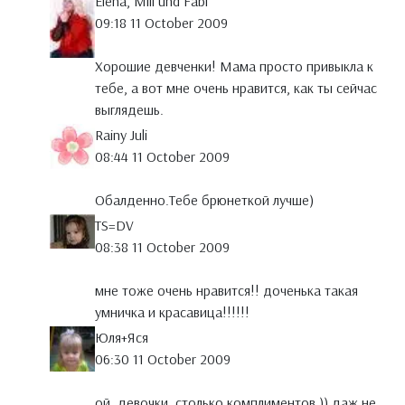
Elena, Mili und Fabi
09:18 11 October 2009
Хорошие девченки! Мама просто привыкла к
тебе, а вот мне очень нравится, как ты сейчас
выглядешь.
Rainy Juli
08:44 11 October 2009
Обалденно.Тебе брюнеткой лучше)
TS=DV
08:38 11 October 2009
мне тоже очень нравится!! доченька такая
умничка и красавица!!!!!!
Юля+Яся
06:30 11 October 2009
ой, девочки, столько комплиментов )) даж не