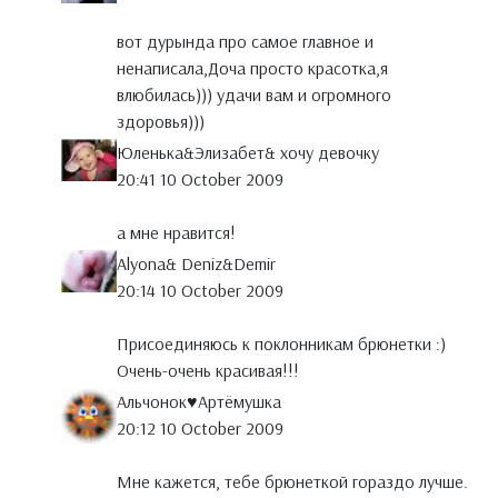
вот дурында про самое главное и
ненаписала,Доча просто красотка,я
влюбилась))) удачи вам и огромного
здоровья)))
Юленька&Элизабет& хочу девочку
20:41 10 October 2009
а мне нравится!
Alyona& Deniz&Demir
20:14 10 October 2009
Присоединяюсь к поклонникам брюнетки :)
Очень-очень красивая!!!
Альчонок♥Артёмушка
20:12 10 October 2009
Мне кажется, тебе брюнеткой гораздо лучше.