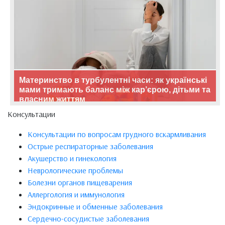
Материнство в турбулентні часи: як українські
мами тримають баланс між кар’єрою, дітьми та
власним життям
Консультации
Консультации по вопросам грудного вскармливания
Острые респираторные заболевания
Акушерство и гинекология
Неврологические проблемы
Болезни органов пищеварения
Аллергология и иммунология
Эндокринные и обменные заболевания
Сердечно-сосудистые заболевания