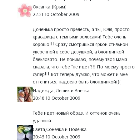
Оксанка (Крым)
22:21 10 October 2009
Доченька просто прелесть, а ты, Юля, просто
красавица с темными волосами! Тебе очень
хорошо!!! Сразу смотришься яркой стильной
уверенной в себе девушкой, а блондинкой
блекловато. Не понимаю, почему твоя мама
сказала, что тебе "не идет"!!! По-моему просто
супер!!! Вот теперь думаю, что может и мне
оттениться, надоело быть блондинкой(((
Надежда, Лёшик и Анечка
20:46 10 October 2009
Тебе идет новый образ. И оттенок очень
удачный.
Света,Сонечка и Полечка
20:45 10 October 2009