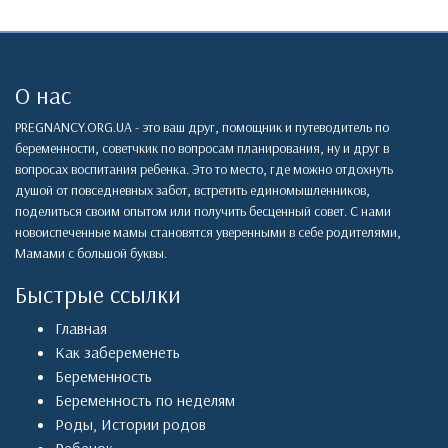
О нас
PREGNANCY.ORG.UA - это ваш друг, помощник и путеводитель по
беременности, советчкик по вопросам планирования, ну и друг в
вопросах воспитания ребенка. Это то место, где можно отдохнуть
душой от повседневных забот, встретить единомышленников,
поделиться своим опытом или получить бесценный совет. С нами
новоиспеченные мамы становятся уверенными в себе родителями,
Мамами с большой буквы.
Быстрые ссылки
Главная
Как забеременеть
Беременность
Беременность по неделям
Роды
,
Истории родов