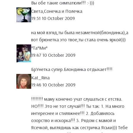
Вы обе такие симпатюли!!! :-)))
Света,Сонечка и Полечка
19:51 10 October 2009
на мой взгяд,ты была незаметной(блондинка),а
вот брюнетка это твое,ты стала очень яркой)))
*Тa*Ми*
19:47 10 October 2009
БрУнетка супер.Блондинка отдыхает!!!!
Kat_Rina
19:46 10 October 2009
!!!!!!!! маму конечно учат слушаться с етства.
НО!!!! Это не тот случай!!! Ты так: 1. На много
интереснее и стиляжнее!!! 2. Добавилось
озорство и искорка!!! 3. Рядом с мамой и
Ясечкой, выглядишь как сестричка Яськи))) Тебе