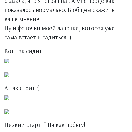
сказала, что я "страшна". А мне вроде как
показалось нормально. В общем скажите
ваше мнение.
Ну и фоточки моей лапочки, которая уже
сама встает и садиться :)
Вот так сидит
А так стоит :)
Низкий старт. "Ща как побегу!"