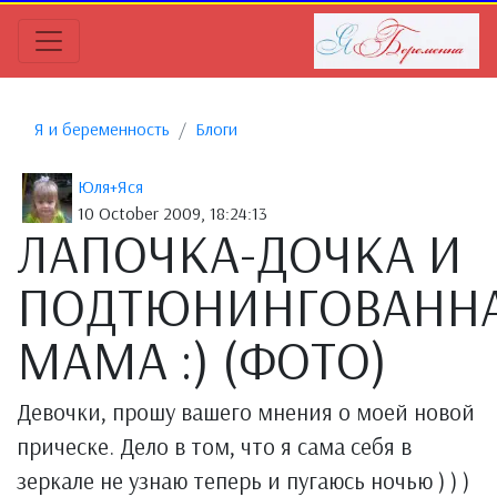
Я и беременность
Блоги
Юля+Яся
10 October 2009, 18:24:13
ЛАПОЧКА-ДОЧКА И
ПОДТЮНИНГОВАНН
МАМА :) (ФОТО)
Девочки, прошу вашего мнения о моей новой
прическе. Дело в том, что я сама себя в
зеркале не узнаю теперь и пугаюсь ночью ) ) )