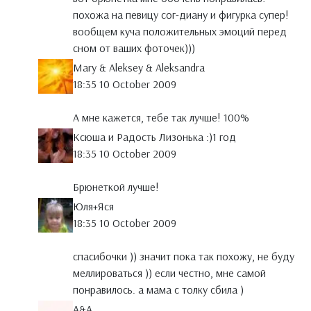
похожа на певицу сог-диану и фигурка супер!
вообщем куча положительных эмоций перед
сном от ваших фоточек)))
Mary & Aleksey & Aleksandra
18:35 10 October 2009
А мне кажется, тебе так лучше! 100%
Ксюша и Радость Лизонька :)1 год
18:35 10 October 2009
Брюнеткой лучше!
Юля+Яся
18:35 10 October 2009
спасибочки )) значит пока так похожу, не буду
меллироваться )) если честно, мне самой
понравилось. а мама с толку сбила )
A&A