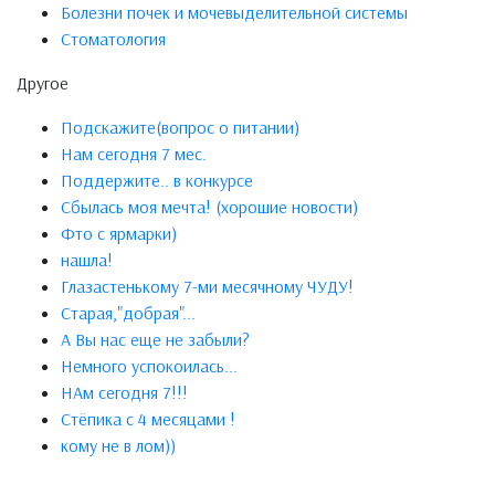
Болезни почек и мочевыделительной системы
Стоматология
Другое
Подскажите(вопрос о питании)
Нам сегодня 7 мес.
Поддержите.. в конкурсе
Сбылась моя мечта! (хорошие новости)
Фто с ярмарки)
нашла!
Глазастенькому 7-ми месячному ЧУДУ!
Старая,"добрая"...
А Вы нас еще не забыли?
Немного успокоилась...
НАм сегодня 7!!!
Стёпика с 4 месяцами !
кому не в лом))