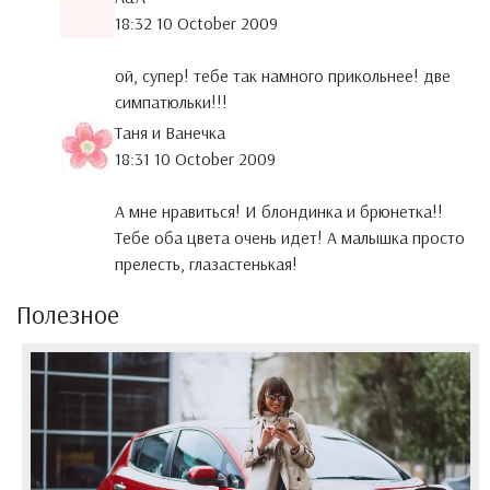
18:32 10 October 2009
ой, супер! тебе так намного прикольнее! две
симпатюльки!!!
Таня и Ванечка
18:31 10 October 2009
А мне нравиться! И блондинка и брюнетка!!
Тебе оба цвета очень идет! А малышка просто
прелесть, глазастенькая!
Полезное