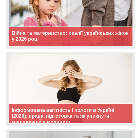
Війна та материнство: реалії українських жінок
у 2026 році
Інформована вагітність і пологи в Україні
(2026): права, підготовка та як уникнути
маніпуляцій у медицині