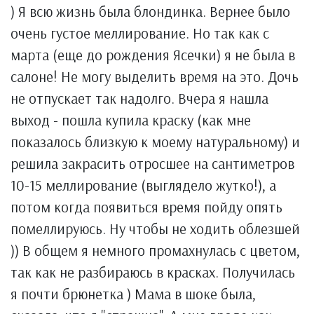
) Я всю жизнь была блондинка. Вернее было
очень густое меллирование. Но так как с
марта (еще до рождения Ясечки) я не была в
салоне! Не могу выделить время на это. Дочь
не отпускает так надолго. Вчера я нашла
выход - пошла купила краску (как мне
показалось близкую к моему натуральному) и
решила закрасить отросшее на сантиметров
10-15 меллирование (выглядело жутко!), а
потом когда появиться время пойду опять
помеллируюсь. Ну чтобы не ходить облезшей
)) В общем я немного промахнулась с цветом,
так как не разбираюсь в красках. Получилась
я почти брюнетка ) Мама в шоке была,