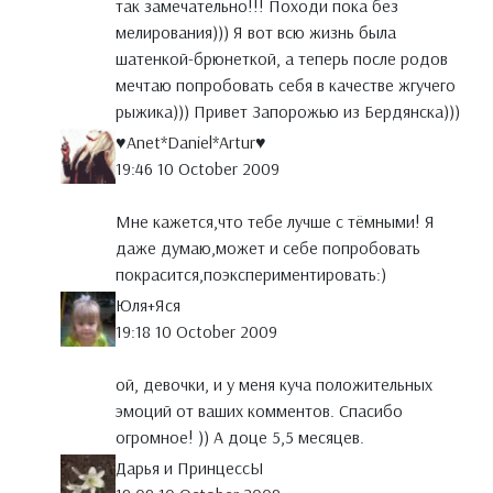
так замечательно!!! Походи пока без
мелирования))) Я вот всю жизнь была
шатенкой-брюнеткой, а теперь после родов
мечтаю попробовать себя в качестве жгучего
рыжика))) Привет Запорожью из Бердянска)))
♥Anet*Daniel*Artur♥
19:46 10 October 2009
Мне кажется,что тебе лучше с тёмными! Я
даже думаю,может и себе попробовать
покрасится,поэкспериментировать:)
Юля+Яся
19:18 10 October 2009
ой, девочки, и у меня куча положительных
эмоций от ваших комментов. Спасибо
огромное! )) А доце 5,5 месяцев.
Дарья и ПринцессЫ