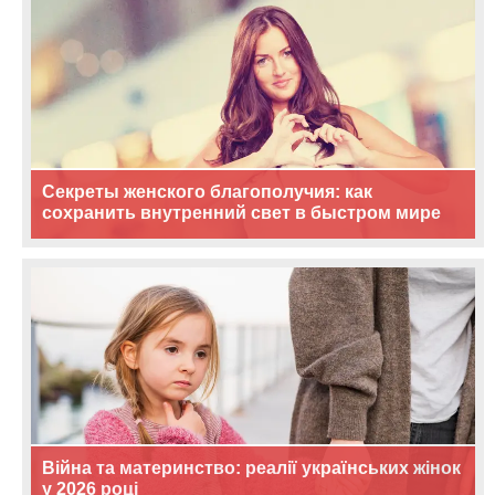
Секреты женского благополучия: как
сохранить внутренний свет в быстром мире
Війна та материнство: реалії українських жінок
у 2026 році