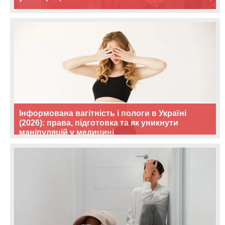
Інформована вагітність і пологи в Україні
(2026): права, підготовка та як уникнути
маніпуляцій у медицині