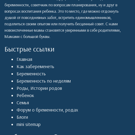
беременности, советчкик по вопросам планирования, ну и друг в
вопросах воспитания ребенка. Это то место, где можно отдохнуть
душой от повседневных забот, встретить единомышленников,
поделиться своим опытом или получить бесценный совет. С нами
новоиспеченные мамы становятся уверенными в себе родителями,
Мамами с большой буквы.
Быстрые ссылки
Главная
Как забеременеть
Беременность
Беременность по неделям
Роды
,
Истории родов
Ребенок
Семья
Форум о бременности, родах
Блоги
mini sitemap