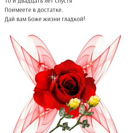
То и двадцать лет спустя
Поимеете в достатке.
Дай вам Боже жизни гладкой!