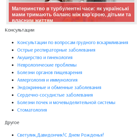
Материнство в турбулентні часи: як українські
мами тримають баланс між кар’єрою, дітьми та
власним життям
Консультации
Консультации по вопросам грудного вскармливания
Острые респираторные заболевания
Акушерство и гинекология
Неврологические проблемы
Болезни органов пищеварения
Аллергология и иммунология
Эндокринные и обменные заболевания
Сердечно-сосудистые заболевания
Болезни почек и мочевыделительной системы
Стоматология
Другое
Светулик,Давидончик!С Днем Рожденья!