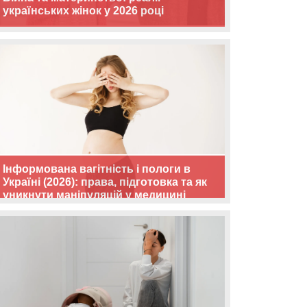
українських жінок у 2026 році
Інформована вагітність і пологи в
Україні (2026): права, підготовка та як
уникнути маніпуляцій у медицині