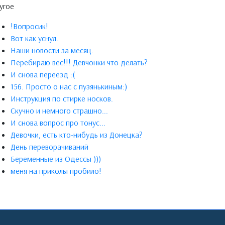
угое
!Вопросик!
Вот как уснул.
Наши новости за месяц.
Перебираю вес!!! Девчонки что делать?
И снова переезд :(
156. Просто о нас с пузянькиным:)
Инструкция по стирке носков.
Скучно и немного страшно...
И снова вопрос про тонус...
Девочки, есть кто-нибудь из Донецка?
День переворачиваний
Беременные из Одессы )))
меня на приколы пробило!