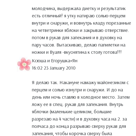
молодчина, выдержала диетку и результатик
есть отличный! я утку натираю солью-перцем
внутри и снаружи, и вовнутрь кладу порезанные
на четветринки яблоки и закрываю отверствие.
потом в рукав для запекания и в духовку на
пару часов. Вытаскиваю, делаю папилетки на
ножки и Вуаля -вкуснятина к столу готова!!!
Ксюша и Егорушка+Ян
16:02 23 January 2010
Я делаю так. Накануне намажу майонезиком с
перцем и солью изнутри и снаружи. И до на
день или ночь ставлю в холодное место. Затем
ложу ее в спец. рукав для запекания. Внутрь
яблочки (маленькие целиком, большие
разрезаю на 4 части) и в духовку часа на 2. за
полчаса до конца разрываю сверху рукав для
запекания, чтобы корочка сверху была