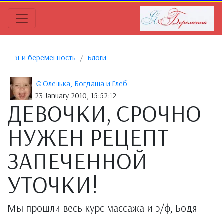
Я и беременность
Блоги
☺Оленька, Богдаша и Глеб
23 January 2010, 15:52:12
ДЕВОЧКИ, СРОЧНО
НУЖЕН РЕЦЕПТ
ЗАПЕЧЕННОЙ
УТОЧКИ!
Мы прошли весь курс массажа и э/ф, Бодя