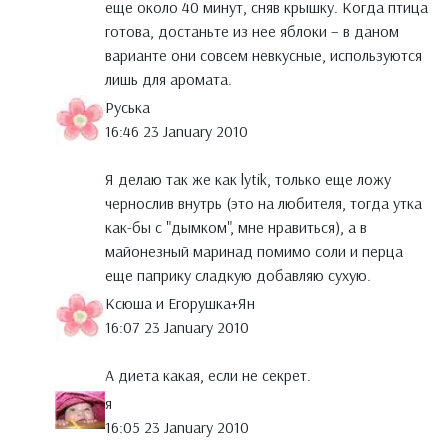
еще около 40 минут, сняв крышку. Когда птица
готова, достаньте из нее яблоки – в даном
варианте они совсем невкусные, используются
лишь для аромата.
Руська
16:46 23 January 2010
Я делаю так же как lytik, только еще ложу
чернослив внутрь (это на любителя, тогда утка
как-бы с "дымком", мне нравиться), а в
майонезный маринад помимо соли и перца
еще паприку сладкую добавляю сухую.
Ксюша и Егорушка+Ян
16:07 23 January 2010
А диета какая, если не секрет.
я
16:05 23 January 2010