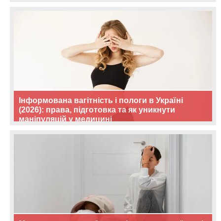
Інформована вагітність і пологи в Україні
(2026): права, підготовка та як уникнути
маніпуляцій у медицині