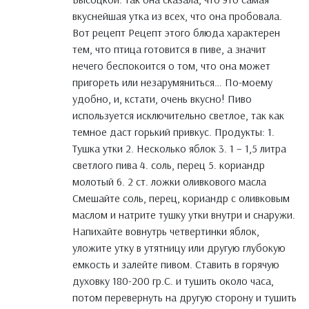
вкуснейшая утка из всех, что она пробовала.
Вот рецепт Рецепт этого блюда характерен
тем, что птица готовится в пиве, а значит
нечего беспокоится о том, что она может
пригореть или незарумяниться… По-моему
удобно, и, кстати, очень вкусно! Пиво
используется исключительно светлое, так как
темное даст горький привкус. Продукты: 1.
Тушка утки 2. Несколько яблок 3. 1 – 1,5 литра
светлого пива 4. соль, перец 5. кориандр
молотый 6. 2 ст. ложки оливкового масла
Смешайте соль, перец, кориандр с оливковым
маслом и натрите тушку утки внутри и снаружи.
Напихайте вовнутрь четвертинки яблок,
уложите утку в утятницу или другую глубокую
емкость и залейте пивом. Ставить в горячую
духовку 180-200 гр.С. и тушить около часа,
потом перевернуть на другую сторону и тушить