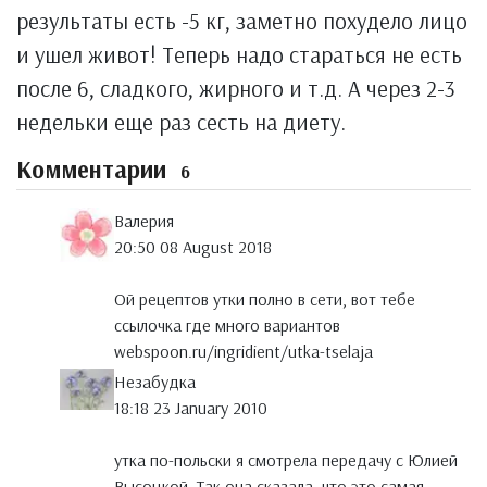
результаты есть -5 кг, заметно похудело лицо
и ушел живот! Теперь надо стараться не есть
после 6, сладкого, жирного и т.д. А через 2-3
недельки еще раз сесть на диету.
Комментарии
6
Валерия
20:50 08 August 2018
Ой рецептов утки полно в сети, вот тебе
ссылочка где много вариантов
webspoon.ru/ingridient/utka-tselaja
Незабудка
18:18 23 January 2010
утка по-польски я смотрела передачу с Юлией
Высоцкой. Так она сказала, что это самая