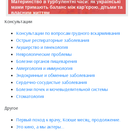
Материнство в турбулентні часи: як українські
мами тримають баланс між кар’єрою, дітьми та
власним життям
Консультации
Консультации по вопросам грудного вскармливания
Острые респираторные заболевания
Акушерство и гинекология
Неврологические проблемы
Болезни органов пищеварения
Аллергология и иммунология
Эндокринные и обменные заболевания
Сердечно-сосудистые заболевания
Болезни почек и мочевыделительной системы
Стоматология
Другое
Первый поход к врачу, Ксюше месяц, продолжение.
Это кино, а мы актеры...