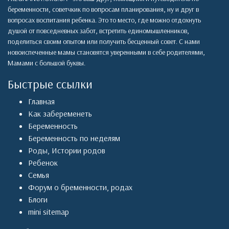
беременности, советчкик по вопросам планирования, ну и друг в
вопросах воспитания ребенка. Это то место, где можно отдохнуть
душой от повседневных забот, встретить единомышленников,
поделиться своим опытом или получить бесценный совет. С нами
новоиспеченные мамы становятся уверенными в себе родителями,
Мамами с большой буквы.
Быстрые ссылки
Главная
Как забеременеть
Беременность
Беременность по неделям
Роды
,
Истории родов
Ребенок
Семья
Форум о бременности, родах
Блоги
mini sitemap