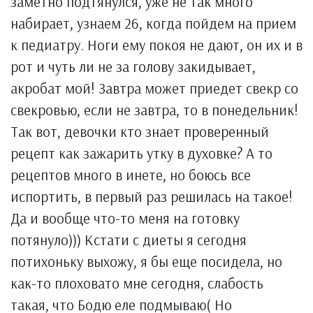
заметно подтянулся, уже не так много
набирает, узнаем 26, когда пойдем на прием
к педиатру. Ноги ему покоя не дают, он их и в
рот и чуть ли не за голову закидывает,
акробат мой! Завтра может приедет свекр со
свекровью, если не завтра, то в понедельник!
Так вот, девочки кто знает проверенный
рецепт как зажарить утку в духовке? А то
рецептов много в инете, но боюсь все
испортить, в первый раз решилась на такое!
Да и вообще что-то меня на готовку
потянуло))) Кстати с диеты я сегодня
потихоньку выхожу, я бы еще посидела, но
как-то плоховато мне сегодня, слабость
такая, что Бодю еле подмываю( Но