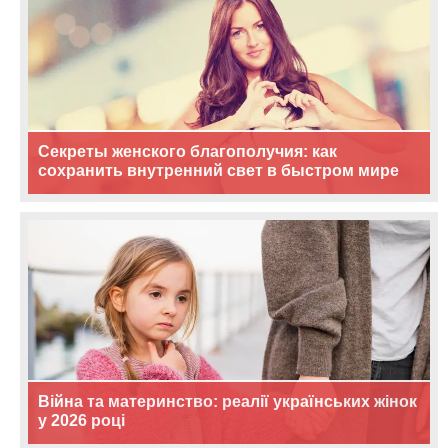
Секреты женского благополучия: как
сохранить внутренний свет в быстром мире
Війна та материнство: реалії українських жінок
у 2026 році