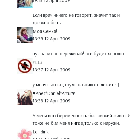
19:19 12 April 2009
Если врач ничего не говорит, значит так и
должно быть.
Моя Семья!
18:39 12 April 2009
ну значит не переживай! всё будет хорошо.
#LL#
18:37 12 April 2009
у меня высоко, грудь на животе лежит :-)
♥Anet*Daniel*Artur♥
18:36 12 April 2009
У меня всю беременность был низкий живот.И
тоже не бил меня нигде,только с наружи.
Le_dink