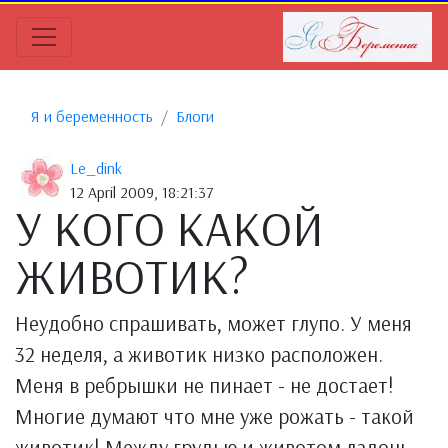
Я и беременность
Блоги
Le_dink
12 April 2009, 18:21:37
У КОГО КАКОЙ
ЖИВОТИК?
Неудобно спрашивать, может глупо. У меня
32 неделя, а животик низко расположен.
Меня в ребрышки не пинает - не достает!
Многие думают что мне уже рожать - такой
животик! Между грудью и животом ладонь