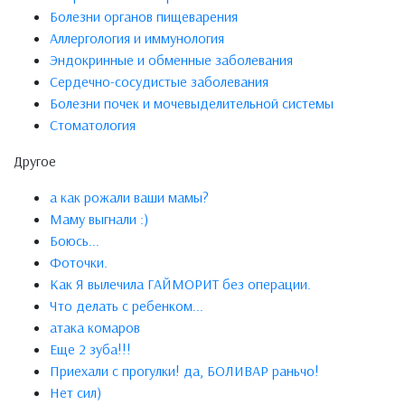
Болезни органов пищеварения
Аллергология и иммунология
Эндокринные и обменные заболевания
Сердечно-сосудистые заболевания
Болезни почек и мочевыделительной системы
Стоматология
Другое
а как рожали ваши мамы?
Маму выгнали :)
Боюсь...
Фоточки.
Как Я вылечила ГАЙМОРИТ без операции.
Что делать с ребенком...
атака комаров
Еще 2 зуба!!!
Приехали с прогулки! да, БОЛИВАР раньчо!
Нет сил)