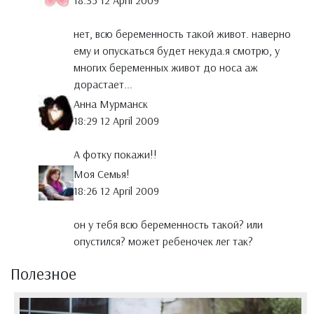
18:35 12 April 2009
нет, всю беременность такой живот. наверно
ему и опускаться будет некуда.я смотрю, у
многих беременных живот до носа аж
дорастает...
Анна Мурманск
18:29 12 April 2009
А фотку покажи!!
Моя Семья!
18:26 12 April 2009
он у тебя всю беременность такой? или
опустился? может ребеночек лег так?
Полезное