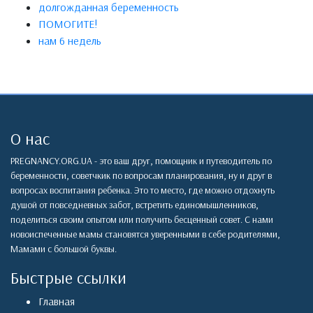
долгожданная беременность
ПОМОГИТЕ!
нам 6 недель
О нас
PREGNANCY.ORG.UA - это ваш друг, помощник и путеводитель по
беременности, советчкик по вопросам планирования, ну и друг в
вопросах воспитания ребенка. Это то место, где можно отдохнуть
душой от повседневных забот, встретить единомышленников,
поделиться своим опытом или получить бесценный совет. С нами
новоиспеченные мамы становятся уверенными в себе родителями,
Мамами с большой буквы.
Быстрые ссылки
Главная