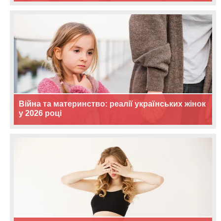
Війна та материнство: реалії українських жінок
у 2026 році