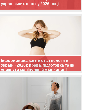
українських жінок у 2026 році
Інформована вагітність і пологи в
Україні (2026): права, підготовка та як
уникнути маніпуляцій у медицині