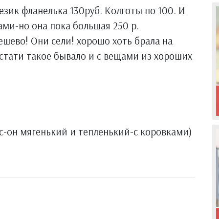
зик фланелька 130руб. Колготы по 100. И
ми-но она пока большая 250 р.
ешево! Они сели! хорошо хоть брала на
Кстати такое бывало и с вещами из хороших
с-он мягенький и тепленький-с коровками)