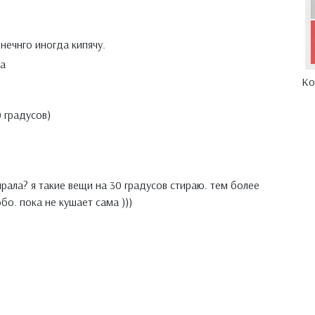
нечнго иногда кипячу.
а
Ко
0 градусов)
рала? я такие вещи на 30 градусов стираю. тем более
бо. пока не кушает сама )))