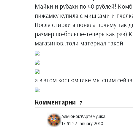
Майки и рубахи по 40 рублей! Комбе
пижамку купила с мишками и пчелка
После стирки я поняла почему так д
размер по-больше-теперь как раз) 
магазинов..толи материал такой
а в этом костюмчике мы спим сейча
Комментарии
7
Альчонок♥Артёмушка
17:41 22 January 2010