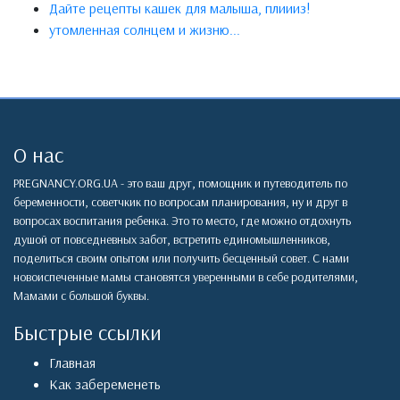
Дайте рецепты кашек для малыша, плиииз!
утомленная солнцем и жизню...
О нас
PREGNANCY.ORG.UA - это ваш друг, помощник и путеводитель по
беременности, советчкик по вопросам планирования, ну и друг в
вопросах воспитания ребенка. Это то место, где можно отдохнуть
душой от повседневных забот, встретить единомышленников,
поделиться своим опытом или получить бесценный совет. С нами
новоиспеченные мамы становятся уверенными в себе родителями,
Мамами с большой буквы.
Быстрые ссылки
Главная
Как забеременеть