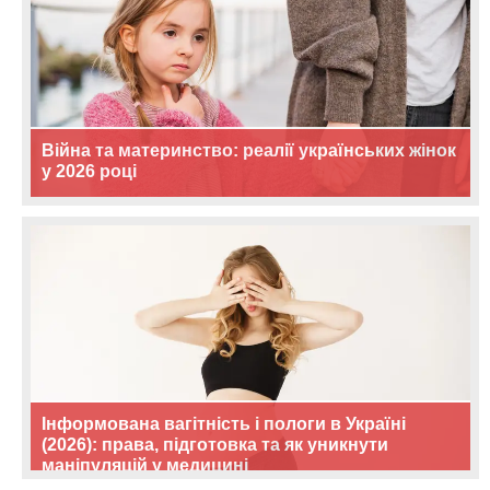
Війна та материнство: реалії українських жінок
у 2026 році
Інформована вагітність і пологи в Україні
(2026): права, підготовка та як уникнути
маніпуляцій у медицині