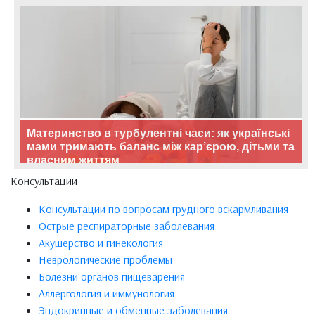
Материнство в турбулентні часи: як українські
мами тримають баланс між кар’єрою, дітьми та
власним життям
Консультации
Консультации по вопросам грудного вскармливания
Острые респираторные заболевания
Акушерство и гинекология
Неврологические проблемы
Болезни органов пищеварения
Аллергология и иммунология
Эндокринные и обменные заболевания