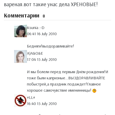
вареная.вот такие унас дела ХРЕНОВЫЕ!
Комментарии
8
Ksunia :-D
06:41 16 July 2010
Бедняги!выздоравливайте!
A)A&O&E
17:04 15 July 2010
И мы болели перед первым Днём рождения!И
тоже были капризные...ВЫЗДОРАВЛИВАЙТЕ
побыстрей,а праздник подаждет!Главное
хорошое самочувствие именинницы!
#LL#
16:40 15 July 2010