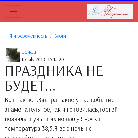
Я и беременность
Блоги
С&Я&Д
15 July 2010, 15:15:20
ПРАЗДНИКА НЕ
БУДЕТ...
Вот так вот.Завтра такое у нас событие
знаменательное,так я готовилась,гостей
позвала и увы и ах ночью у Яночки
температура 38,5.Я всю ночь не
спала,сбивала,растирала