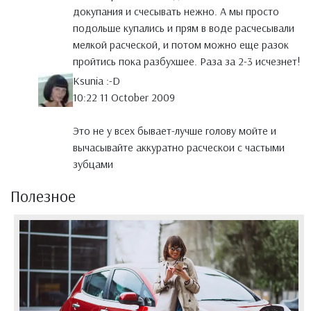
докупания и счесывать нежно. А мы просто
подольше купались и прям в воде расчесывали
мелкой расческой, и потом можно еще разок
пройтись пока разбухшее. Раза за 2-3 исчезнет!
Ksunia :-D
10:22 11 October 2009
Это не у всех бывает-лучше голову мойте и
вычасывайте аккуратно расческои с частыми
зубцами
Полезное