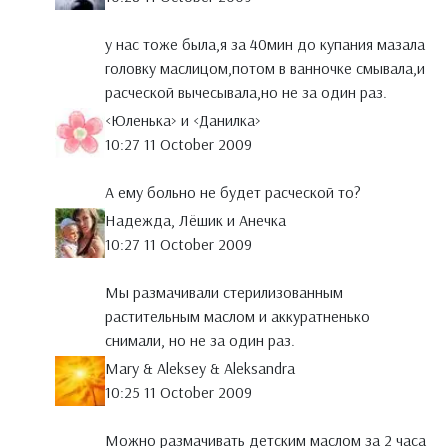
у нас тоже была,я за 40мин до купания мазала
головку маслицом,потом в ванночке смывала,и
расческой вычесывала,но не за один раз.
<Юленька> и <Данилка>
10:27 11 October 2009
А ему больно не будет расческой то?
Надежда, Лёшик и Анечка
10:27 11 October 2009
Мы размачивали стерилизованным
растительным маслом и аккуратненько
снимали, но не за один раз.
Mary & Aleksey & Aleksandra
10:25 11 October 2009
Можно размачивать детским маслом за 2 часа