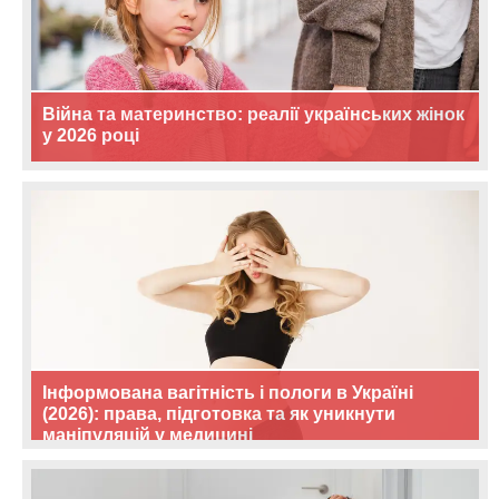
Війна та материнство: реалії українських жінок
у 2026 році
Інформована вагітність і пологи в Україні
(2026): права, підготовка та як уникнути
маніпуляцій у медицині