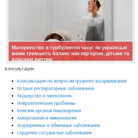
Материнство в турбулентні часи: як українські
мами тримають баланс між кар’єрою, дітьми та
власним життям
Консультации
Консультации по вопросам грудного вскармливания
Острые респираторные заболевания
Акушерство и гинекология
Неврологические проблемы
Болезни органов пищеварения
Аллергология и иммунология
Эндокринные и обменные заболевания
Сердечно-сосудистые заболевания