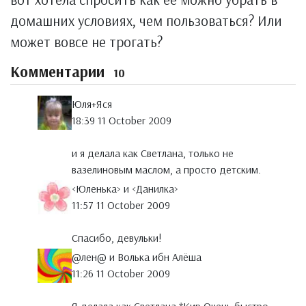
домашних условиях, чем пользоваться? Или
может вовсе не трогать?
Комментарии
10
Юля+Яся
18:39 11 October 2009
и я делала как Светлана, только не
вазелиновым маслом, а просто детским.
<Юленька> и <Данилка>
11:57 11 October 2009
Спасибо, девульки!
@лен@ и Волька ибн Алёша
11:26 11 October 2009