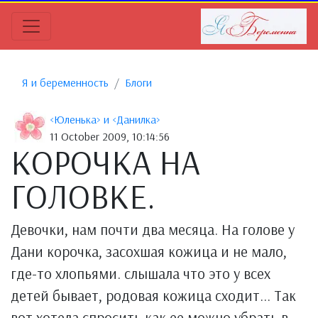
Я и беременность
Блоги
<Юленька> и <Данилка>
11 October 2009, 10:14:56
КОРОЧКА НА
ГОЛОВКЕ.
Девочки, нам почти два месяца. На голове у
Дани корочка, засохшая кожица и не мало,
где-то хлопьями. слышала что это у всех
детей бывает, родовая кожица сходит... Так
вот хотела спросить как ее можно убрать в