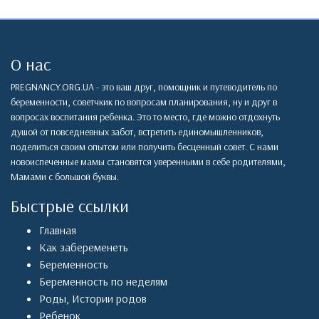
О нас
PREGNANCY.ORG.UA - это ваш друг, помощник и путеводитель по
беременности, советчкик по вопросам планирования, ну и друг в
вопросах воспитания ребенка. Это то место, где можно отдохнуть
душой от повседневных забот, встретить единомышленников,
поделиться своим опытом или получить бесценный совет. С нами
новоиспеченные мамы становятся уверенными в себе родителями,
Мамами с большой буквы.
Быстрые ссылки
Главная
Как забеременеть
Беременность
Беременность по неделям
Роды
,
Истории родов
Ребенок