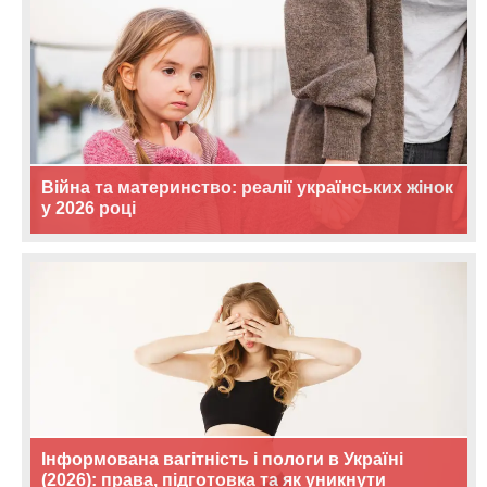
Війна та материнство: реалії українських жінок
у 2026 році
Інформована вагітність і пологи в Україні
(2026): права, підготовка та як уникнути