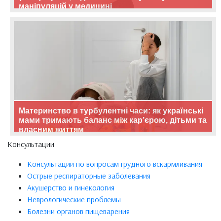
маніпуляцій у медицині
Материнство в турбулентні часи: як українські
мами тримають баланс між кар’єрою, дітьми та
власним життям
Консультации
Консультации по вопросам грудного вскармливания
Острые респираторные заболевания
Акушерство и гинекология
Неврологические проблемы
Болезни органов пищеварения