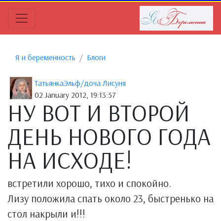
Я и беременность
Блоги
ТатьянкаЭльф/доча Лисуня
02 January 2012, 19:13:57
НУ ВОТ И ВТОРОЙ
ДЕНЬ НОВОГО ГОДА
НА ИСХОДЕ!
встретили хорошо, тихо и спокойно.
Лизу положила спать около 23, быстренько на
стол накрыли и!!!