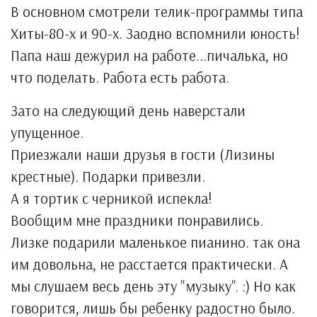
В основном смотрели телик-программы типа
Хиты-80-х и 90-х. Заодно вспомнили юность!
Папа наш дежурил на работе...пичалька, но
что поделать. Работа есть работа.
Зато на следующий день наверстали
упущенное.
Приезжали наши друзья в гости (Лизины
крестные). Подарки привезли.
А я тортик с черникой испекла!
Вообщим мне праздники понравились.
Лизке подарили маленькое пианино. так она
им довольна, не расстается практически. А
мы слушаем весь день эту "музыку". :) Но как
говорится, лишь бы ребенку радостно было.