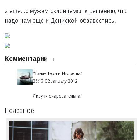
а еще...с мужем склоняемся к решению, что
надо нам еще и Дениской обзавестись.
Комментарии
1
*Таня+Лера и Игореша*
23:13 02 January 2012
Лизуня очаровательна!
Полезное