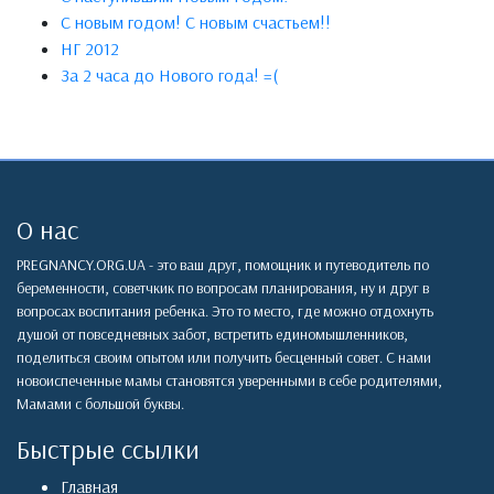
C новым годом! С новым счастьем!!
НГ 2012
За 2 часа до Нового года! =(
О нас
PREGNANCY.ORG.UA - это ваш друг, помощник и путеводитель по
беременности, советчкик по вопросам планирования, ну и друг в
вопросах воспитания ребенка. Это то место, где можно отдохнуть
душой от повседневных забот, встретить единомышленников,
поделиться своим опытом или получить бесценный совет. С нами
новоиспеченные мамы становятся уверенными в себе родителями,
Мамами с большой буквы.
Быстрые ссылки
Главная