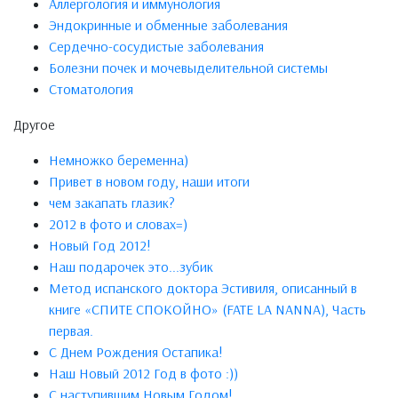
Аллергология и иммунология
Эндокринные и обменные заболевания
Сердечно-сосудистые заболевания
Болезни почек и мочевыделительной системы
Стоматология
Другое
Немножко беременна)
Привет в новом году, наши итоги
чем закапать глазик?
2012 в фото и словах=)
Новый Год 2012!
Наш подарочек это...зубик
Метод испанского доктора Эстивиля, описанный в
книге «СПИТЕ СПОКОЙНО» (FATE LA NANNA), Часть
первая.
С Днем Рождения Остапика!
Наш Новый 2012 Год в фото :))
С наступившим Новым Годом!