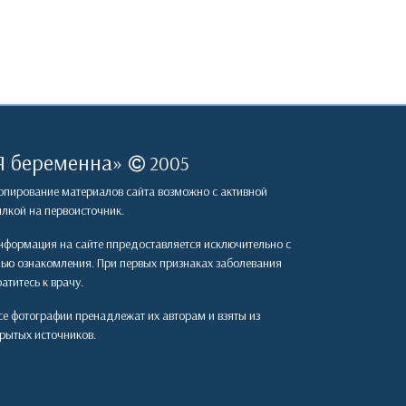
Я беременна
»
2005
пирование материалов сайта возможно с активной
лкой на первоисточник.
формация на сайте ппредоставляется исключительно с
лью ознакомления. При первых признаках заболевания
атитесь к врачу.
е фотографии пренадлежат их авторам и взяты из
рытых источников.