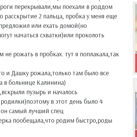
дороги перекрывали,мы поехали в роддом
о расскрытие 2 пальца, пробка у меня еще
 предложил или ехать домой(но
могут начаться схватки)или проколоть
 не рожать в пробках. тут я поплакала,так
что и Дашку рожала,только там было все
а в больнице Калинина)
,вскрыли пузырь и началось
 родилки)поэтому в этот день было 4
к он самый лучший спец
ушерка пообещала,что родим быстро,роды