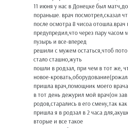
11 июня у нас в Донецке был матч,
пораньше. врач посмотрел,сказал чт
после осмотра 8 чисоа отошла.врач
предупредил,что через пару часом 
пузырь и все-вперед
решили с мужем остаться,чтоб потом
стало сташно,жуть
пошли в родзал, при чем в тот же, 
новое-кровать,оборудование(рожал
пришла врач,помощник моего врача
в тот день дежурил мой врач(он зав
родов,старались в его смену,так ка
пришла я в родзал в 2 часа для,ак
вторые и все такое