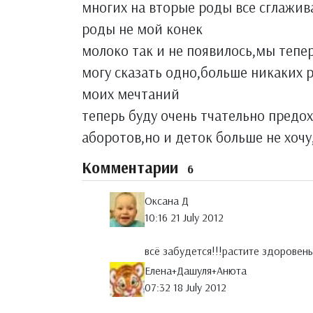
многих на вторые роды все сглажива
роды не мой конек
молоко так и не появилось,мы тепе
могу сказать одно,больше никаких р
моих мечтаний
теперь буду очень тчательно предох
аборотов,но и деток больше не хочу
Комментарии
6
Оксана Д
10:16 21 July 2012
всё забудется!!!растите здоровень
Елена+Дашуля+Анюта
07:32 18 July 2012