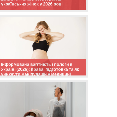
українських жінок у 2026 році
Інформована вагітність і пологи в
Україні (2026): права, підготовка та як
уникнути маніпуляцій у медицині