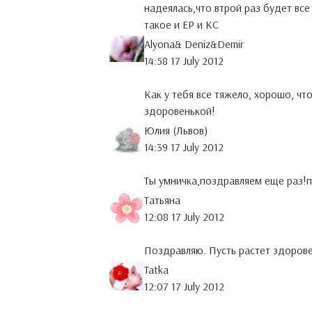
надеялась,что втрой раз будет вс
такое и ЕР и КС
Alyona& Deniz&Demir
14:58 17 July 2012
Как у тебя все тяжело, хорошо, чт
здоровенькой!
Юлия (Львов)
14:39 17 July 2012
Ты умничка,поздравляем еще раз!п
Татьяна
12:08 17 July 2012
Поздравляю. Пусть растет здоров
Tatka
12:07 17 July 2012