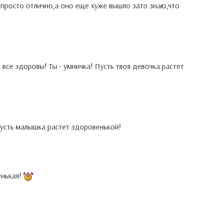
е просто отлично,а оно еще хуже вышло зато знаю,что
о все здоровы! Ты - умничка! Пусть твоя девочка растет
усть малышка растет здоровенькой!
енькая!