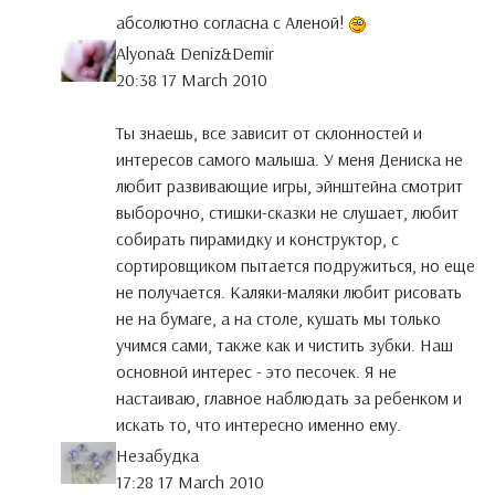
абсолютно согласна с Аленой!
Alyona& Deniz&Demir
20:38 17 March 2010
Ты знаешь, все зависит от склонностей и
интересов самого малыша. У меня Дениска не
любит развивающие игры, эйнштейна смотрит
выборочно, стишки-сказки не слушает, любит
собирать пирамидку и конструктор, с
сортировщиком пытается подружиться, но еще
не получается. Каляки-маляки любит рисовать
не на бумаге, а на столе, кушать мы только
учимся сами, также как и чистить зубки. Наш
основной интерес - это песочек. Я не
настаиваю, главное наблюдать за ребенком и
искать то, что интересно именно ему.
Незабудка
17:28 17 March 2010