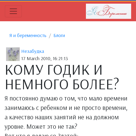
Я и беременность
Блоги
Незабудка
17 March 2010, 16:21:13
КОМУ ГОДИК И
НЕМНОГО БОЛЕЕ?
Я постоянно думаю о том, что мало времени
занимаюсь с ребенком и не просто времени,
а качество наших занятий не на должном
уровне. Может это не так?
Вот что я делаю со Златой: