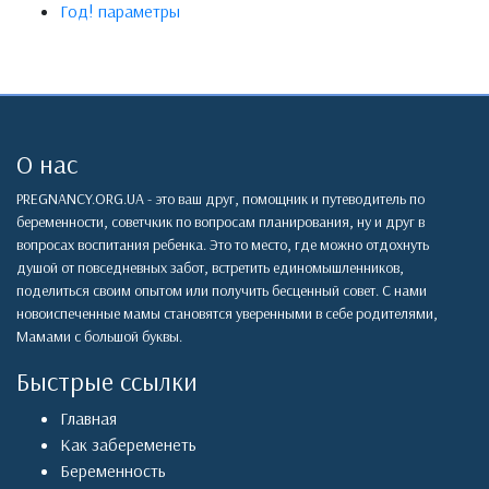
Год! параметры
О нас
PREGNANCY.ORG.UA - это ваш друг, помощник и путеводитель по
беременности, советчкик по вопросам планирования, ну и друг в
вопросах воспитания ребенка. Это то место, где можно отдохнуть
душой от повседневных забот, встретить единомышленников,
поделиться своим опытом или получить бесценный совет. С нами
новоиспеченные мамы становятся уверенными в себе родителями,
Мамами с большой буквы.
Быстрые ссылки
Главная
Как забеременеть
Беременность