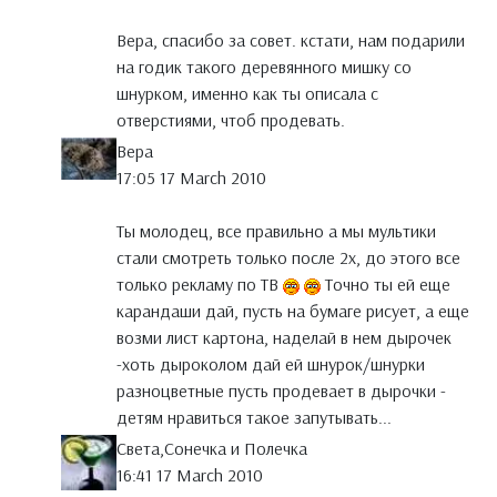
Вера, спасибо за совет. кстати, нам подарили
на годик такого деревянного мишку со
шнурком, именно как ты описала с
отверстиями, чтоб продевать.
Вера
17:05 17 March 2010
Ты молодец, все правильно а мы мультики
стали смотреть только после 2х, до этого все
только рекламу по ТВ
Точно ты ей еще
карандаши дай, пусть на бумаге рисует, а еще
возми лист картона, наделай в нем дырочек
-хоть дыроколом дай ей шнурок/шнурки
разноцветные пусть продевает в дырочки -
детям нравиться такое запутывать...
Света,Сонечка и Полечка
16:41 17 March 2010