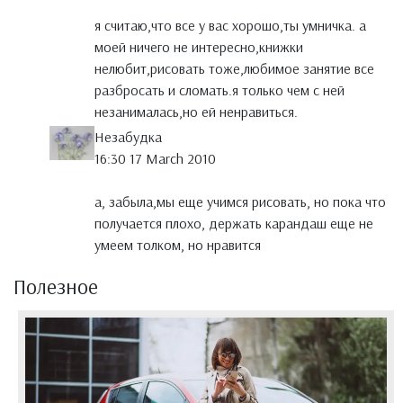
я считаю,что все у вас хорошо,ты умничка. а
моей ничего не интересно,книжки
нелюбит,рисовать тоже,любимое занятие все
разбросать и сломать.я только чем с ней
незанималась,но ей ненравиться.
Незабудка
16:30 17 March 2010
а, забыла,мы еще учимся рисовать, но пока что
получается плохо, держать карандаш еще не
умеем толком, но нравится
Полезное