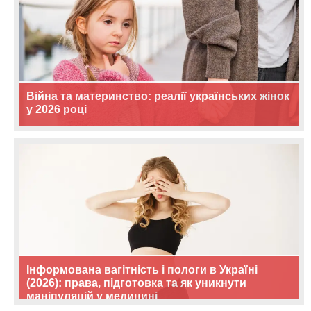
Війна та материнство: реалії українських жінок
у 2026 році
Інформована вагітність і пологи в Україні
(2026): права, підготовка та як уникнути
маніпуляцій у медицині