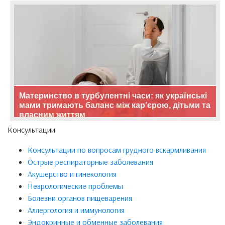
Материнство в турбулентні часи: як українські
мами тримають баланс між кар’єрою, дітьми та
власним життям
Консультации
Консультации по вопросам грудного вскармливания
Острые респираторные заболевания
Акушерство и гинекология
Неврологические проблемы
Болезни органов пищеварения
Аллергология и иммунология
Эндокринные и обменные заболевания