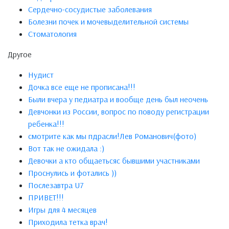
Сердечно-сосудистые заболевания
Болезни почек и мочевыделительной системы
Стоматология
Другое
Нудист
Дочка все еще не прописана!!!
Были вчера у педиатра и вообще день был неочень
Девчонки из России, вопрос по поводу регистрации
ребенка!!!
смотрите как мы пдрасли!Лев Романович(фото)
Вот так не ожидала :)
Девочки а кто общаетьсяс бывшими участниками
Проснулись и фотались ))
Послезавтра U7
ПРИВЕТ!!!
Игры для 4 месяцев
Приходила тетка врач!