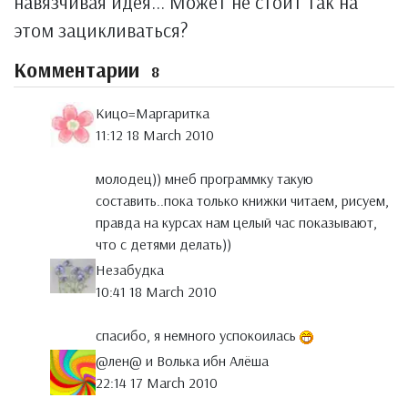
навязчивая идея... Может не стоит так на
этом зацикливаться?
Комментарии
8
Кицо=Маргаритка
11:12 18 March 2010
молодец)) мнеб программку такую
составить..пока только книжки читаем, рисуем,
правда на курсах нам целый час показывают,
что с детями делать))
Незабудка
10:41 18 March 2010
спасибо, я немного успокоилась
@лен@ и Волька ибн Алёша
22:14 17 March 2010