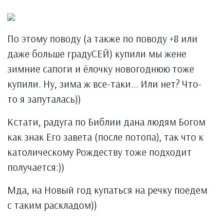
По этому поводу (а также по поводу +8 или
даже больше градуСЕЙ) купили мы жене
зимние сапоги и ёлочку новогоднюю тоже
купили. Ну, зима ж все-таки... Или нет? Что-
то я запуталась))
Кстати, радуга по Библии дана людям Богом
как знак Его завета (после потопа), так что к
католическому Рождеству тоже подходит
получается:))
Мда, на Новый год купаться на речку поедем
с таким раскладом))