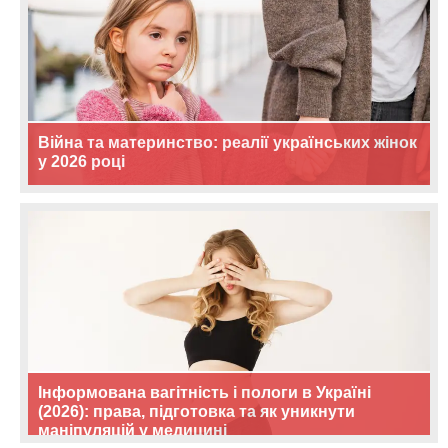
Війна та материнство: реалії українських жінок
у 2026 році
Інформована вагітність і пологи в Україні
(2026): права, підготовка та як уникнути
маніпуляцій у медицині