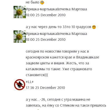
не было
Иришка-мартышка&пчелка Маргоша
18:00 25 December 2010
а у нас через день-то 35то 10 градусов
Иришка-мартышка&пчелка Маргоша
18:00 25 December 2010
сегодня по новостям говорили у нас в
красноярском кажется крае и Владикавказе
зацвели цветы и вишня. Жесть, что за
катаклизмы то такие. Уже страшновато
становится(((
#LL#
17:36 25 December 2010
а у нас...-26, сегодня с утра машина не
завелась, на ёлку со Стпиком на такси пришлось