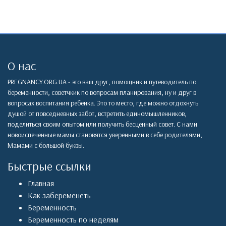
О нас
PREGNANCY.ORG.UA - это ваш друг, помощник и путеводитель по
беременности, советчкик по вопросам планирования, ну и друг в
вопросах воспитания ребенка. Это то место, где можно отдохнуть
душой от повседневных забот, встретить единомышленников,
поделиться своим опытом или получить бесценный совет. С нами
новоиспеченные мамы становятся уверенными в себе родителями,
Мамами с большой буквы.
Быстрые ссылки
Главная
Как забеременеть
Беременность
Беременность по неделям