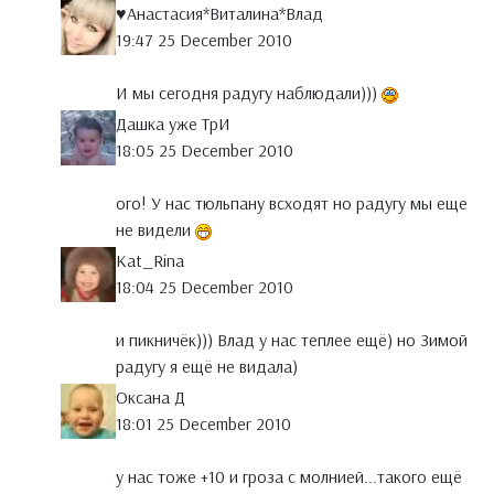
♥Анастасия*Виталина*Влад
19:47 25 December 2010
И мы сегодня радугу наблюдали)))
Дашка уже ТрИ
18:05 25 December 2010
ого! У нас тюльпану всходят но радугу мы еще
не видели
Kat_Rina
18:04 25 December 2010
и пикничёк))) Влад у нас теплее ещё) но Зимой
радугу я ещё не видала)
Оксана Д
18:01 25 December 2010
у нас тоже +10 и гроза с молнией...такого ещё