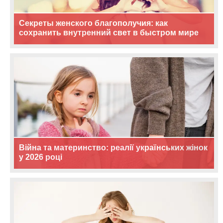
Секреты женского благополучия: как
сохранить внутренний свет в быстром мире
Війна та материнство: реалії українських жінок
у 2026 році