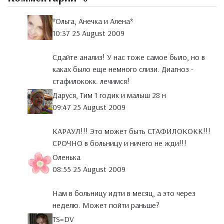
*Ольга, Анечка и Алена*
10:37 25 August 2009
Сдайте анализ! У нас тоже самое было, но в
каках было еще немного слизи. Диагноз -
стафилококк. лечимся!
Даруся, Тим 1 годик и малыш 28 н
09:47 25 August 2009
КАРАУЛ!!! Это может быть СТАФИЛОКОКК!!!
СРОЧНО в больницу и ничего не жди!!!
Оленька
08:55 25 August 2009
Нам в больницу идти в месяц, а это через
неделю. Может пойти раньше?
TS=DV