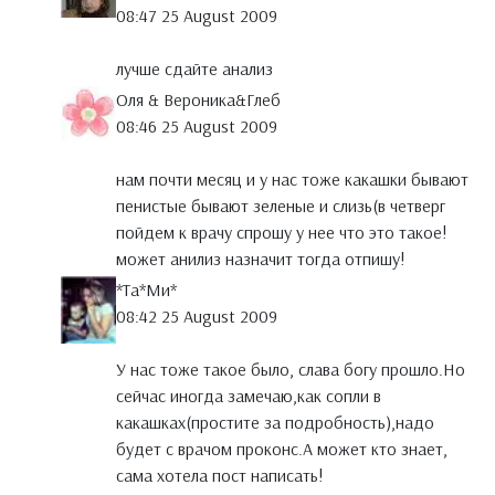
08:47 25 August 2009
лучше сдайте анализ
Оля & Вероника&Глеб
08:46 25 August 2009
нам почти месяц и у нас тоже какашки бывают
пенистые бывают зеленые и слизь(в четверг
пойдем к врачу спрошу у нее что это такое!
может анилиз назначит тогда отпишу!
*Тa*Ми*
08:42 25 August 2009
У нас тоже такое было, слава богу прошло.Но
сейчас иногда замечаю,как сопли в
какашках(простите за подробность),надо
будет с врачом проконс.А может кто знает,
сама хотела пост написать!