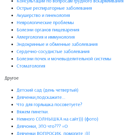
Консультации по вопросам грудного вскармливания
Острые респираторные заболевания
Акушерство и гинекология
Неврологические проблемы
Болезни органов пищеварения
Аллергология и иммунология
Эндокринные и обменные заболевания
Сердечно-сосудистые заболевания
Болезни почек и мочевыделительной системы
Стоматология
Другое
Детский сад (день четвертый)
Девченки,подскажите...
Что для горлышка посоветуете?
Вяжем пинетки.
Немного СОЛНЫШКА на сайт))) (фото)
Девчонки, ЭТО что??? =О
Девченки ВОПРОСИК, помогите :(((