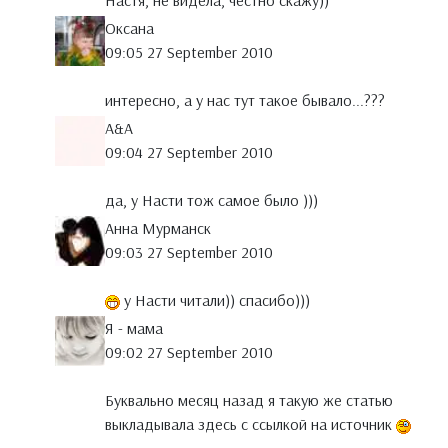
Настя, не видела, честно скажу))
Оксана
09:05 27 September 2010
интересно, а у нас тут такое бывало...???
A&A
09:04 27 September 2010
да, у Насти тож самое было )))
Анна Мурманск
09:03 27 September 2010
у Насти читали)) спасибо)))
Я - мама
09:02 27 September 2010
Буквально месяц назад я такую же статью
выкладывала здесь с ссылкой на источник