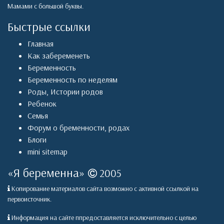
Мамами с большой буквы.
Быстрые ссылки
Главная
Как забеременеть
Беременность
Беременность по неделям
Роды
,
Истории родов
Ребенок
Семья
Форум о бременности, родах
Блоги
mini sitemap
«
Я беременна
»
2005
Копирование материалов сайта возможно с активной ссылкой на
первоисточник.
Информация на сайте ппредоставляется исключительно с целью