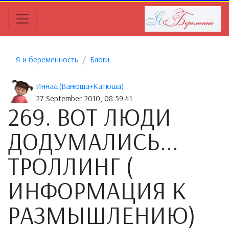
Я и беременность
Блоги
Инна&(Ванюша+Катюша)
27 September 2010, 08:59:41
269. ВОТ ЛЮДИ
ДОДУМАЛИСЬ...
ТРОЛЛИНГ (
ИНФОРМАЦИЯ К
РАЗМЫШЛЕНИЮ)