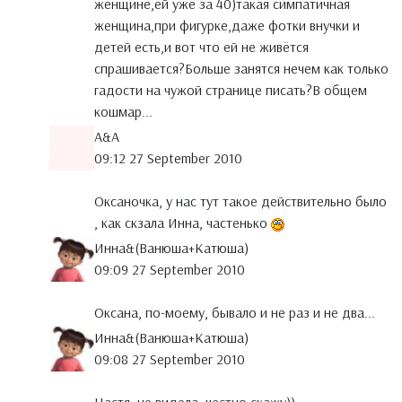
женщине,ей уже за 40)такая симпатичная
женщина,при фигурке,даже фотки внучки и
детей есть,и вот что ей не живётся
спрашивается?Больше занятся нечем как только
гадости на чужой странице писать?В общем
кошмар...
A&A
09:12 27 September 2010
Оксаночка, у нас тут такое действительно было
, как скзала Инна, частенько
Инна&(Ванюша+Катюша)
09:09 27 September 2010
Оксана, по-моему, бывало и не раз и не два...
Инна&(Ванюша+Катюша)
09:08 27 September 2010