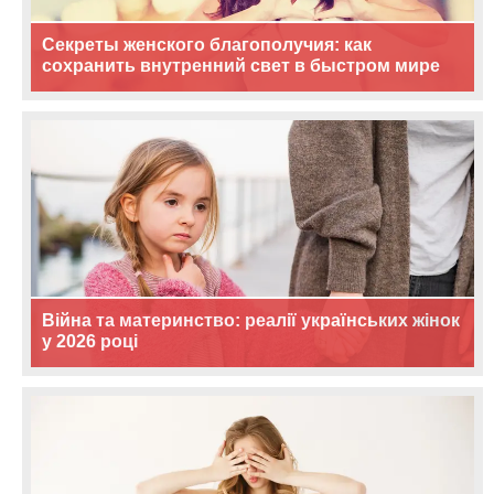
Секреты женского благополучия: как
сохранить внутренний свет в быстром мире
Війна та материнство: реалії українських жінок
у 2026 році