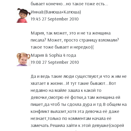
бывает конечно...но такое тоже есть...
Инна&(Ванюша+Катюша)
19:45 27 September 2010
Мария, так может, это и не та женщина
писала? Может, просто страницу взломали?
такое тоже бывает и нередко((
Мария & Sophia 4 года
19:08 27 September 2010
Да и ведь такие люди существуют,и что ж им не
хватает в жизни...И тут такие бывают...Вот
недавно на майле зашла к какой то
девочке,смотрю её фотки,а там женщина ей
пишет,да чтоб ты сдохла дура и тд.В общем на
конфликт вылазит,хотя эта девочка её даже
незнает,только по комментам начала её
замечать.Решила зайти к этой девушке(скорей