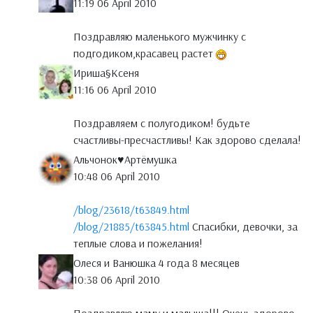
11:19 06 April 2010
Поздравляю маленького мужчинку с
подгодиком,красавец растет
Ириша§Ксеня
11:16 06 April 2010
Поздравляем с полугодиком! будьте
счастливы-пресчастливы! Как здорово сделала!
Альчонок♥Артёмушка
10:48 06 April 2010
/blog/23618/t63849.html
/blog/21885/t63845.html
Спасибки, девочки, за
теплые слова и пожелания!
Олеся и Ванюшка 4 года 8 месяцев
10:38 06 April 2010