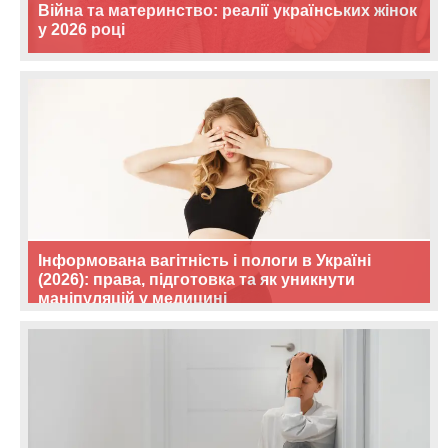
Війна та материнство: реалії українських жінок
у 2026 році
Інформована вагітність і пологи в Україні
(2026): права, підготовка та як уникнути
маніпуляцій у медицині