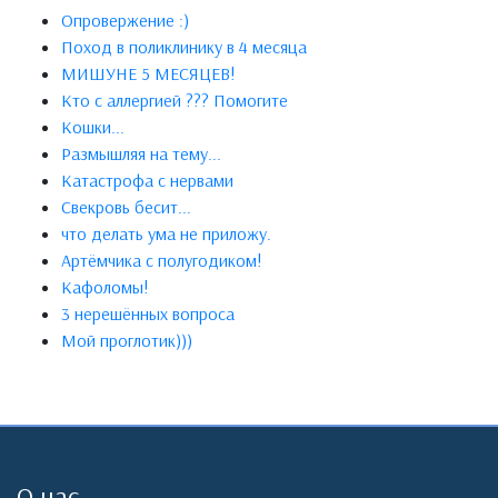
Опровержение :)
Поход в поликлинику в 4 месяца
МИШУНЕ 5 МЕСЯЦЕВ!
Кто с аллергией ??? Помогите
Кошки...
Размышляя на тему...
Катастрофа с нервами
Свекровь бесит...
что делать ума не приложу.
Артёмчика с полугодиком!
Кафоломы!
3 нерешённых вопроса
Мой проглотик)))
О нас