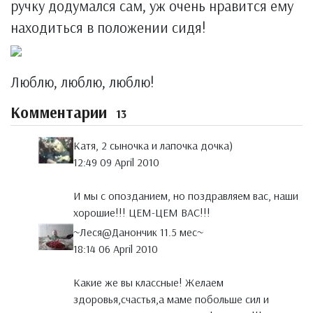
ручку додумался сам, уж очень нравится ему
находиться в положении сидя!
Люблю, люблю, люблю!
Комментарии
13
Катя, 2 сыночка и лапочка дочка)
12:49 09 April 2010
И мы с опозданием, но поздравляем вас, наши
хорошие!!! ЦЕМ-ЦЕМ ВАС!!!
~Леся@Данончик 11.5 мeс~
18:14 06 April 2010
Какие же вы классные! Желаем
здоровья,счастья,а маме побольше сил и