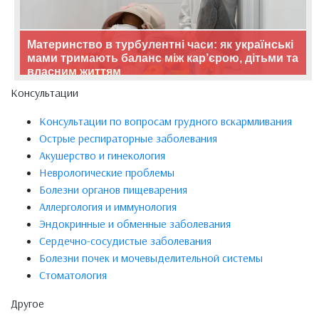
Материнство в турбулентні часи: як українські
мами тримають баланс між кар’єрою, дітьми та
власним життям
Консультации
Консультации по вопросам грудного вскармливания
Острые респираторные заболевания
Акушерство и гинекология
Неврологические проблемы
Болезни органов пищеварения
Аллергология и иммунология
Эндокринные и обменные заболевания
Сердечно-сосудистые заболевания
Болезни почек и мочевыделительной системы
Стоматология
Другое