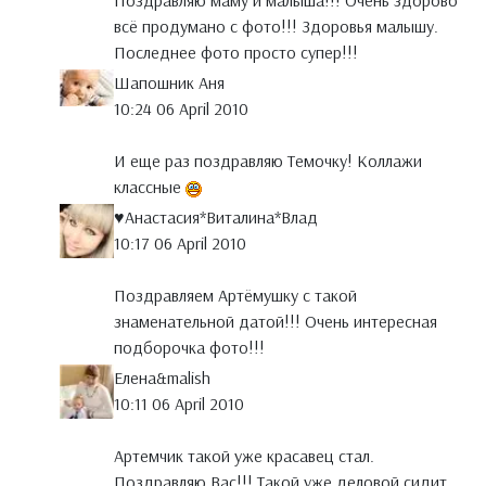
Поздравляю маму и малыша!!! Очень здорово
всё продумано с фото!!! Здоровья малышу.
Последнее фото просто супер!!!
Шапошник Аня
10:24 06 April 2010
И еще раз поздравляю Темочку! Коллажи
классные
♥Анастасия*Виталина*Влад
10:17 06 April 2010
Поздравляем Артёмушку с такой
знаменательной датой!!! Очень интересная
подборочка фото!!!
Елена&malish
10:11 06 April 2010
Артемчик такой уже красавец стал.
Поздравляю Вас!!! Такой уже деловой сидит,