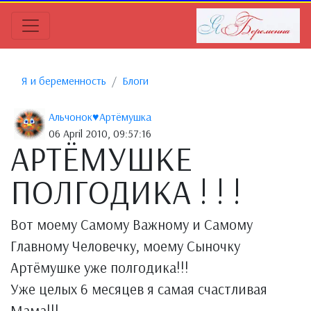
Я и беременность
Блоги
Альчонок♥Артёмушка
06 April 2010, 09:57:16
АРТЁМУШКЕ
ПОЛГОДИКА ! ! !
Вот моему Самому Важному и Самому
Главному Человечку, моему Сыночку
Артёмушке уже полгодика!!!
Уже целых 6 месяцев я самая счастливая
Мама!!!