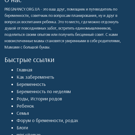
PREGNANCY.ORG.UA - это ваш друг, помощник и путеводитель по
беременности, советчкик по вопросам планирования, ну и друг в
вопросах воспитания ребенка. Это то место, где можно отдохнуть
душой от повседневных забот, встретить единомышленников,
поделиться своим опытом или получить бесценный совет. С нами
новоиспеченные мамы становятся уверенными в себе родителями,
Мамами с большой буквы.
Быстрые ссылки
Главная
Как забеременеть
Беременность
Беременность по неделям
Роды
,
Истории родов
Ребенок
Семья
Форум о бременности, родах
Блоги
mini sitemap