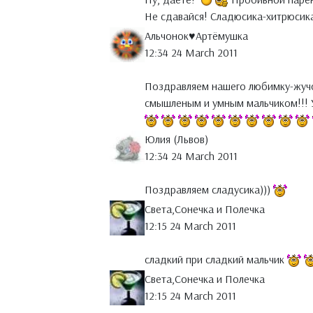
Не сдавайся! Сладюсика-хитрюсик
Альчонок♥Артёмушка
12:34 24 March 2011
Поздравляем нашего любимку-жучо
смышленым и умным мальчиком!!! У
Юлия (Львов)
12:34 24 March 2011
Поздравляем сладусика)))
Света,Сонечка и Полечка
12:15 24 March 2011
сладкий при сладкий мальчик
Света,Сонечка и Полечка
12:15 24 March 2011