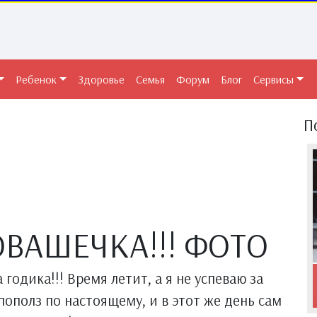
Ребенок
Здоровье
Семья
Форум
Блог
Сервисы
П
ВАШЕЧКА!!! ФОТО
годика!!! Время летит, а я не успеваю за
 пополз по настоящему, и в этот же день сам