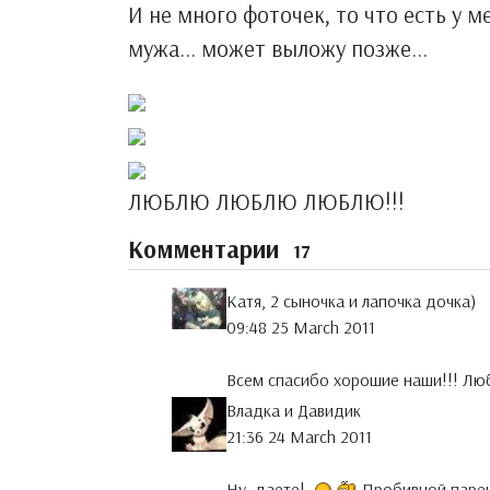
И не много фоточек, то что есть у м
мужа... может выложу позже...
ЛЮБЛЮ ЛЮБЛЮ ЛЮБЛЮ!!!
Комментарии
17
Катя, 2 сыночка и лапочка дочка)
09:48 25 March 2011
Всем спасибо хорошие наши!!! Люб
Владка и Давидик
21:36 24 March 2011
Ну, даете!
Пробивной парень