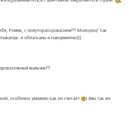
бя, Ромик, с полуторагодовасием!!! Молодец! Так
тываешь: и обласканы и накормлены)))
чаровательный мальчик!!!
кой, особенно умилило как он считает
) (мы так же