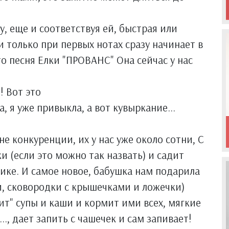
у, еще и соответствуя ей, быстрая или
и только при первых нотах сразу начинает в
о песня Елки "ПРОВАНС" Она сейчас у нас
! Вот это
а, я уже привыкла, а вот кувыркание...
не конкуренции, их у нас уже около сотни, С
и (если это можно так назвать) и садит
ьтике. И самое новое, бабушка нам подарила
и, сковородки с крышечками и ложечки)
рит" супы и каши и кормит ими всех, мягкие
.., дает запить с чашечек и сам запивает!