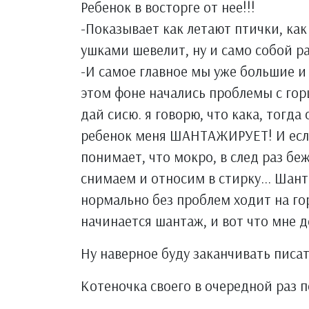
Ребенок в восторге от нее!!!
-Показывает как летают птички, как 
ушками шевелит, ну и само собой ра
-И самое главное мы уже большие и н
этом фоне начались проблемы с горш
дай сисю. я говорю, что кака, тогда о
ребенок меня ШАНТАЖИРУЕТ! И если 
понимает, что мокро, в след раз бе
снимаем и относим в стирку... Шант
нормально без проблем ходит на гор
начинается шантаж, и вот что мне д
Ну наверное буду заканчивать писать,
Котеночка своего в очередной раз 