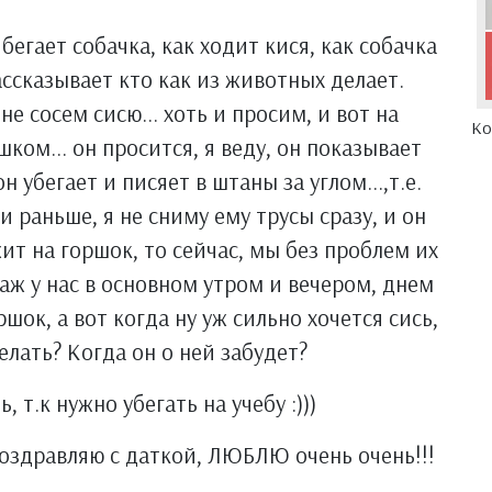
бегает собачка, как ходит кися, как собачка
ссказывает кто как из животных делает.
е сосем сисю... хоть и просим, и вот на
Ко
ком... он просится, я веду, он показывает
н убегает и писяет в штаны за углом...,т.е.
раньше, я не сниму ему трусы сразу, и он
жит на горшок, то сейчас, мы без проблем их
аж у нас в основном утром и вечером, днем
шок, а вот когда ну уж сильно хочется сись,
елать? Когда он о ней забудет?
 т.к нужно убегать на учебу :)))
поздравляю с даткой, ЛЮБЛЮ очень очень!!!