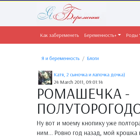
Как забеременеть
Беременность+
Роды
Я и беременность
Блоги
Катя, 2 сыночка и лапочка дочка)
24 March 2011, 09:01:14
РОМАШЕЧКА -
ПОЛУТОРОГОДО
Ну вот и моему кнопику уже полтора 
ним... Ровно год назад, мой крошка