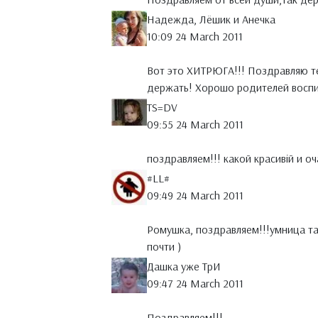
Надежда, Лёшик и Анечка
10:09 24 March 2011
Вот это ХИТРЮГА!!! Поздравляю те
держать! Хорошо родителей воспи
TS=DV
09:55 24 March 2011
поздравляем!!! какой красивій и о
#LL#
09:49 24 March 2011
Ромушка, поздравляем!!!умница та
почти )
Дашка уже ТрИ
09:47 24 March 2011
Поздравляем!!!