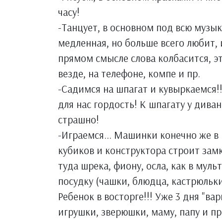
часу!
-Танцует, в основном под всю музык
медленная, но больше всего любит, 
прямом смысле слова колбасится, эт
везде, на телефоне, компе и пр.
-Садимся на шпагат и кувыркаемся!!
для нас гордость! К шпагату у диван
страшно!
-Играемся... Машинки конечно же в 
кубиков и конструктора строит замк
туда шрека, фиону, осла, как в мул
посудку (чашки, блюдца, кастрюльк
Ребенок в восторге!!! Уже 3 дня "ва
игрушки, зверюшки, маму, папу и пр.