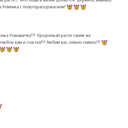
а Ромчика с полуторагодовасием!
нка Ромашечку!!! Продолжай расти таким же
лыбок вам и счастья!!! Любим вас сильно-сильно!!!