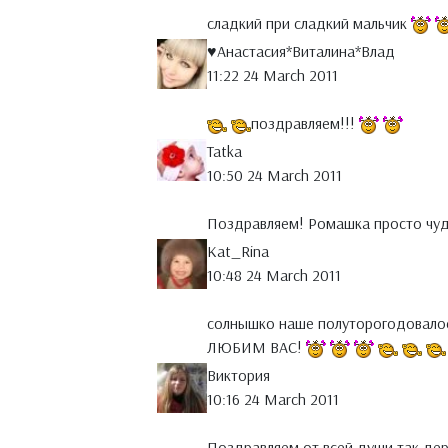
сладкий при сладкий мальчик
♥Анастасия*Виталина*Влад
11:22 24 March 2011
поздравляем!!!
Tatka
10:50 24 March 2011
Поздравляем! Ромашка просто чу
Kat_Rina
10:48 24 March 2011
солнышко наше полуторогодовалое
ЛЮБИМ ВАС!
Виктория
10:16 24 March 2011
Поздравляем от всей души,так дер