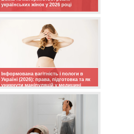
українських жінок у 2026 році
Інформована вагітність і пологи в
Україні (2026): права, підготовка та як
уникнути маніпуляцій у медицині