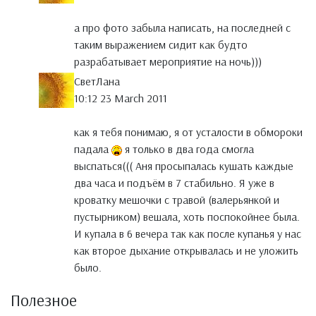
а про фото забыла написать, на последней с
таким выражением сидит как будто
разрабатывает мероприятие на ночь)))
СветЛана
10:12 23 March 2011
как я тебя понимаю, я от усталости в обмороки
падала
я только в два года смогла
выспаться((( Аня просыпалась кушать каждые
два часа и подъём в 7 стабильно. Я уже в
кроватку мешочки с травой (валерьянкой и
пустырником) вешала, хоть поспокойнее была.
И купала в 6 вечера так как после купанья у нас
как второе дыхание открывалась и не уложить
было.
Полезное