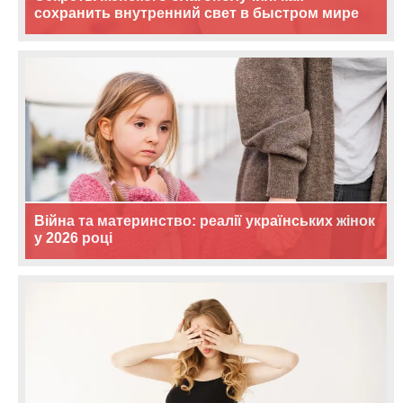
сохранить внутренний свет в быстром мире
Війна та материнство: реалії українських жінок
у 2026 році