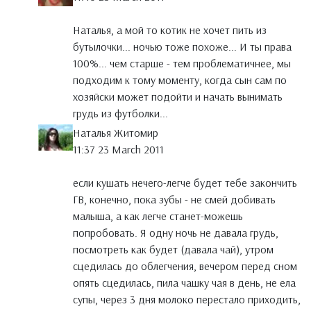
Наталья, а мой то котик не хочет пить из
бутылочки... ночью тоже похоже... И ты права
100%... чем старше - тем проблематичнее, мы
подходим к тому моменту, когда сын сам по
хозяйски может подойти и начать вынимать
грудь из футболки...
Наталья Житомир
11:37 23 March 2011
если кушать нечего-легче будет тебе закончить
ГВ, конечно, пока зубы - не смей добивать
малыша, а как легче станет-можешь
попробовать. Я одну ночь не давала грудь,
посмотреть как будет (давала чай), утром
сцедилась до облегчения, вечером перед сном
опять сцедилась, пила чашку чая в день, не ела
супы, через 3 дня молоко перестало приходить,