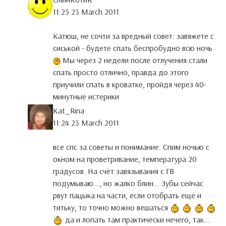
11:25 23 March 2011
Катюш, не сочти за вредный совет: завяжете с
сиськой - будете спать беспробудно всю ночь
Мы через 2 недели после отлучения стали
спать просто отлично, правда до этого
приучили спать в кроватке, пройдя через 40-
минутные истерики
Kat_Rina
11:24 23 March 2011
все спс за советы и понимание. Спим ночью с
окном на проветривание, температура 20
градусов. На счёт завязывания с ГВ
подумываю..., но жалко блин... Зубы сейчас
рвут пацыка на части, если отобрать ещё и
титьку, то точно можно вешаться
да и лопать там практически нечего, так...