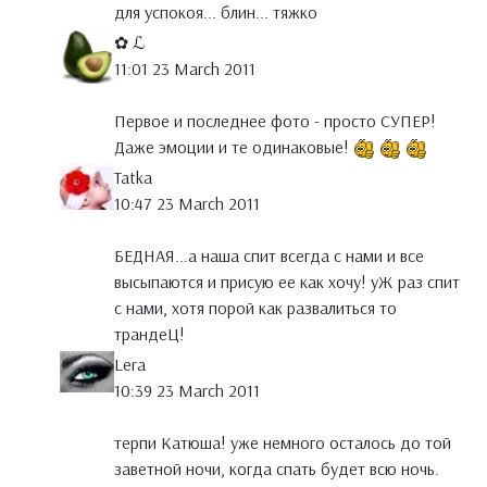
для успокоя... блин... тяжко
✿ ℒ
11:01 23 March 2011
Первое и последнее фото - просто СУПЕР!
Даже эмоции и те одинаковые!
Tatka
10:47 23 March 2011
БЕДНАЯ...а наша спит всегда с нами и все
высыпаются и присую ее как хочу! уЖ раз спит
с нами, хотя порой как развалиться то
трандеЦ!
Lera
10:39 23 March 2011
терпи Катюша! уже немного осталось до той
заветной ночи, когда спать будет всю ночь.