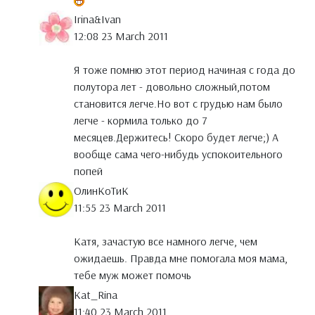
Irina&Ivan
12:08 23 March 2011
Я тоже помню этот период начиная с года до
полутора лет - довольно сложный,потом
становится легче.Но вот с грудью нам было
легче - кормила только до 7
месяцев.Держитесь! Скоро будет легче;) А
вообще сама чего-нибудь успокоительного
попей
ОлинКоТиК
11:55 23 March 2011
Катя, зачастую все намного легче, чем
ожидаешь. Правда мне помогала моя мама,
тебе муж может помочь
Kat_Rina
11:40 23 March 2011