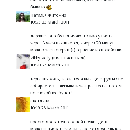
бывало
Наталья Житомир
10:33 23 March 2011
держись, я тебя понимаю, только у нас не
через 3 часа начинается, а через 30 минут-
можно часы сверять((( терпение и спокойствие
Vikky-Polly (Киев-Васильков)
10:30 23 March 2011
терпения мать, терпения!а вы еще с грудъю не
собираетесь завязывать?как раз весна..потом
по спокойнее будет!
СветЛана
10:19 23 March 2011
просто достаточно одной ночки где ты
можешь выспаться и ты за неё отдохнешь как