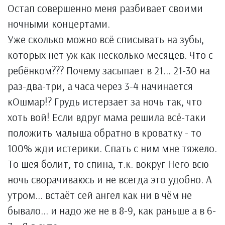
Остап совершенно меня разбивает своими
ночными концертами.
Уже сколько можно всё списывать на зубы,
которых нет уж как несколько месяцев. Что с
ребёнком??? Почему засыпает в 21... 21-30 на
раз-два-три, а часа через 3-4 начинается
кОшмар!? Грудь истерзает за ночь так, что
хоть вой! Если вдруг мама решила всё-таки
положить малыша обратно в кроватку - то
100% жди истерики. Спать с ним мне тяжело.
То шея болит, то спина, т.к. вокруг Него всю
ночь сворачиваюсь и не всегда это удобно. А
утром... встаёт сей ангел как ни в чём не
бывало... и надо же не в 8-9, как раньше а в 6-