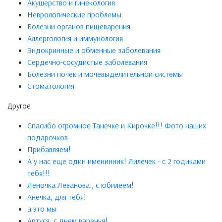
Акушерство и гинекология
Неврологические проблемы
Болезни органов пищеварения
Аллергология и иммунология
Эндокринные и обменные заболевания
Сердечно-сосудистые заболевания
Болезни почек и мочевыделительной системы
Стоматология
Другое
Спасибо огромное Танечке и Кирочке!!! Фото наших
подарочков.
Прибавляем!
А у нас еще один именинник! Лилёчек - с 2 годиками
тебя!!!
Леночка Леванова , с юбилеем!
Анечка, для тебя!
а это мы
Артуся, с днем варенья!