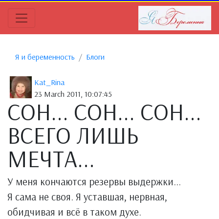
Я и беременность
Блоги
Kat_Rina
23 March 2011, 10:07:45
СОН... СОН... СОН...
ВСЕГО ЛИШЬ
МЕЧТА...
У меня кончаются резервы выдержки...
Я сама не своя. Я уставшая, нервная,
обидчивая и всё в таком духе.