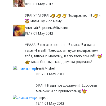
18:18 01 May 2012
УРА! УРА! УРА!
Поздравляю !!!
и
малышку и ее маму
Анетта&Вероника&Эмилия
18:17 01 May 2012
УРААА!!! вот это новость !!! класс!!! и дата
такая -1 мая!!! Танюша, от души поздравляем
тебя, вдвойне мамочку, и всю твою семью!!!
такая богатырская девушка родилась!
Iren&Mishel
18:17 01 May 2012
УРА!!! Наши поздравления! Здоровья
мамочке и ее принцессам)))
sampsa
18:14 01 May 2012