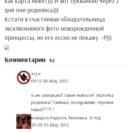
как карта ляжет))) И вот буквально через 2
дня они родились)))
Кстати я счастливая обладательница
эксклюзивного фото новорожденной
принцессы, но его ессно не покажу :-Р)))
Комментарии
42
#LL#
09:12 06 May 2012
я аж заплакала! такие новости! Златочка
родилась! Танюша, поздравляю, героиня
наша!!! !!! !
Ксюша и Радость Лизонька :)1 год
20:20 05 May 2012