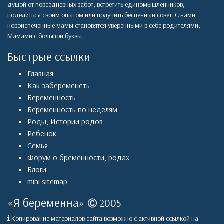
душой от повседневных забот, встретить единомышленников,
поделиться своим опытом или получить бесценный совет. С нами
новоиспеченные мамы становятся уверенными в себе родителями,
Мамами с большой буквы.
Быстрые ссылки
Главная
Как забеременеть
Беременность
Беременность по неделям
Роды
,
Истории родов
Ребенок
Семья
Форум о бременности, родах
Блоги
mini sitemap
«
Я беременна
»
2005
Копирование материалов сайта возможно с активной ссылкой на