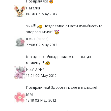
Поздравляю!
Наталия
06:28 03 May 2012
УРА!!!
Поздравляю от всей души!Растите
здоровенькими!
Юлия (Львов)
22:06 02 May 2012
Как здорово!поздравляем счастливую
мамочку!!!
Ира* А *Н*
18:54 02 May 2012
Поздравляем! Здоровья маме и малышке!
MM
18:18 02 May 2012