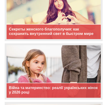
Секреты женского благополучия: как
сохранить внутренний свет в быстром мире
Війна та материнство: реалії українських жінок
у 2026 році