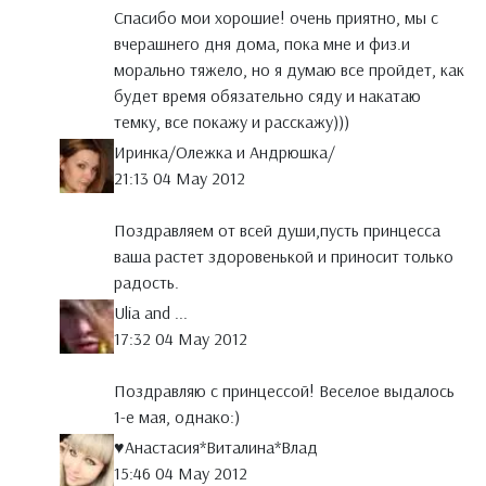
Спасибо мои хорошие! очень приятно, мы с
вчерашнего дня дома, пока мне и физ.и
морально тяжело, но я думаю все пройдет, как
будет время обязательно сяду и накатаю
темку, все покажу и расскажу)))
Иринка/Олежка и Андрюшка/
21:13 04 May 2012
Поздравляем от всей души,пусть принцесса
ваша растет здоровенькой и приносит только
радость.
Ulia and ...
17:32 04 May 2012
Поздравляю с принцессой! Веселое выдалось
1-е мая, однако:)
♥Анастасия*Виталина*Влад
15:46 04 May 2012