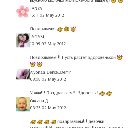
вкусного молочка малышке-богатышке)))
TANYA
13:11 02 May 2012
Поздравляю!
J&D&M
10:09 02 May 2012
Поздравляем!!! Пусть растёт здоровенькой
Alyona& Deniz&Demir
08:58 02 May 2012
Уряяя!!! Поздравляем!!! Здоровья!
Оксана Д
08:23 02 May 2012
поздравляем!!! девочки