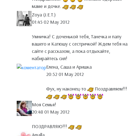
маме и дочке.
Zoya (J.E.T.)
01:45 02 May 2012
Умничка! С доченькой тебя, Танечка и папу
вашего и Катюшу с сестричкой! Ждем тебя на
сайте с рассказом, а пока отдыхайте,
набирайтесь сил!
Елена, Саша и Аришка
20:52 01 May 2012
Фух, ну наконец-то
Поздравляем!!!
Моя Семья!
20:48 01 May 2012
ПОЗДРАВЛЯЮ!!!
Amalla