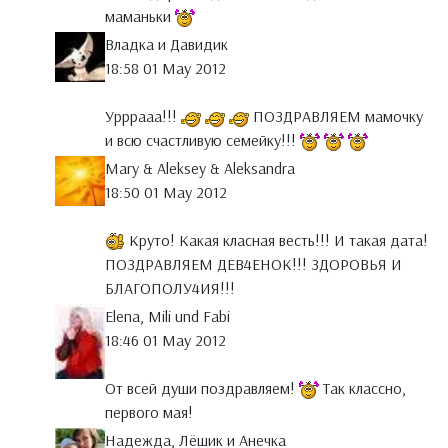
маманьки
Владка и Давидик
18:58 01 May 2012
Урррааа!!!
ПОЗДРАВЛЯЕМ мамочку
и всю счастливую семейку!!!
Mary & Aleksey & Aleksandra
18:50 01 May 2012
Круто! Какая класная весть!!! И такая дата!
ПОЗДРАВЛЯЕМ ДЕВ4ЕНОК!!! ЗДОРОВЬЯ И
БЛАГОПОЛУ4ИЯ!!!
Elena, Mili und Fabi
18:46 01 May 2012
От всей души поздравляем!
Так классно,
первого мая!
Надежда, Лёшик и Анечка