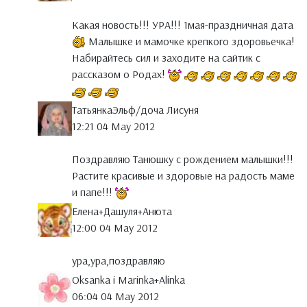
Какая новость!!! УРА!!! 1мая-праздничная дата
Малышке и мамочке крепкого здоровьечка!
Набирайтесь сил и заходите на сайтик с
рассказом о Родах!
ТатьянкаЭльф/доча Лисуня
12:21 04 May 2012
Поздравляю Танюшку с рождением малышки!!!
Растите красивые и здоровые на радость маме
и папе!!!
Елена+Дашуля+Анюта
12:00 04 May 2012
ура,ура,поздравляю
Oksanka i Marinka+Alinka
06:04 04 May 2012