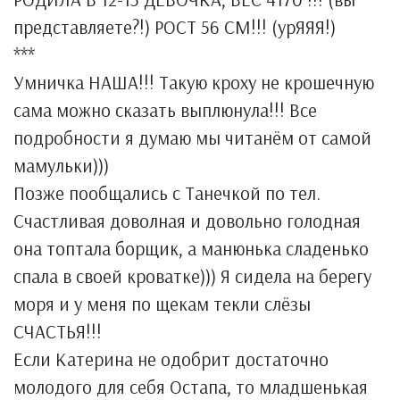
представляете?!) РОСТ 56 СМ!!! (урЯЯЯ!)
***
Умничка НАША!!! Такую кроху не крошечную
сама можно сказать выплюнула!!! Все
подробности я думаю мы читанём от самой
мамульки)))
Позже пообщались с Танечкой по тел.
Счастливая доволная и довольно голодная
она топтала борщик, а манюнька сладенько
спала в своей кроватке))) Я сидела на берегу
моря и у меня по щекам текли слёзы
СЧАСТЬЯ!!!
Если Катерина не одобрит достаточно
молодого для себя Остапа, то младшенькая