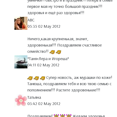
умнички!!!быстро и в праздник!!!Теперь в семье
первое мая ну точно большой праздник!!!
здоровья и ещё раз здоровья!!!
АВС
05:35 02 May 2012
Ничего,какая крупненькая, значит,
здоровенькая!!! Поздравляем счастливое
семейство!!
*Таня+Лера и Игореша*
04:11 02 May 2012
Супер новость, аж мурашки по коже!
Танюша, поздравляем тебя и всю твою семью с
пополнением!!! Растите здоровенькие!!!
Татьяна
03:42 02 May 2012
Поздравляем!
Желаем здоровья