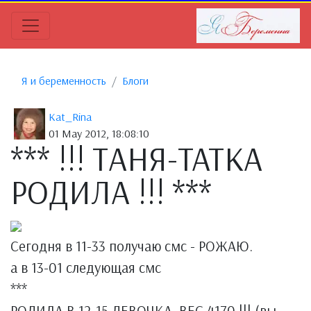
Я и беременность
Блоги
Kat_Rina
01 May 2012, 18:08:10
*** !!! ТАНЯ-TATKA
РОДИЛА !!! ***
Сегодня в 11-33 получаю смс - РОЖАЮ.
а в 13-01 следующая смс
***
РОДИЛА В 12-15 ДЕВОЧКА, ВЕС 4170 !!! (вы