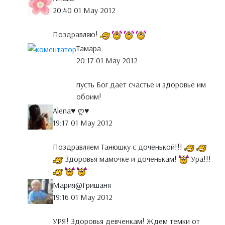
20:40 01 May 2012
Поздравляю!
Тамара
20:17 01 May 2012
пусть Бог дает счастье и здоровье им
обоим!
Аlena♥ ღ♥
19:17 01 May 2012
Поздравляем Танюшку с доченькой!!!
Здоровья мамочке и доченькам!
Ура!!!
Мария@Гришаня
19:16 01 May 2012
УРЯ! Здоровья девченкам! Ждем темки от