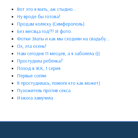
Вот это я мать, аж стыдно...
Ну вроде бы готова!
Продам коляску (Симферополь)
Без месяца год!!! И фото.
Фотки Златы и как мы сходили на свадьбу...
Ох, эта осень!
Нам сегодня 11 месцев, а я заболела (((
Простудила ребенка?
Поход в ЖК, 1 серия
Первые сопли
Я простудилась, помоги кто как может)
Пузожитель против секса
Изжога замучила