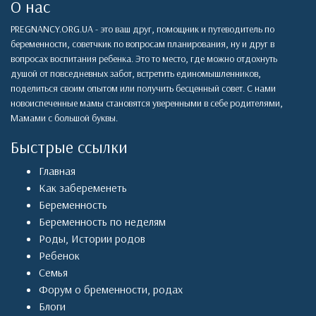
О нас
PREGNANCY.ORG.UA - это ваш друг, помощник и путеводитель по
беременности, советчкик по вопросам планирования, ну и друг в
вопросах воспитания ребенка. Это то место, где можно отдохнуть
душой от повседневных забот, встретить единомышленников,
поделиться своим опытом или получить бесценный совет. С нами
новоиспеченные мамы становятся уверенными в себе родителями,
Мамами с большой буквы.
Быстрые ссылки
Главная
Как забеременеть
Беременность
Беременность по неделям
Роды
,
Истории родов
Ребенок
Семья
Форум о бременности, родах
Блоги