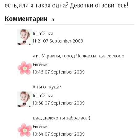
есть,или я такая одна? Девочки отзовитесь!
Комментарии
5
Julia♡Liza
11:21 07 September 2009
я из Украины, город Черкассы. далееекооо
Евгения
10:45 07 September 2009
А ты от куда?
Julia♡Liza
10:38 07 September 2009
даа, далеко ты забралась:)
Евгения
10:34 07 September 2009