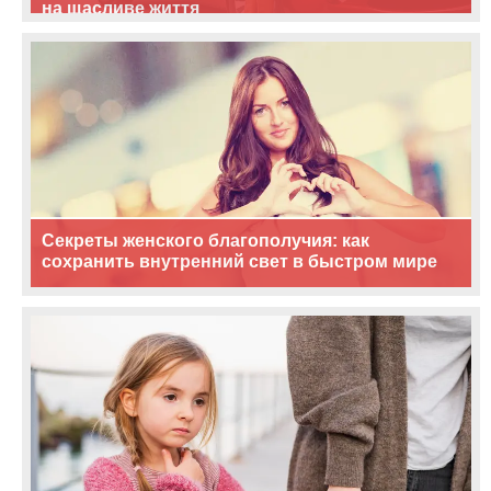
на щасливе життя
Секреты женского благополучия: как
сохранить внутренний свет в быстром мире