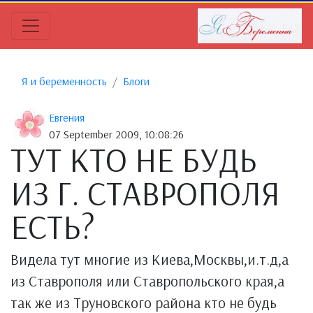
Я и беременность
Блоги
Евгения
07 September 2009, 10:08:26
ТУТ КТО НЕ БУДЬ
ИЗ Г. СТАВРОПОЛЯ
ЕСТЬ?
Видела тут многие из Киева,Москвы,и.т.д,а
из Ставрополя или Ставропольского края,а
так же из Труновского района кто не будь