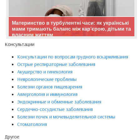
Материнство в турбулентні часи: як українські
мами тримають баланс між кар’єрою, дітьми та
власним життям
Консультации
Консультации по вопросам грудного вскармливания
Острые респираторные заболевания
Акушерство и гинекология
Неврологические проблемы
Болезни органов пищеварения
Аллергология и иммунология
Эндокринные и обменные заболевания
Сердечно-сосудистые заболевания
Болезни почек и мочевыделительной системы
Стоматология
Другое