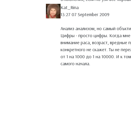
Kat_Rina
13:27 07 September 2009
Анализ анализом, но самый объкти
Цифры - просто цифры. Когда мне 
внимание раса, возраст, вредные п
конкретного не скажет. Ты не пе
от 1 на 1000 до 1 на 10000. И к то
самого начала.