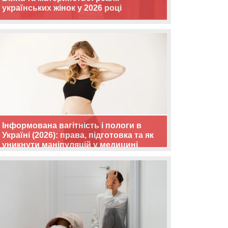
українських жінок у 2026 році
Інформована вагітність і пологи в
Україні (2026): права, підготовка та як
уникнути маніпуляцій у медицині