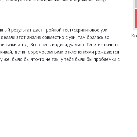
вный результат даёт тройной тест+скриниговое узи.
Ко
делали этот анализ совместно с узи, там бралась во
ривычки и т.д. Всё очень индивидуально. Генетик ничего
реживай, детки с хромосомными отклонениями рождаются
му же, было бы что-то не так, у тебя были бы проблемки с