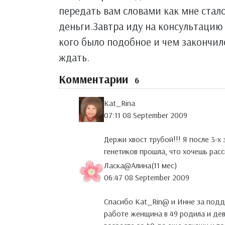
передать вам словами как мне стало
деньги.Завтра иду на консультацию 
кого было подобное и чем закончило
ждать.
Комментарии
6
Kat_Rina
07:11 08 September 2009
Держи хвост трубой!!! Я после 3-
генетиков прошла, что хочешь расс
Ласка@Алина(11 мес)
06:47 08 September 2009
Спасибо Kat_Rin@ и Инне за подде
работе женщина в 49 родила и дево