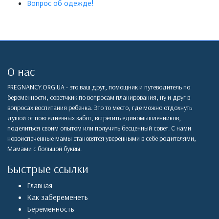
Вопрос об одежде!
О нас
PREGNANCY.ORG.UA - это ваш друг, помощник и путеводитель по
беременности, советчкик по вопросам планирования, ну и друг в
вопросах воспитания ребенка. Это то место, где можно отдохнуть
душой от повседневных забот, встретить единомышленников,
поделиться своим опытом или получить бесценный совет. С нами
новоиспеченные мамы становятся уверенными в себе родителями,
Мамами с большой буквы.
Быстрые ссылки
Главная
Как забеременеть
Беременность