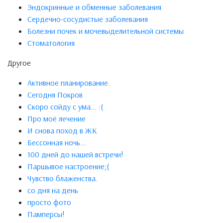
Эндокринные и обменные заболевания
Сердечно-сосудистые заболевания
Болезни почек и мочевыделительной системы
Стоматология
Другое
Активное планирование.
Сегодня Покров
Скоро сойду с ума... :(
Про моё лечение
И снова поход в ЖК
Бессонная ночь...
100 дней до нашей встречи!
Паршывое настроение;(
Чувство блаженства.
со дня на день
просто фото
Памперсы!