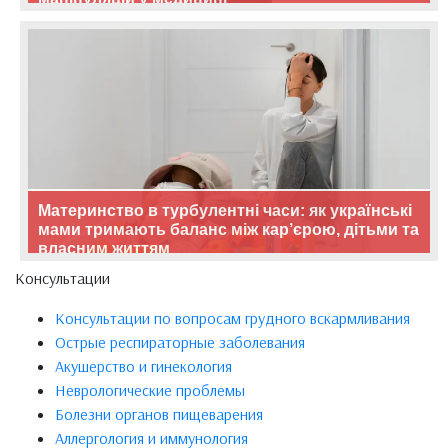
Материнство в турбулентні часи: як українські
мами тримають баланс між кар’єрою, дітьми та
власним життям
Консультации
Консультации по вопросам грудного вскармливания
Острые респираторные заболевания
Акушерство и гинекология
Неврологические проблемы
Болезни органов пищеварения
Аллергология и иммунология