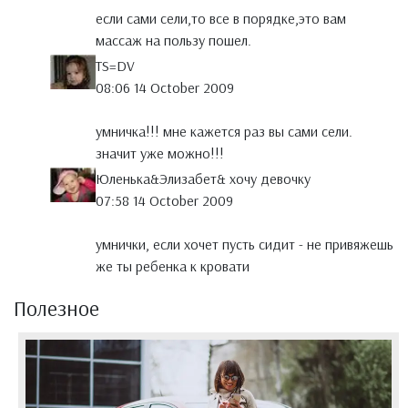
если сами сели,то все в порядке,это вам
массаж на пользу пошел.
TS=DV
08:06 14 October 2009
умничка!!! мне кажется раз вы сами сели.
значит уже можно!!!
Юленька&Элизабет& хочу девочку
07:58 14 October 2009
умнички, если хочет пусть сидит - не привяжешь
же ты ребенка к кровати
Полезное