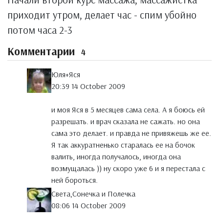
приходит утром, делает час - спим убойно
потом часа 2-3
Комментарии
4
Юля+Яся
20:39 14 October 2009
и моя Яся в 5 месяцев сама села. А я боюсь ей
разрешать. и врач сказала не сажать. но она
сама это делает. и правда не привяжешь же ее.
Я так аккуратненько старалась ее на бочок
валить, иногда получалось, иногда она
возмущалась )) ну скоро уже 6 и я перестала с
ней бороться.
Света,Сонечка и Полечка
08:06 14 October 2009