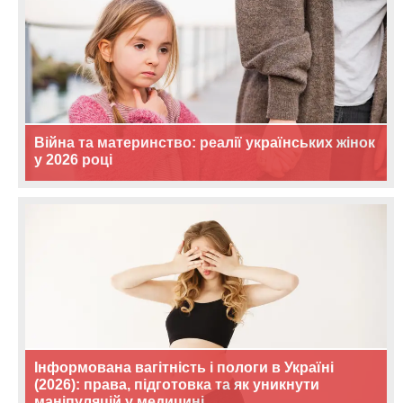
Війна та материнство: реалії українських жінок
у 2026 році
Інформована вагітність і пологи в Україні
(2026): права, підготовка та як уникнути
маніпуляцій у медицині