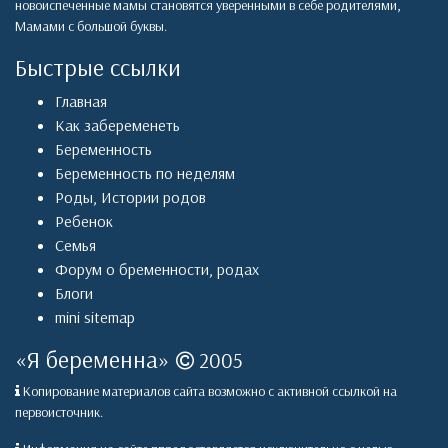
новоиспеченные мамы становятся уверенными в себе родителями,
Мамами с большой буквы.
Быстрые ссылки
Главная
Как забеременеть
Беременность
Беременность по неделям
Роды
,
Истории родов
Ребенок
Семья
Форум о бременности, родах
Блоги
mini sitemap
«
Я беременна
»
2005
Копирование материалов сайта возможно с активной ссылкой на
первоисточник.