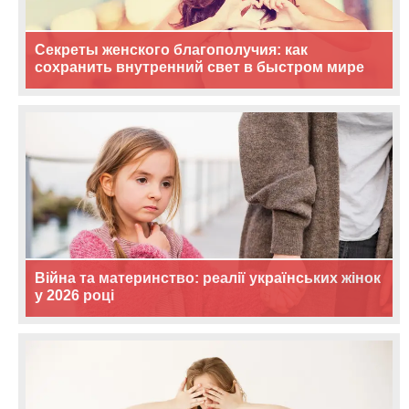
Секреты женского благополучия: как
сохранить внутренний свет в быстром мире
Війна та материнство: реалії українських жінок
у 2026 році