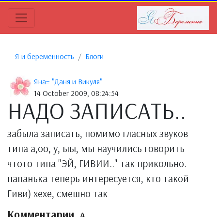
Я и беременность
Блоги
Яна= "Даня и Викуля"
14 October 2009, 08:24:54
НАДО ЗАПИСАТЬ..
забыла записать, помимо гласных звуков
типа а,оо, у, ыы, мы научились говорить
чтото типа "ЭЙ, ГИВИИ.." так прикольно.
папанька теперь интересуется, кто такой
Гиви) хехе, смешно так
Комментарии
4