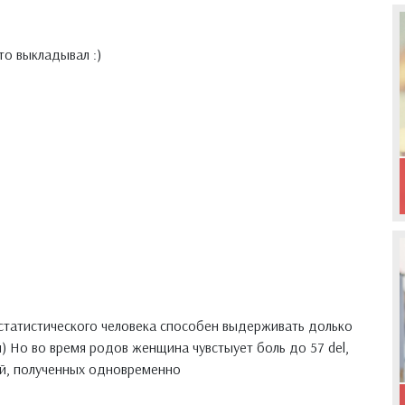
то выкладывал :)
статистического человека способен выдерживать долько
) Но во время родов женщина чувстыует боль до 57 del,
ей, полученных одновременно