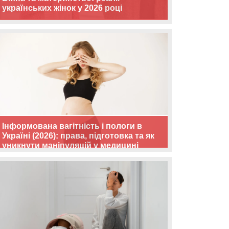
українських жінок у 2026 році
Інформована вагітність і пологи в
Україні (2026): права, підготовка та як
уникнути маніпуляцій у медицині